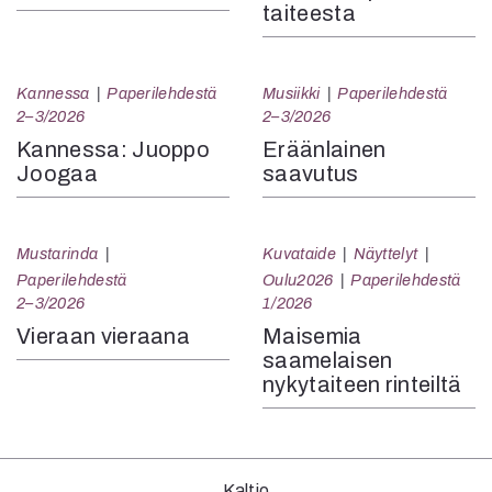
taiteesta
Kannessa
Paperilehdestä
Musiikki
Paperilehdestä
2–3/2026
2–3/2026
Kannessa: Juoppo
Eräänlainen
Joogaa
saavutus
Mustarinda
Kuvataide
Näyttelyt
Paperilehdestä
Oulu2026
Paperilehdestä
2–3/2026
1/2026
Vieraan vieraana
Maisemia
saamelaisen
nykytaiteen rinteiltä
Kaltio