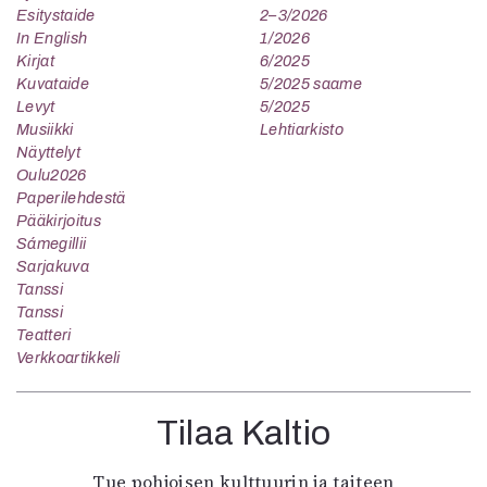
Esitystaide
2–3/2026
In English
1/2026
Kirjat
6/2025
Kuvataide
5/2025 saame
Levyt
5/2025
Musiikki
Lehtiarkisto
Näyttelyt
Oulu2026
Paperilehdestä
Pääkirjoitus
Sámegillii
Sarjakuva
Tanssi
Tanssi
Teatteri
Verkkoartikkeli
Tilaa Kaltio
Tue pohjoisen kulttuurin ja taiteen