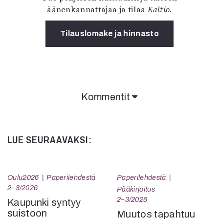
äänenkannattajaa ja tilaa
Kaltio
.
Tilauslomake ja hinnasto
Kommentit
Kommentit on suljettu.
LUE SEURAAVAKSI:
Oulu2026
Paperilehdestä
Paperilehdestä
2–3/2026
Pääkirjoitus
2–3/2026
Kaupunki syntyy
suistoon
Muutos tapahtuu