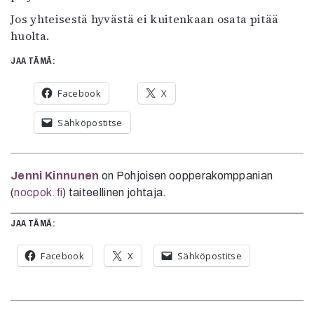
Jos yhteisestä hyvästä ei kuitenkaan osata pitää
huolta.
JAA TÄMÄ:
Facebook
X
Sähköpostitse
Jenni Kinnunen
on Pohjoisen oopperakomppanian
(
nocpok.fi
) taiteellinen johtaja.
JAA TÄMÄ:
Facebook
X
Sähköpostitse