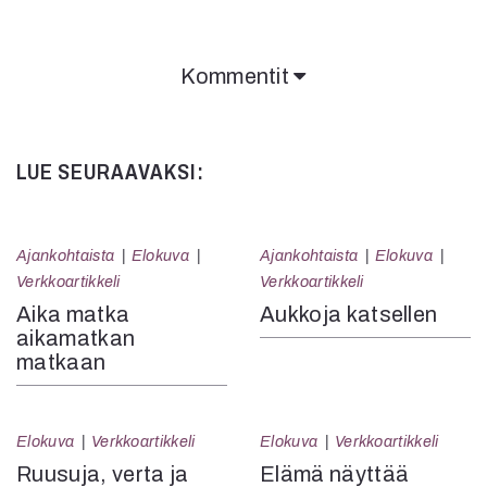
Kommentit
LUE SEURAAVAKSI:
Ajankohtaista
Elokuva
Ajankohtaista
Elokuva
Verkkoartikkeli
Verkkoartikkeli
Aika matka
Aukkoja katsellen
aikamatkan
matkaan
Elokuva
Verkkoartikkeli
Elokuva
Verkkoartikkeli
Ruusuja, verta ja
Elämä näyttää