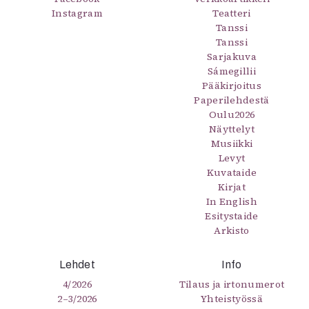
Instagram
Teatteri
Tanssi
Tanssi
Sarjakuva
Sámegillii
Pääkirjoitus
Paperilehdestä
Oulu2026
Näyttelyt
Musiikki
Levyt
Kuvataide
Kirjat
In English
Esitystaide
Arkisto
Lehdet
Info
4/2026
Tilaus ja irtonumerot
2–3/2026
Yhteistyössä