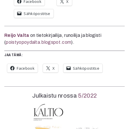
Facebook
X
Sähköpostitse
Reijo Valta
on tietokirjailija, runoilija ja blogisti
(
poistyopoydalta.blogspot.com
).
JAA TÄMÄ:
Facebook
X
Sähköpostitse
Julkaistu nrossa
5/2022