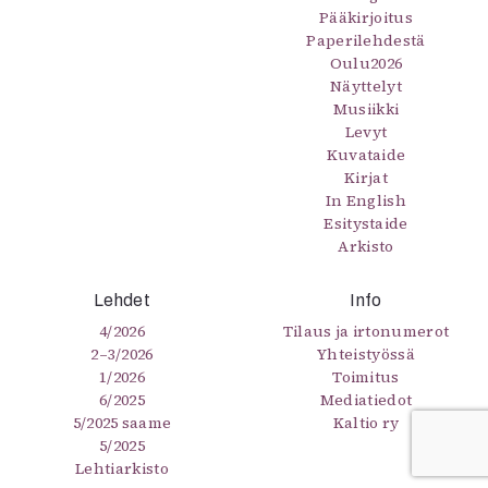
Pääkirjoitus
Paperilehdestä
Oulu2026
Näyttelyt
Musiikki
Levyt
Kuvataide
Kirjat
In English
Esitystaide
Arkisto
Lehdet
Info
4/2026
Tilaus ja irtonumerot
2–3/2026
Yhteistyössä
1/2026
Toimitus
6/2025
Mediatiedot
5/2025 saame
Kaltio ry
5/2025
Lehtiarkisto