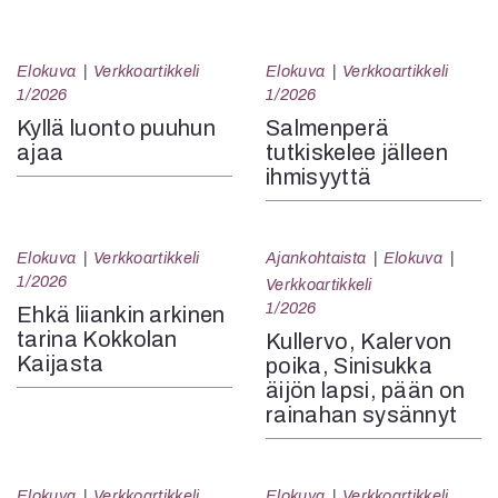
Elokuva
Verkkoartikkeli
Elokuva
Verkkoartikkeli
1/2026
1/2026
Kyllä luonto puuhun
Salmenperä
ajaa
tutkiskelee jälleen
ihmisyyttä
Elokuva
Verkkoartikkeli
Ajankohtaista
Elokuva
1/2026
Verkkoartikkeli
1/2026
Ehkä liiankin arkinen
tarina Kokkolan
Kullervo, Kalervon
Kaijasta
poika, Sinisukka
äijön lapsi, pään on
rainahan sysännyt
Elokuva
Verkkoartikkeli
Elokuva
Verkkoartikkeli