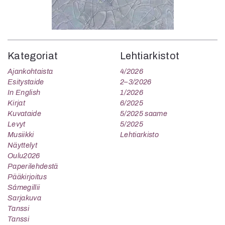
Kategoriat
Lehtiarkistot
Ajankohtaista
4/2026
Esitystaide
2–3/2026
In English
1/2026
Kirjat
6/2025
Kuvataide
5/2025 saame
Levyt
5/2025
Musiikki
Lehtiarkisto
Näyttelyt
Oulu2026
Paperilehdestä
Pääkirjoitus
Sámegillii
Sarjakuva
Tanssi
Tanssi