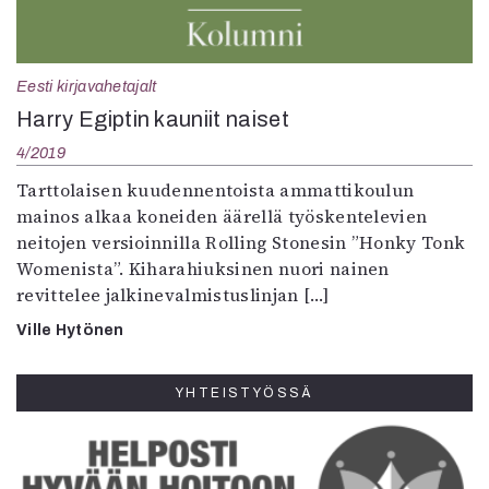
Eesti kirjavahetajalt
Harry Egiptin kauniit naiset
4/2019
Tarttolaisen kuudennentoista ammattikoulun
mainos alkaa koneiden äärellä työskentelevien
neitojen versioinnilla Rolling Stonesin ”Honky Tonk
Womenista”. Kiharahiuksinen nuori nainen
revittelee jalkinevalmistuslinjan […]
Ville Hytönen
YHTEISTYÖSSÄ