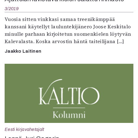
3/2019
Vuosia sitten vinkkasi samaa treenikämppää
kanssani käytellyt lauluntekijänero Joose Keskitalo
minulle parhaan kirjoitetun suomenkielen löytyvän
Kalevalasta. Koska arvostin häntä taiteilijana […]
Jaakko Laitinen
Eesti kirjavahetajalt