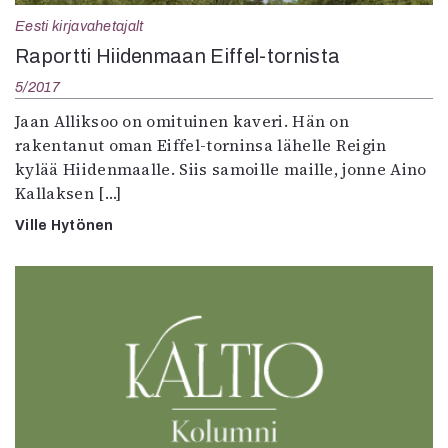
Eesti kirjavahetajalt
Raportti Hiidenmaan Eiffel-tornista
5/2017
Jaan Alliksoo on omituinen kaveri. Hän on
rakentanut oman Eiffel-torninsa lähelle Reigin
kylää Hiidenmaalle. Siis samoille maille, jonne Aino
Kallaksen […]
Ville Hytönen