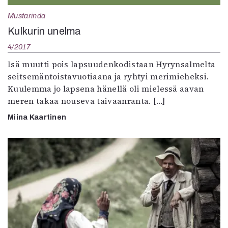
Mustarinda
Kulkurin unelma
4/2017
Isä muutti pois lapsuudenkodistaan Hyrynsalmelta
seitsemäntoistavuotiaana ja ryhtyi merimieheksi.
Kuulemma jo lapsena hänellä oli mielessä aavan
meren takaa nouseva taivaanranta. […]
Miina Kaartinen