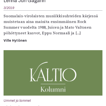
Lennä Juri Gagarin
3/2019
Suomalais-virolaisten musiikkisuhteiden kärjessä
muistetaan aina mainita ensimmäinen Rock
Summer vuodelta 1988, Juicen ja Mato Valtosen
pöhöttyneet kasvot, Eppu Normaali ja […]
Ville Hytönen
Ummet ja lammet