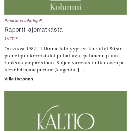
Eesti kirjavahetajalt
Raportti ajomatkasta
1/2017
On vuosi 1982. Tallinna-talotyypiksi kutsutut Sitsin
pienet puukerrostalot puhaltavat palaneen puun
tuoksua ympäristöön. Suljen varovasti ulko-oven ja
tervehdin naapuriani Jevgeniä. […]
Ville Hytönen