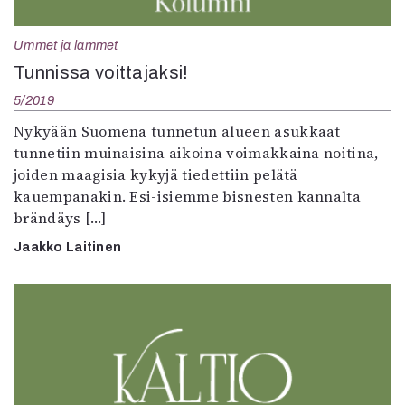
Mediatiedot
Kaltio ry
Ummet ja lammet
Tunnissa voittajaksi!
5/2019
Nykyään Suomena tunnetun alueen asukkaat
tunnetiin muinaisina aikoina voimakkaina noitina,
joiden maagisia kykyjä tiedettiin pelätä
kauempanakin. Esi-isiemme bisnesten kannalta
brändäys […]
Jaakko Laitinen