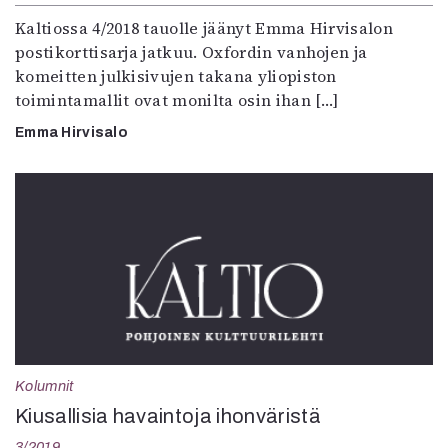
Kaltiossa 4/2018 tauolle jäänyt Emma Hirvisalon
postikorttisarja jatkuu. Oxfordin vanhojen ja
komeitten julkisivujen takana yliopiston
toimintamallit ovat monilta osin ihan […]
Emma Hirvisalo
Kolumnit
Kiusallisia havaintoja ihonväristä
3/2019