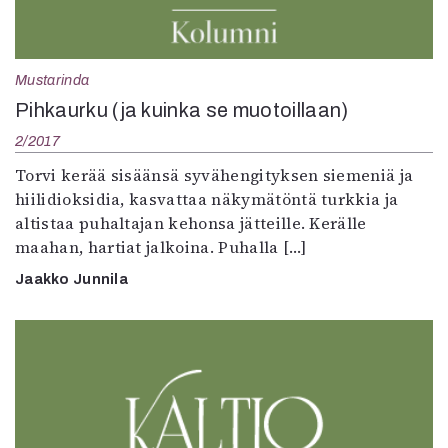
Mustarinda
Pihkaurku (ja kuinka se muotoillaan)
2/2017
Torvi kerää sisäänsä syvähengityksen siemeniä ja
hiilidioksidia, kasvattaa näkymätöntä turkkia ja
altistaa puhaltajan kehonsa jätteille. Kerälle
maahan, hartiat jalkoina. Puhalla […]
Jaakko Junnila