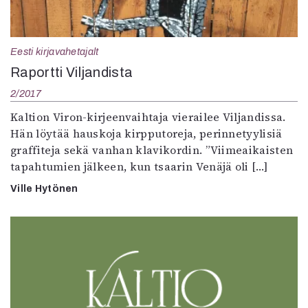
Eesti kirjavahetajalt
Raportti Viljandista
2/2017
Kaltion Viron-kirjeenvaihtaja vierailee Viljandissa.
Hän löytää hauskoja kirpputoreja, perinnetyylisiä
graffiteja sekä vanhan klavikordin. ”Viimeaikaisten
tapahtumien jälkeen, kun tsaarin Venäjä oli […]
Ville Hytönen