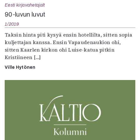
Eesti kirjavahetajalt
90-luvun luvut
1/2019
Taksin hinta piti kysyä ensin hotellilta, sitten sopia
kuljettajan kanssa. Ensin Vapaudenaukion ohi,
sitten Kaarlen kirkon ohi Luise-katua pitkin
Kristiineen […]
Ville Hytönen