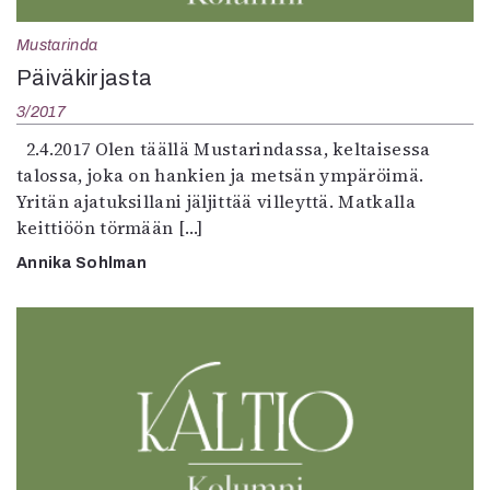
Mustarinda
Päiväkirjasta
3/2017
2.4.2017 Olen täällä Mustarindassa, keltaisessa
talossa, joka on hankien ja metsän ympäröimä.
Yritän ajatuksillani jäljittää villeyttä. Matkalla
keittiöön törmään […]
Annika Sohlman