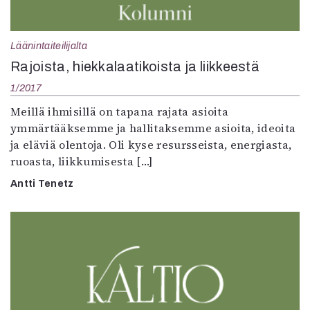
Läänintaiteilijalta
Rajoista, hiekkalaatikoista ja liikkeestä
1/2017
Meillä ihmisillä on tapana rajata asioita
ymmärtääksemme ja hallitaksemme asioita, ideoita
ja eläviä olentoja. Oli kyse resursseista, energiasta,
ruoasta, liikkumisesta […]
Antti Tenetz