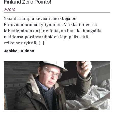
Finland Zero Points!
2/2019
Yksi ihanimpia kevään merkkejä on
Euroviisuhuuman yltyminen. Vaikka taiteessa
kilpaileminen on järjetöntä, on hauska bongailla
maidensa portinvartijoiden läpi päässeitä
erikoisesityksiä, […]
Jaakko Laitinen