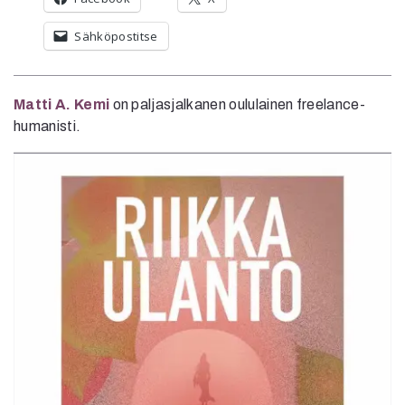
Sähköpostitse
Matti A. Kemi
on paljasjalkanen oululainen freelance-
humanisti.