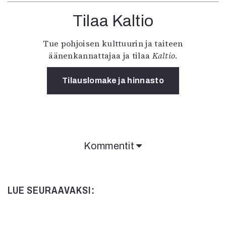
Tilaa Kaltio
Tue pohjoisen kulttuurin ja taiteen
äänenkannattajaa ja tilaa
Kaltio
.
Tilauslomake ja hinnasto
Kommentit
LUE SEURAAVAKSI: