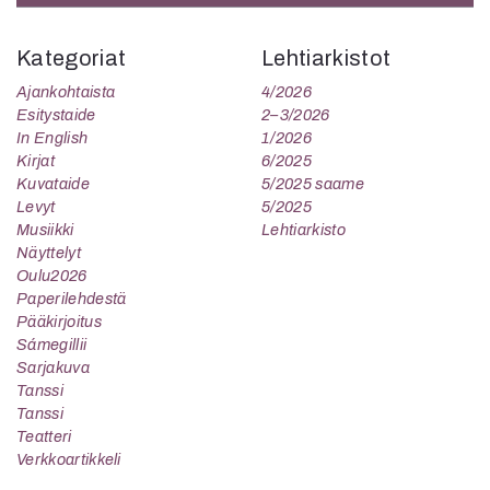
Kategoriat
Lehtiarkistot
Ajankohtaista
4/2026
Esitystaide
2–3/2026
In English
1/2026
Kirjat
6/2025
Kuvataide
5/2025 saame
Levyt
5/2025
Musiikki
Lehtiarkisto
Näyttelyt
Oulu2026
Paperilehdestä
Pääkirjoitus
Sámegillii
Sarjakuva
Tanssi
Tanssi
Teatteri
Verkkoartikkeli