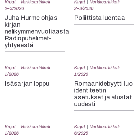
Kirjat
Verkkoartikkeli
Kirjat
Verkkoartikkeli
2–3/2026
2–3/2026
Juha Hurme ohjasi
Poliittista luentaa
kirjan
nelikymmenvuotiaasta
Radiopuhelimet-
yhtyeestä
Kirjat
Verkkoartikkeli
Kirjat
Verkkoartikkeli
1/2026
1/2026
Isäsarjan loppu
Romaanidebyytti luo
identiteetin
asetukset ja alustat
uudesti
Kirjat
Verkkoartikkeli
Kirjat
Verkkoartikkeli
1/2026
6/2025