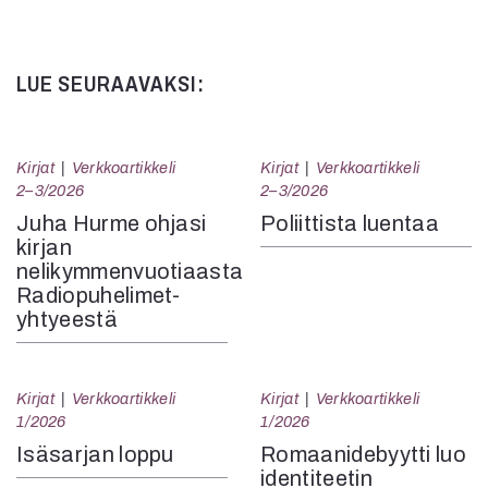
LUE SEURAAVAKSI:
Kirjat
Verkkoartikkeli
Kirjat
Verkkoartikkeli
2–3/2026
2–3/2026
Juha Hurme ohjasi
Poliittista luentaa
kirjan
nelikymmenvuotiaasta
Radiopuhelimet-
yhtyeestä
Kirjat
Verkkoartikkeli
Kirjat
Verkkoartikkeli
1/2026
1/2026
Isäsarjan loppu
Romaanidebyytti luo
identiteetin