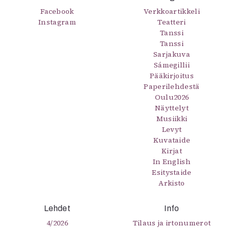
Facebook
Verkkoartikkeli
Instagram
Teatteri
Tanssi
Tanssi
Sarjakuva
Sámegillii
Pääkirjoitus
Paperilehdestä
Oulu2026
Näyttelyt
Musiikki
Levyt
Kuvataide
Kirjat
In English
Esitystaide
Arkisto
Lehdet
Info
4/2026
Tilaus ja irtonumerot