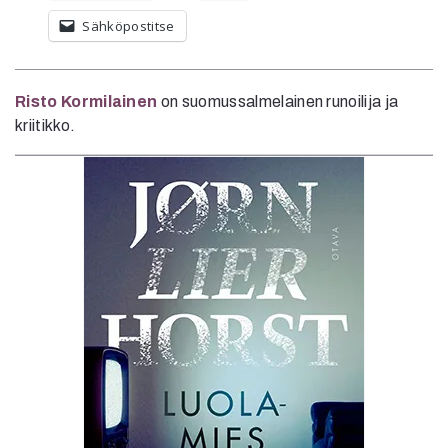
Sähköpostitse
Risto Kormilainen
on suomussalmelainen runoilija ja
kriitikko.