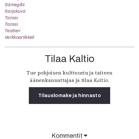
Sámegillii
Sarjakuva
Tanssi
Tanssi
Teatteri
Verkkoartikkeli
Tilaa Kaltio
Tue pohjoisen kulttuurin ja taiteen
äänenkannattajaa ja tilaa
Kaltio
.
Tilauslomake ja hinnasto
Kommentit