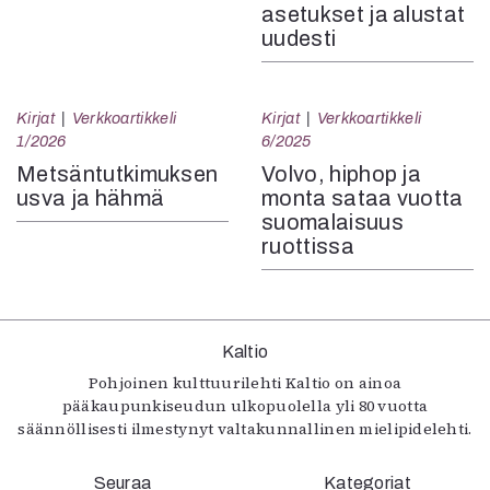
asetukset ja alustat
uudesti
Kirjat
Verkkoartikkeli
Kirjat
Verkkoartikkeli
1/2026
6/2025
Metsäntutkimuksen
Volvo, hiphop ja
usva ja hähmä
monta sataa vuotta
suomalaisuus
ruottissa
Kaltio
Pohjoinen kulttuurilehti Kaltio on ainoa
pääkaupunkiseudun ulkopuolella yli 80 vuotta
säännöllisesti ilmestynyt valtakunnallinen mielipidelehti.
Seuraa
Kategoriat