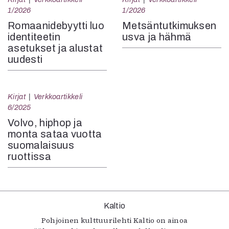
1/2026
1/2026
Romaanidebyytti luo
Metsäntutkimuksen
identiteetin
usva ja hähmä
asetukset ja alustat
uudesti
Kirjat
Verkkoartikkeli
6/2025
Volvo, hiphop ja
monta sataa vuotta
suomalaisuus
ruottissa
Kaltio
Pohjoinen kulttuurilehti Kaltio on ainoa