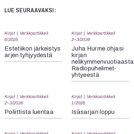
LUE SEURAAVAKSI:
Kirjat
Verkkoartikkeli
Kirjat
Verkkoartikkeli
6/2025
2–3/2026
Estetiikon järkeistys
Juha Hurme ohjasi
arjen tyhjyydestä
kirjan
nelikymmenvuotiaasta
Radiopuhelimet-
yhtyeestä
Kirjat
Verkkoartikkeli
Kirjat
Verkkoartikkeli
2–3/2026
1/2026
Poliittista luentaa
Isäsarjan loppu
Kirjat
Verkkoartikkeli
Kirjat
Verkkoartikkeli