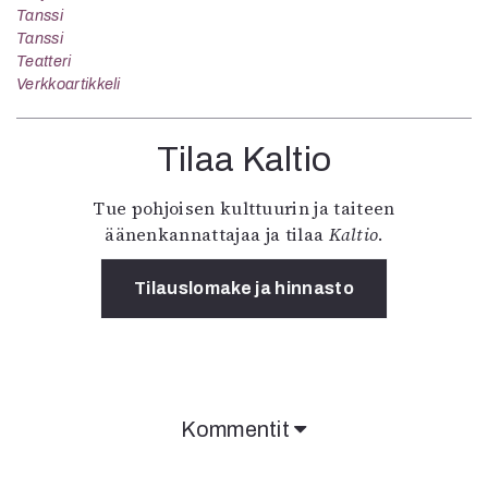
Tanssi
Tanssi
Teatteri
Verkkoartikkeli
Tilaa Kaltio
Tue pohjoisen kulttuurin ja taiteen
äänenkannattajaa ja tilaa
Kaltio
.
Tilauslomake ja hinnasto
Kommentit