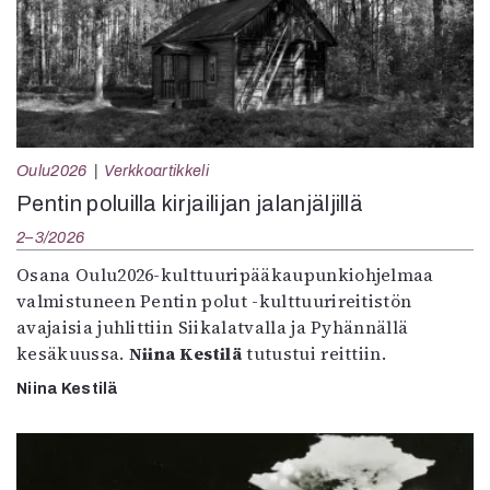
Oulu2026
Verkkoartikkeli
Pentin poluilla kirjailijan jalanjäljillä
2–3/2026
Osana Oulu2026-kulttuuripääkaupunkiohjelmaa
valmistuneen Pentin polut -kulttuurireitistön
avajaisia juhlittiin Siikalatvalla ja Pyhännällä
kesäkuussa.
Niina Kestilä
tutustui reittiin.
Niina Kestilä