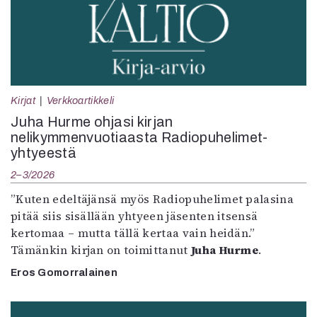
Kirjat
Verkkoartikkeli
Juha Hurme ohjasi kirjan
nelikymmenvuotiaasta Radiopuhelimet-
yhtyeestä
2–3/2026
”Kuten edeltäjänsä myös Radiopuhelimet palasina
pitää siis sisällään yhtyeen jäsenten itsensä
kertomaa – mutta tällä kertaa vain heidän.”
Tämänkin kirjan on toimittanut
Juha Hurme
.
Eros Gomorralainen