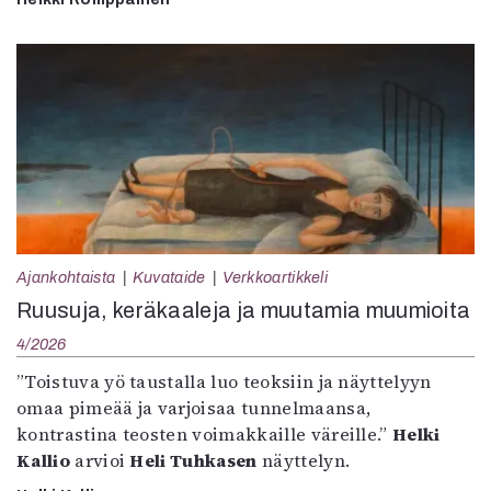
Ajankohtaista
Kuvataide
Verkkoartikkeli
Ruusuja, keräkaaleja ja muutamia muumioita
4/2026
”Toistuva yö taustalla luo teoksiin ja näyttelyyn
omaa pimeää ja varjoisaa tunnelmaansa,
kontrastina teosten voimakkaille väreille.”
Helki
Kallio
arvioi
Heli Tuhkasen
näyttelyn.