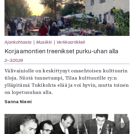
Ajankohtaista
Musiikki
Verkkoartikkeli
Korjaamontien treenikset purku-uhan alla
2–3/2026
Välivainiolle on keskittynyt omaehtoisen kulttuurin
tiloja. Niistä tunnetumpi, Tilaa kulttuurille ry:n
ylläpitämä Tukikohta elää ja voi hyvin, mutta toinen
on lopetusuhan alla.
Sanna Niemi