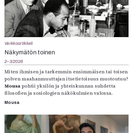
Verkkoartikkeli
Näkymätön toinen
2–3/2026
Miten ihmisen ja tarkemmin ensimmäisen tai toisen
polven maahanmuuttajan itsetietoisuus muotoutuu?
Mousa
pohtii yksilön ja yhteiskunnan suhdetta
filosofien ja sosiologien näkökulmien valossa.
Mousa