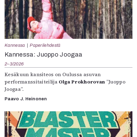
Kannessa
Paperilehdestä
Kannessa: Juoppo Joogaa
2–3/2026
Kesäkuun kansiteos on Oulussa asuvan
performanssitaiteilija
Olga Prokhorovan
”Juoppo
Joogaa”.
Paavo J. Heinonen