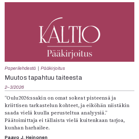
Paperilehdestä
Pääkirjoitus
Muutos tapahtuu taiteesta
2–3/2026
”Oulu2026:ssakin on omat sokeat pisteensä ja
kriittisen tarkastelun kohteet, ja eiköhän niistäkin
saada vielä kuulla perusteltua analyysiä.”
Päätoimittaja ei tällaista vielä kuitenkaan tarjoa,
kunhan harhailee.
Paavo J. Heinonen