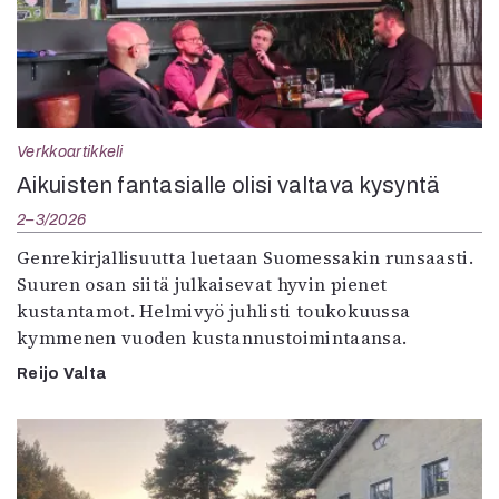
Verkkoartikkeli
Aikuisten fantasialle olisi valtava kysyntä
2–3/2026
Genrekirjallisuutta luetaan Suomessakin runsaasti.
Suuren osan siitä julkaisevat hyvin pienet
kustantamot. Helmivyö juhlisti toukokuussa
kymmenen vuoden kustannustoimintaansa.
Reijo Valta