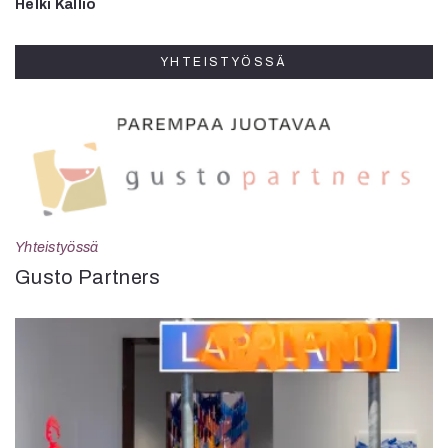
Helki Kallio
YHTEISTYÖSSÄ
Yhteistyössä
Gusto Partners