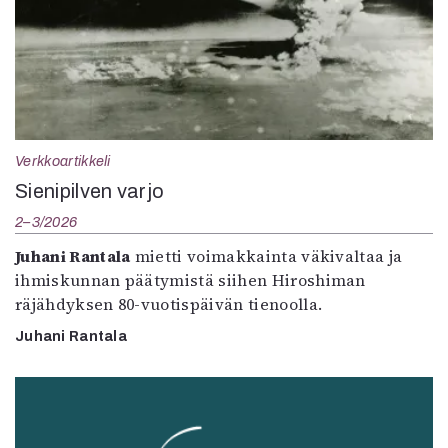
Verkkoartikkeli
Sienipilven varjo
2–3/2026
Juhani Rantala
mietti voimakkainta väkivaltaa ja
ihmiskunnan päätymistä siihen Hiroshiman
räjähdyksen 80-vuotispäivän tienoolla.
Juhani Rantala