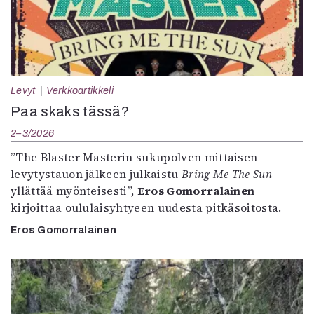
Levyt
Verkkoartikkeli
Paa skaks tässä?
2–3/2026
”The Blaster Masterin sukupolven mittaisen
levytystauon jälkeen julkaistu
Bring Me The Sun
yllättää myönteisesti”,
Eros Gomorralainen
kirjoittaa oululaisyhtyeen uudesta pitkäsoitosta.
Eros Gomorralainen