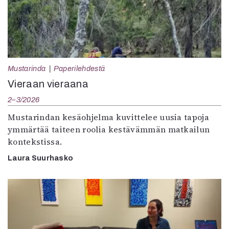
Mustarinda
Paperilehdestä
Vieraan vieraana
2–3/2026
Mustarindan kesäohjelma kuvittelee uusia tapoja
ymmärtää taiteen roolia kestävämmän matkailun
kontekstissa.
Laura Suurhasko