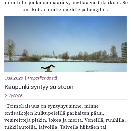
puhuttelu, jonka on määrä synnyttää vastakaikua”. Se
on ”kutsu muille mielille ja hengille”.
Oulu2026
Paperilehdestä
Kaupunki syntyy suistoon
2–3/2026
”Toimeliaisuus on syntynyt sinne, minne
entisaikojen kulkupeleillä parhaiten pääsi,
vesireittejä pitkin. Jokea ja merta. Veneillä, ruuhilla,
tukkilautoilla, laivoilla. Talvella hiihtäen tai