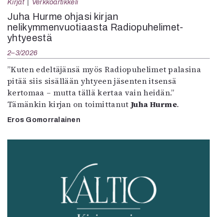
Kirjat
Verkkoartikkeli
Juha Hurme ohjasi kirjan
nelikymmenvuotiaasta Radiopuhelimet-
yhtyeestä
2–3/2026
”Kuten edeltäjänsä myös Radiopuhelimet palasina
pitää siis sisällään yhtyeen jäsenten itsensä
kertomaa – mutta tällä kertaa vain heidän.”
Tämänkin kirjan on toimittanut
Juha Hurme
.
Eros Gomorralainen