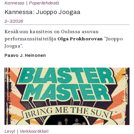
Kannessa
Paperilehdestä
Kannessa: Juoppo Joogaa
2–3/2026
Kesäkuun kansiteos on Oulussa asuvan
performanssitaiteilija
Olga Prokhorovan
”Juoppo
Joogaa”.
Paavo J. Heinonen
Levyt
Verkkoartikkeli