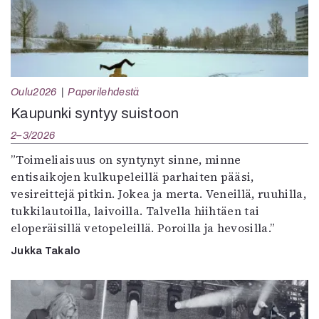
Oulu2026
Paperilehdestä
Kaupunki syntyy suistoon
2–3/2026
”Toimeliaisuus on syntynyt sinne, minne
entisaikojen kulkupeleillä parhaiten pääsi,
vesireittejä pitkin. Jokea ja merta. Veneillä, ruuhilla,
tukkilautoilla, laivoilla. Talvella hiihtäen tai
eloperäisillä vetopeleillä. Poroilla ja hevosilla.”
Jukka Takalo