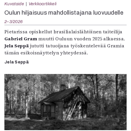
Kuvataide
Verkkoartikkeli
Oulun hiljaisuus mahdollistajana luovuudelle
2–3/2026
Pietarissa opiskellut brasilialaislähtöinen taiteilija
Gabriel Gram
muutti Ouluun vuoden 2025 alkaessa.
Jela Seppä
jututti tatuoijana työskentelevää Gramia
tämän esikoisnäyttelyn yhteydessä.
Jela Seppä