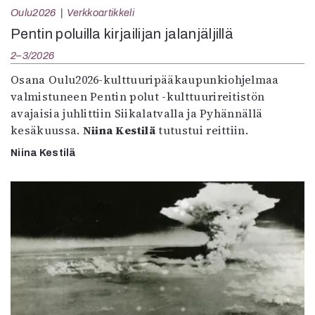
Oulu2026
Verkkoartikkeli
Pentin poluilla kirjailijan jalanjäljillä
2–3/2026
Osana Oulu2026-kulttuuripääkaupunkiohjelmaa
valmistuneen Pentin polut -kulttuurireitistön
avajaisia juhlittiin Siikalatvalla ja Pyhännällä
kesäkuussa.
Niina Kestilä
tutustui reittiin.
Niina Kestilä