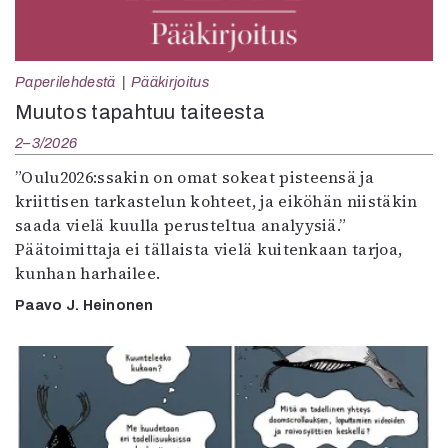
Paperilehdestä
Pääkirjoitus
Muutos tapahtuu taiteesta
2–3/2026
”Oulu2026:ssakin on omat sokeat pisteensä ja
kriittisen tarkastelun kohteet, ja eiköhän niistäkin
saada vielä kuulla perusteltua analyysiä.”
Päätoimittaja ei tällaista vielä kuitenkaan tarjoa,
kunhan harhailee.
Paavo J. Heinonen