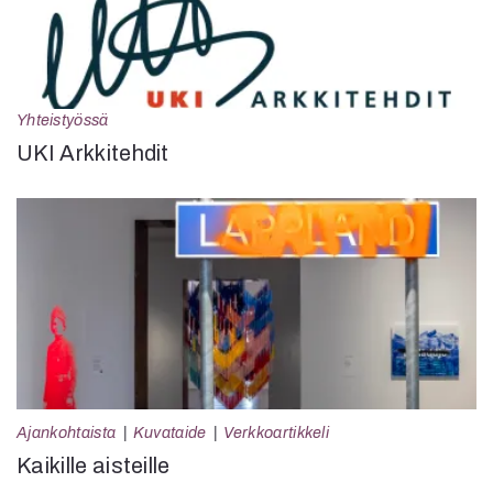
Yhteistyössä
UKI Arkkitehdit
Ajankohtaista
Kuvataide
Verkkoartikkeli
Kaikille aisteille