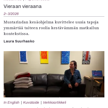
Vieraan vieraana
2–3/2026
Mustarindan kesäohjelma kuvittelee uusia tapoja
ymmärtää taiteen roolia kestävämmän matkailun
kontekstissa.
Laura Suurhasko
In English
Kuvataide
Verkkoartikkeli