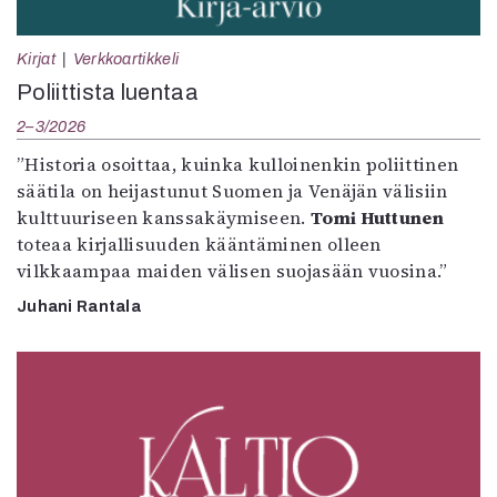
Kirjat
Verkkoartikkeli
Poliittista luentaa
2–3/2026
”Historia osoittaa, kuinka kulloinenkin poliittinen
säätila on heijastunut Suomen ja Venäjän välisiin
kulttuuriseen kanssakäymiseen.
Tomi Huttunen
toteaa kirjallisuuden kääntäminen olleen
vilkkaampaa maiden välisen suojasään vuosina.”
Juhani Rantala