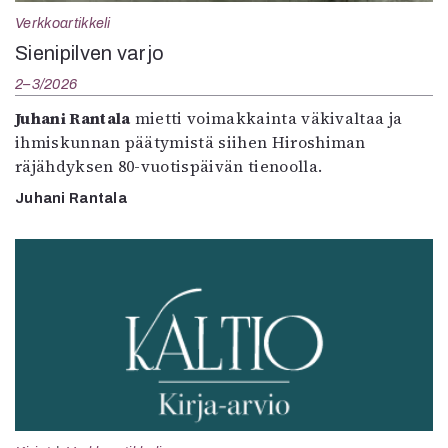
Verkkoartikkeli
Sienipilven varjo
2–3/2026
Juhani Rantala
mietti voimakkainta väkivaltaa ja
ihmiskunnan päätymistä siihen Hiroshiman
räjähdyksen 80-vuotispäivän tienoolla.
Juhani Rantala