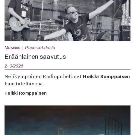
Musiikki
Paperilehdestä
Eräänlainen saavutus
2–3/2026
Nelikymppinen Radiopuhelimet
Heikki Romppaisen
haastateltavana.
Heikki Romppainen