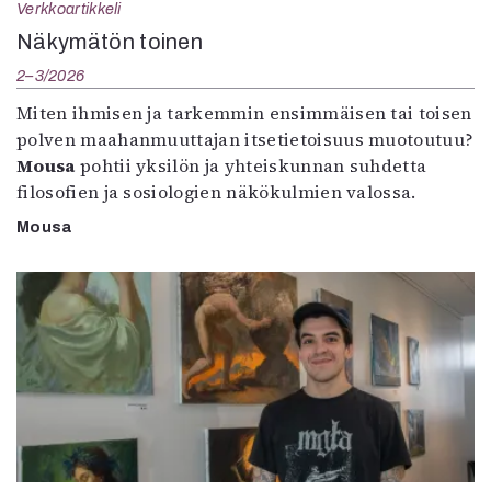
Verkkoartikkeli
Näkymätön toinen
2–3/2026
Miten ihmisen ja tarkemmin ensimmäisen tai toisen
polven maahanmuuttajan itsetietoisuus muotoutuu?
Mousa
pohtii yksilön ja yhteiskunnan suhdetta
filosofien ja sosiologien näkökulmien valossa.
Mousa