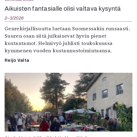
Aikuisten fantasialle olisi valtava kysyntä
2–3/2026
Genrekirjallisuutta luetaan Suomessakin runsaasti.
Suuren osan siitä julkaisevat hyvin pienet
kustantamot. Helmivyö juhlisti toukokuussa
kymmenen vuoden kustannustoimintaansa.
Reijo Valta