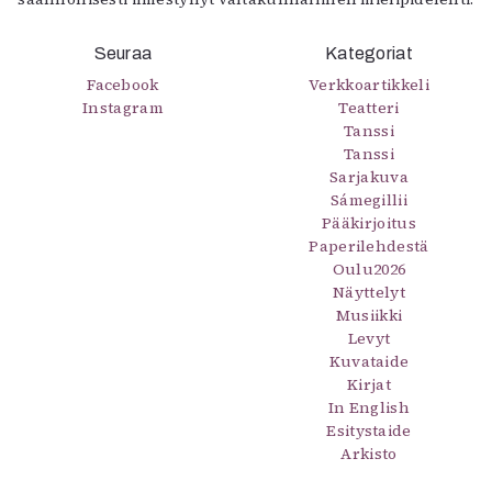
Seuraa
Kategoriat
Facebook
Verkkoartikkeli
Instagram
Teatteri
Tanssi
Tanssi
Sarjakuva
Sámegillii
Pääkirjoitus
Paperilehdestä
Oulu2026
Näyttelyt
Musiikki
Levyt
Kuvataide
Kirjat
In English
Esitystaide
Arkisto