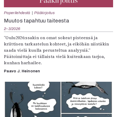
Paperilehdestä
Pääkirjoitus
Muutos tapahtuu taiteesta
2–3/2026
”Oulu2026:ssakin on omat sokeat pisteensä ja
kriittisen tarkastelun kohteet, ja eiköhän niistäkin
saada vielä kuulla perusteltua analyysiä.”
Päätoimittaja ei tällaista vielä kuitenkaan tarjoa,
kunhan harhailee.
Paavo J. Heinonen