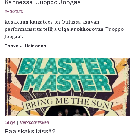
Kannessa: Juoppo Joogaa
2–3/2026
Kesäkuun kansiteos on Oulussa asuvan
performanssitaiteilija
Olga Prokhorovan
”Juoppo
Joogaa”.
Paavo J. Heinonen
Levyt
Verkkoartikkeli
Paa skaks tässä?