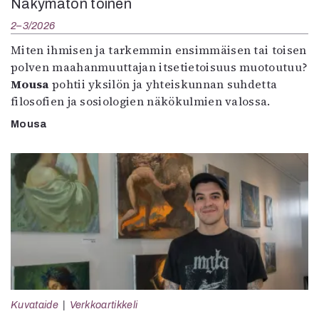
Näkymätön toinen
2–3/2026
Miten ihmisen ja tarkemmin ensimmäisen tai toisen
polven maahanmuuttajan itsetietoisuus muotoutuu?
Mousa
pohtii yksilön ja yhteiskunnan suhdetta
filosofien ja sosiologien näkökulmien valossa.
Mousa
Kuvataide
Verkkoartikkeli