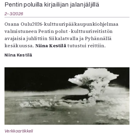
Pentin poluilla kirjailijan jalanjäljillä
2–3/2026
Osana Oulu2026-kulttuuripääkaupunkiohjelmaa
valmistuneen Pentin polut -kulttuurireitistön
avajaisia juhlittiin Siikalatvalla ja Pyhännällä
kesäkuussa.
Niina Kestilä
tutustui reittiin.
Niina Kestilä
Verkkoartikkeli