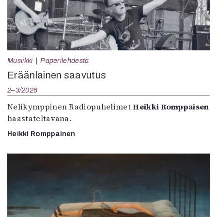
Musiikki
Paperilehdestä
Eräänlainen saavutus
2–3/2026
Nelikymppinen Radiopuhelimet
Heikki Romppaisen
haastateltavana.
Heikki Romppainen