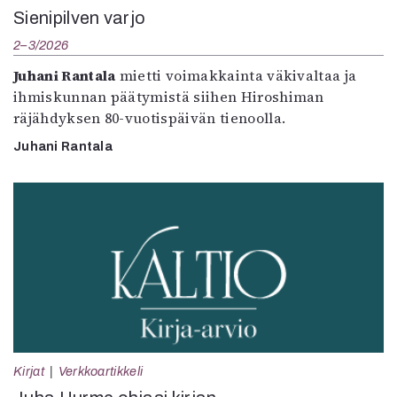
Sienipilven varjo
2–3/2026
Juhani Rantala
mietti voimakkainta väkivaltaa ja
ihmiskunnan päätymistä siihen Hiroshiman
räjähdyksen 80-vuotispäivän tienoolla.
Juhani Rantala
Kirjat
Verkkoartikkeli