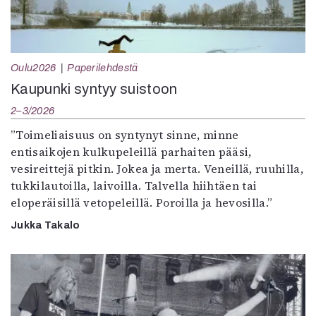
Oulu2026
Paperilehdestä
Kaupunki syntyy suistoon
2–3/2026
”Toimeliaisuus on syntynyt sinne, minne
entisaikojen kulkupeleillä parhaiten pääsi,
vesireittejä pitkin. Jokea ja merta. Veneillä, ruuhilla,
tukkilautoilla, laivoilla. Talvella hiihtäen tai
eloperäisillä vetopeleillä. Poroilla ja hevosilla.”
Jukka Takalo