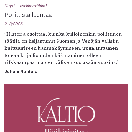
Kirjat
Verkkoartikkeli
Poliittista luentaa
2–3/2026
”Historia osoittaa, kuinka kulloinenkin poliittinen
säätila on heijastunut Suomen ja Venäjän välisiin
kulttuuriseen kanssakäymiseen.
Tomi Huttunen
toteaa kirjallisuuden kääntäminen olleen
vilkkaampaa maiden välisen suojasään vuosina.”
Juhani Rantala