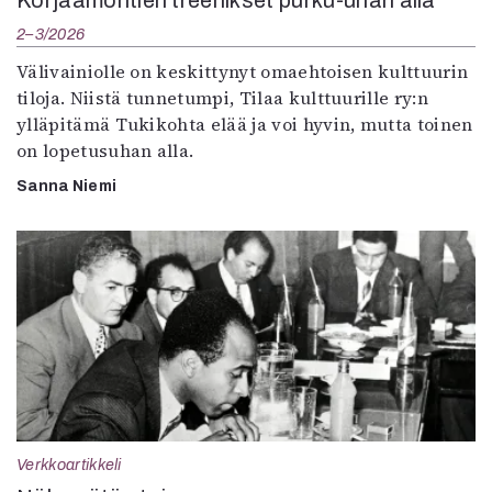
2–3/2026
Välivainiolle on keskittynyt omaehtoisen kulttuurin
tiloja. Niistä tunnetumpi, Tilaa kulttuurille ry:n
ylläpitämä Tukikohta elää ja voi hyvin, mutta toinen
on lopetusuhan alla.
Sanna Niemi
Verkkoartikkeli