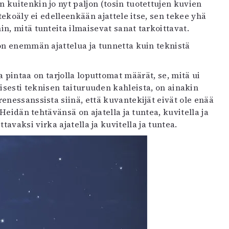
 kuitenkin jo nyt paljon (tosin tuotettujen kuvien
tekoäly ei edelleenkään ajattele itse, sen tekee yhä
, mitä tunteita ilmaisevat sanat tarkoittavat.
 on enemmän ajattelua ja tunnetta kuin teknistä
pintaa on tarjolla loputtomat määrät, se, mitä ui
isesti teknisen taituruuden kahleista, on ainakin
enessanssista siinä, että kuvantekijät eivät ole enää
 Heidän tehtävänsä on ajatella ja tuntea, kuvitella ja
avaksi virka ajatella ja kuvitella ja tuntea.