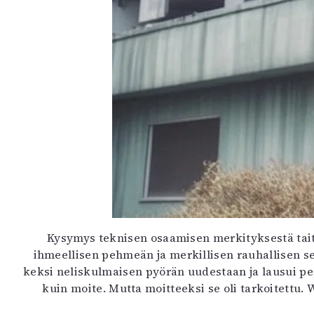
Kysymys teknisen osaamisen merkityksestä tait
ihmeellisen pehmeän ja merkillisen rauhallisen sek
keksi neliskulmaisen pyörän uudestaan ja lausui pen
kuin moite. Mutta moitteeksi se oli tarkoitettu. 