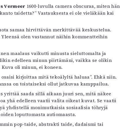
es Vermeer
1600-luvulla camera obscuraa, miten hän
o kanto taidetta?” Vastauksesta ei ole vieläkään kai
 tuota samaa hirvittävän merkittävää keskustelua.
a”. Yleensä olen vastannut näihin kommentteihin
nen maalaus vaikutti minusta sieluttomalta ja
olikin edelleen minun piirtämäni, vaikka se olikin
Kuva oli minun, ei koneen.
saisi kirjoittaa mitä tekoälyltä haluaa”. Ehkä niin.
nssa on toistaiseksi ollut jatkuvaa kamppailua.
 yrittää saada sillä aikaan juuri sen, mitä näkee
itoa yhä edelleen vaatii valita oikeat kuvat. Se vaatii
kyä yhdistellä monimutkaisia sosiaalisia töhryjä
sioiden loputtomasta autiomaasta.
iemmin pop-taide, abstrakti taide, dadaismi tai