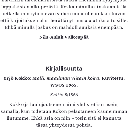
lappalaisten alkuperästä. Koska minulla ainakaan tällä
hetkellä ei näytä olevan siihen mahdollisuuksia toivon,
että kirjoituksen olisi herättänyt uusia ajatuksia toisille.
Ehkä minulla joskus on mahdollisuuksia enempään.
Nils-Aslak Valkeapää
.
.
Kirjallisuutta
Yrjö Kokko:
Molli, maailman viisain koira
. Kuvitettu.
WSOY 1965.
Kaltio
8/1965
Kokko ja laulujoutsenen nimi yhdistetään usein,
samalla, kun todetaan Kokon pelastaneen kauneimman
lintumme. Ehkä asia on niin – tosin sitä ei kannata
tässä yhteydessä pohtia.