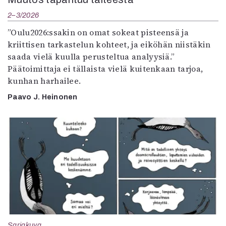
2–3/2026
”Oulu2026:ssakin on omat sokeat pisteensä ja
kriittisen tarkastelun kohteet, ja eiköhän niistäkin
saada vielä kuulla perusteltua analyysiä.”
Päätoimittaja ei tällaista vielä kuitenkaan tarjoa,
kunhan harhailee.
Paavo J. Heinonen
Sarjakuva