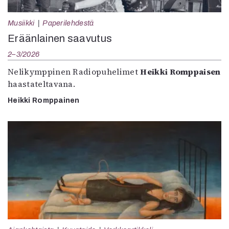
Musiikki
Paperilehdestä
Eräänlainen saavutus
2–3/2026
Nelikymppinen Radiopuhelimet
Heikki Romppaisen
haastateltavana.
Heikki Romppainen