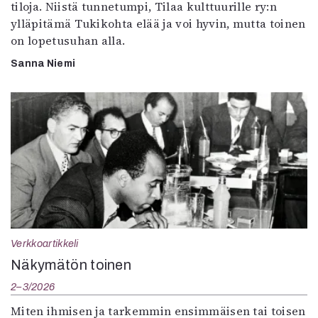
tiloja. Niistä tunnetumpi, Tilaa kulttuurille ry:n
ylläpitämä Tukikohta elää ja voi hyvin, mutta toinen
on lopetusuhan alla.
Sanna Niemi
Verkkoartikkeli
Näkymätön toinen
2–3/2026
Miten ihmisen ja tarkemmin ensimmäisen tai toisen