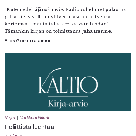
”Kuten edeltäjänsä myös Radiopuhelimet palasina
pitää siis sisällään yhtyeen jäsenten itsensä
kertomaa – mutta tällä kertaa vain heidän.”
Tämänkin kirjan on toimittanut
Juha Hurme
.
Eros Gomorralainen
Kirjat
Verkkoartikkeli
Poliittista luentaa