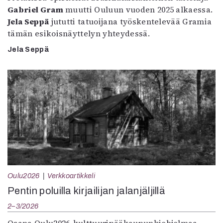
Gabriel Gram
muutti Ouluun vuoden 2025 alkaessa.
Jela Seppä
jututti tatuoijana työskentelevää Gramia
tämän esikoisnäyttelyn yhteydessä.
Jela Seppä
Oulu2026
Verkkoartikkeli
Pentin poluilla kirjailijan jalanjäljillä
2–3/2026