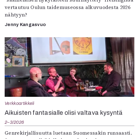
vertautuu Oulun taidemuseossa alkuvuodesta 2026
nähtyyn?
Jenny Kangasvuo
Verkkoartikkeli
Aikuisten fantasialle olisi valtava kysyntä
2–3/2026
Genrekirjallisuutta luetaan Suomessakin runsaasti.