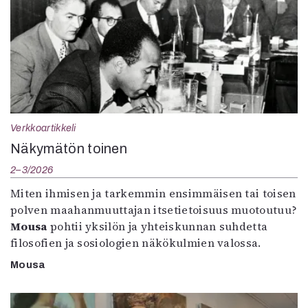
Verkkoartikkeli
Näkymätön toinen
2–3/2026
Miten ihmisen ja tarkemmin ensimmäisen tai toisen
polven maahanmuuttajan itsetietoisuus muotoutuu?
Mousa
pohtii yksilön ja yhteiskunnan suhdetta
filosofien ja sosiologien näkökulmien valossa.
Mousa