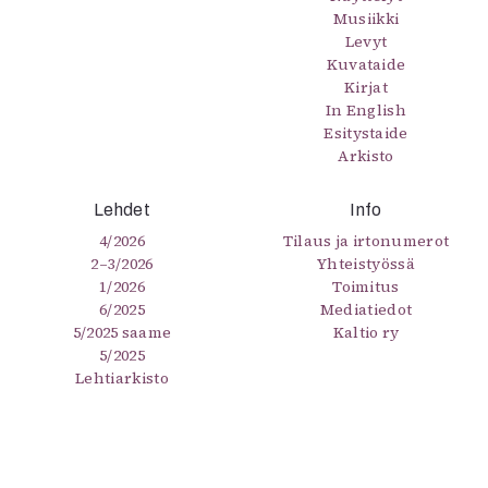
Musiikki
Levyt
Kuvataide
Kirjat
In English
Esitystaide
Arkisto
Lehdet
Info
4/2026
Tilaus ja irtonumerot
2–3/2026
Yhteistyössä
1/2026
Toimitus
6/2025
Mediatiedot
5/2025 saame
Kaltio ry
5/2025
Lehtiarkisto