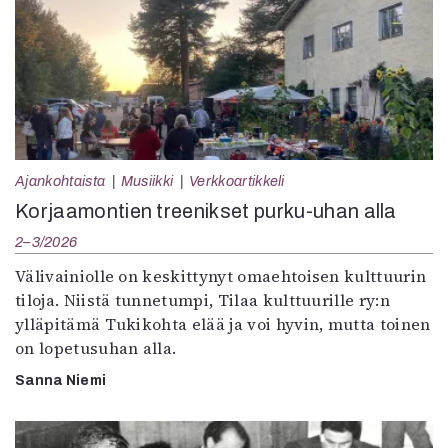
Ajankohtaista
Musiikki
Verkkoartikkeli
Korjaamontien treenikset purku-uhan alla
2–3/2026
Välivainiolle on keskittynyt omaehtoisen kulttuurin
tiloja. Niistä tunnetumpi, Tilaa kulttuurille ry:n
ylläpitämä Tukikohta elää ja voi hyvin, mutta toinen
on lopetusuhan alla.
Sanna Niemi