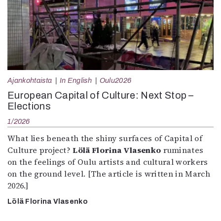
Ajankohtaista
In English
Oulu2026
European Capital of Culture: Next Stop –
Elections
1/2026
What lies beneath the shiny surfaces of Capital of
Culture project?
Lölä Florina Vlasenko
ruminates
on the feelings of Oulu artists and cultural workers
on the ground level. [The article is written in March
2026.]
Lölä Florina Vlasenko