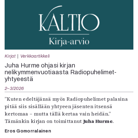
Kirjat
Verkkoartikkeli
Juha Hurme ohjasi kirjan
nelikymmenvuotiaasta Radiopuhelimet-
yhtyeestä
2–3/2026
”Kuten edeltäjänsä myös Radiopuhelimet palasina
pitää siis sisällään yhtyeen jäsenten itsensä
kertomaa – mutta tällä kertaa vain heidän.”
Tämänkin kirjan on toimittanut
Juha Hurme
.
Eros Gomorralainen