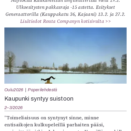
Ulkoesitysten pakkasraja -15 astetta. Esitykset
Generaattorilla (Kauppakatu 36, Kajaani) 13.2. ja 27.2.
Lisätiedot Routa Companyn kotisivulta >>
Oulu2026
Paperilehdestä
Kaupunki syntyy suistoon
2–3/2026
”Toimeliaisuus on syntynyt sinne, minne
entisaikojen kulkupeleillä parhaiten pääsi,