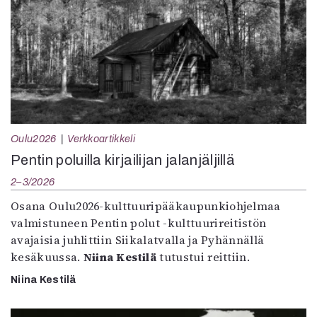
Oulu2026
Verkkoartikkeli
Pentin poluilla kirjailijan jalanjäljillä
2–3/2026
Osana Oulu2026-kulttuuripääkaupunkiohjelmaa
valmistuneen Pentin polut -kulttuurireitistön
avajaisia juhlittiin Siikalatvalla ja Pyhännällä
kesäkuussa.
Niina Kestilä
tutustui reittiin.
Niina Kestilä