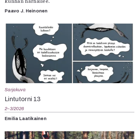
kunhan harhailee.
Paavo J. Heinonen
Sarjakuva
Lintutorni 13
2–3/2026
Emilia Laatikainen