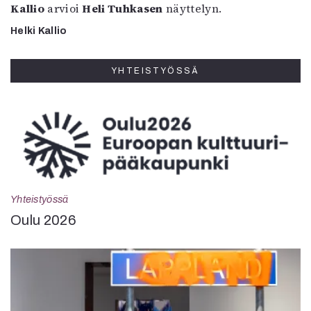
Kallio
arvioi
Heli Tuhkasen
näyttelyn.
Helki Kallio
YHTEISTYÖSSÄ
Yhteistyössä
Oulu 2026