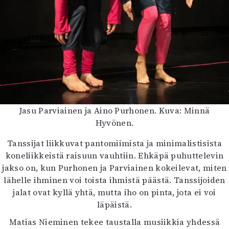
Jasu Parviainen ja Aino Purhonen. Kuva: Minnä
Hyvönen.
Tanssijat liikkuvat pantomiimista ja minimalistisista
koneliikkeistä raisuun vauhtiin. Ehkäpä puhuttelevin
jakso on, kun Purhonen ja Parviainen kokeilevat, miten
lähelle ihminen voi toista ihmistä päästä. Tanssijoiden
jalat ovat kyllä yhtä, mutta iho on pinta, jota ei voi
läpäistä.
Matias Nieminen tekee taustalla musiikkia yhdessä