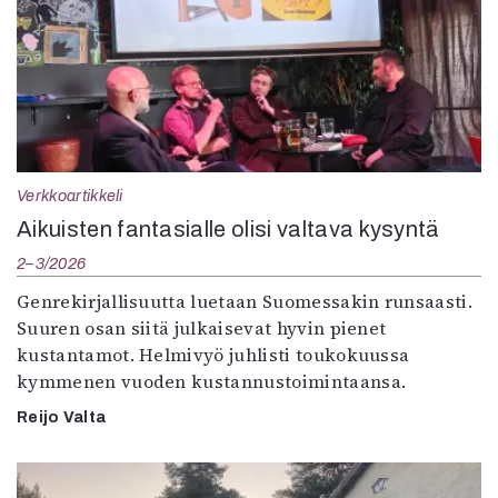
Verkkoartikkeli
Aikuisten fantasialle olisi valtava kysyntä
2–3/2026
Genrekirjallisuutta luetaan Suomessakin runsaasti.
Suuren osan siitä julkaisevat hyvin pienet
kustantamot. Helmivyö juhlisti toukokuussa
kymmenen vuoden kustannustoimintaansa.
Reijo Valta