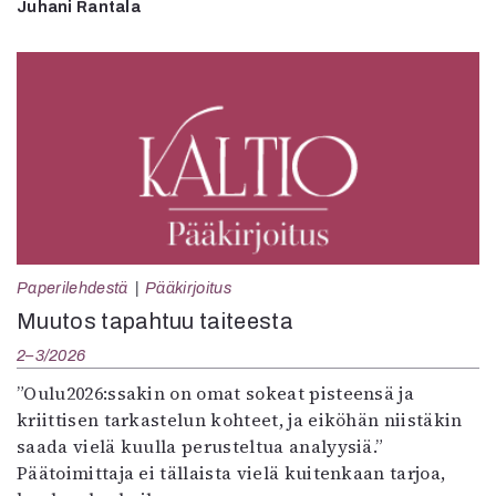
Juhani Rantala
Paperilehdestä
Pääkirjoitus
Muutos tapahtuu taiteesta
2–3/2026
”Oulu2026:ssakin on omat sokeat pisteensä ja
kriittisen tarkastelun kohteet, ja eiköhän niistäkin
saada vielä kuulla perusteltua analyysiä.”
Päätoimittaja ei tällaista vielä kuitenkaan tarjoa,