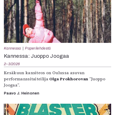
Kannessa
Paperilehdestä
Kannessa: Juoppo Joogaa
2–3/2026
Kesäkuun kansiteos on Oulussa asuvan
performanssitaiteilija
Olga Prokhorovan
”Juoppo
Joogaa”.
Paavo J. Heinonen