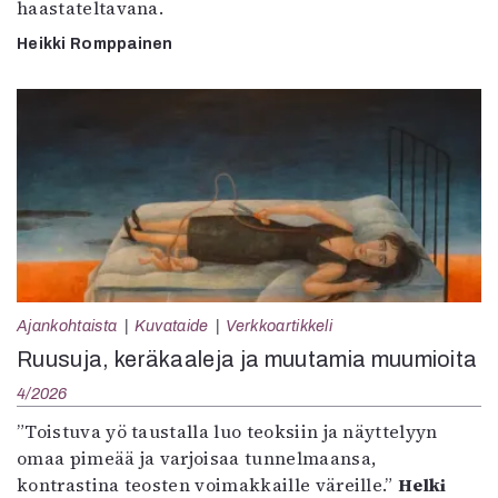
haastateltavana.
Heikki Romppainen
Ajankohtaista
Kuvataide
Verkkoartikkeli
Ruusuja, keräkaaleja ja muutamia muumioita
4/2026
”Toistuva yö taustalla luo teoksiin ja näyttelyyn
omaa pimeää ja varjoisaa tunnelmaansa,
kontrastina teosten voimakkaille väreille.”
Helki