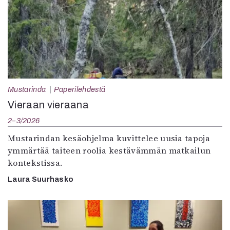
Mustarinda
Paperilehdestä
Vieraan vieraana
2–3/2026
Mustarindan kesäohjelma kuvittelee uusia tapoja
ymmärtää taiteen roolia kestävämmän matkailun
kontekstissa.
Laura Suurhasko