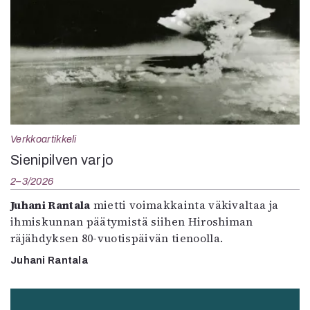
Verkkoartikkeli
Sienipilven varjo
2–3/2026
Juhani Rantala
mietti voimakkainta väkivaltaa ja
ihmiskunnan päätymistä siihen Hiroshiman
räjähdyksen 80-vuotispäivän tienoolla.
Juhani Rantala