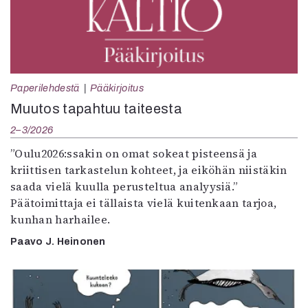
Paperilehdestä
Pääkirjoitus
Muutos tapahtuu taiteesta
2–3/2026
”Oulu2026:ssakin on omat sokeat pisteensä ja
kriittisen tarkastelun kohteet, ja eiköhän niistäkin
saada vielä kuulla perusteltua analyysiä.”
Päätoimittaja ei tällaista vielä kuitenkaan tarjoa,
kunhan harhailee.
Paavo J. Heinonen