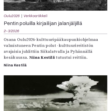
Oulu2026
Verkkoartikkeli
Pentin poluilla kirjailijan jalanjäljillä
2–3/2026
Osana Oulu2026-kulttuuripääkaupunkiohjelmaa
valmistuneen Pentin polut -kulttuurireitistön
avajaisia juhlittiin Siikalatvalla ja Pyhännällä
kesäkuussa.
Niina Kestilä
tutustui reittiin.
Niina Kestilä