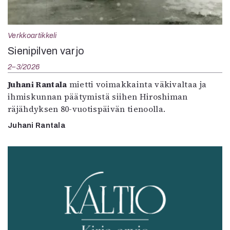
Verkkoartikkeli
Sienipilven varjo
2–3/2026
Juhani Rantala
mietti voimakkainta väkivaltaa ja
ihmiskunnan päätymistä siihen Hiroshiman
räjähdyksen 80-vuotispäivän tienoolla.
Juhani Rantala