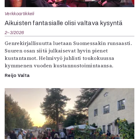
Verkkoartikkeli
Aikuisten fantasialle olisi valtava kysyntä
2–3/2026
Genrekirjallisuutta luetaan Suomessakin runsaasti.
Suuren osan siitä julkaisevat hyvin pienet
kustantamot. Helmivyö juhlisti toukokuussa
kymmenen vuoden kustannustoimintaansa.
Reijo Valta