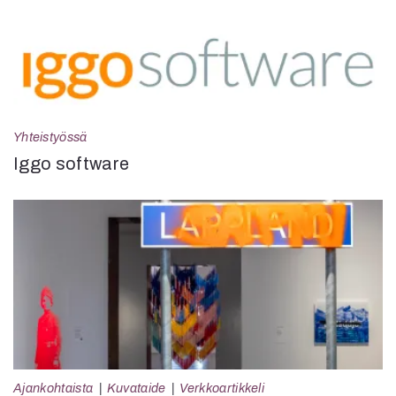
Yhteistyössä
Iggo software
Ajankohtaista
Kuvataide
Verkkoartikkeli