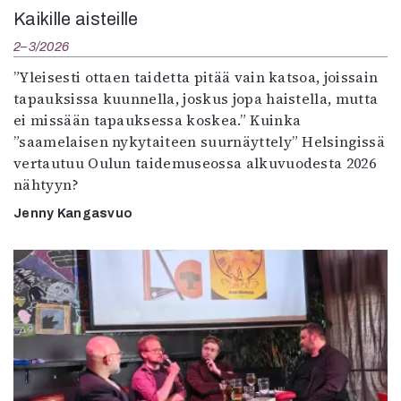
Kaikille aisteille
2–3/2026
”Yleisesti ottaen taidetta pitää vain katsoa, joissain
tapauksissa kuunnella, joskus jopa haistella, mutta
ei missään tapauksessa koskea.” Kuinka
”saamelaisen nykytaiteen suurnäyttely” Helsingissä
vertautuu Oulun taidemuseossa alkuvuodesta 2026
nähtyyn?
Jenny Kangasvuo