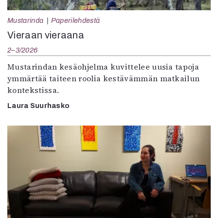
Mustarinda
Paperilehdestä
Vieraan vieraana
2–3/2026
Mustarindan kesäohjelma kuvittelee uusia tapoja
ymmärtää taiteen roolia kestävämmän matkailun
kontekstissa.
Laura Suurhasko