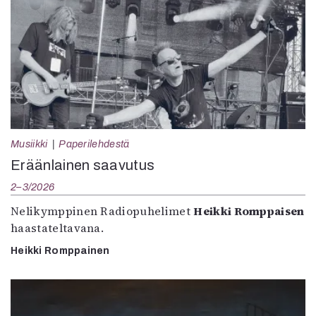
Musiikki
Paperilehdestä
Eräänlainen saavutus
2–3/2026
Nelikymppinen Radiopuhelimet
Heikki Romppaisen
haastateltavana.
Heikki Romppainen