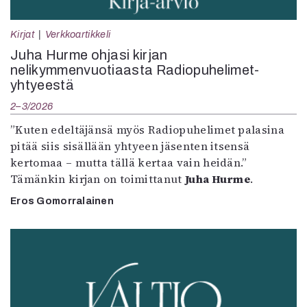
Kirjat
Verkkoartikkeli
Juha Hurme ohjasi kirjan
nelikymmenvuotiaasta Radiopuhelimet-
yhtyeestä
2–3/2026
”Kuten edeltäjänsä myös Radiopuhelimet palasina
pitää siis sisällään yhtyeen jäsenten itsensä
kertomaa – mutta tällä kertaa vain heidän.”
Tämänkin kirjan on toimittanut
Juha Hurme
.
Eros Gomorralainen