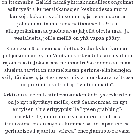
on itsemurha. Kaikki nämä yhteiskunnalliset ongelmat
esiintyvät alkuperäiskansojen keskuudessa muita
kansoja kokonaisvaltaisemmin, ja se on suoraan
johdannaista maan menettämisestä. Siksi
alkuperäiskansat puolustavat jäljellä olevia maa- ja
vesialueita, joille meillä on yhä vapaa pääsy.
Suomessa Saamenmaa ulottuu Sodankylän kunnan
pohjoisimman kylän Vuotson korkeudelta aina valtion
rajoihin asti. Joka ainoa neliömetri Saamenmaan maa-
alueista tarvitaan saamelaisten perinne-elinkeinojen
säilyttämiseen, ja Suomessa niistä murskaava valtaosa
on juuri niin kutsuttuja ”valtion maita”.
Arktisen alueen lähitulevaisuuden kehityskeskustelu
on jo nyt näyttänyt meille, että Saamenmaa on nyt
erityisen altis erityyppisille ”green grabbing”-
projekteille, muun muassa jäämeren radan ja
tuulivoimaloiden myötä. Kummassakin tapauksessa
perinteisesti ajateltu ”vihreä” energiamuoto raivaisi