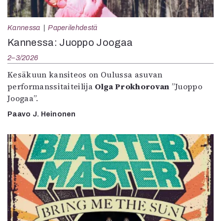
Kannessa
Paperilehdestä
Kannessa: Juoppo Joogaa
2–3/2026
Kesäkuun kansiteos on Oulussa asuvan
performanssitaiteilija
Olga Prokhorovan
”Juoppo
Joogaa”.
Paavo J. Heinonen