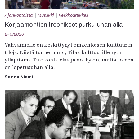
Ajankohtaista
Musiikki
Verkkoartikkeli
Korjaamontien treenikset purku-uhan alla
2–3/2026
Välivainiolle on keskittynyt omaehtoisen kulttuurin
tiloja. Niistä tunnetumpi, Tilaa kulttuurille ry:n
ylläpitämä Tukikohta elää ja voi hyvin, mutta toinen
on lopetusuhan alla.
Sanna Niemi