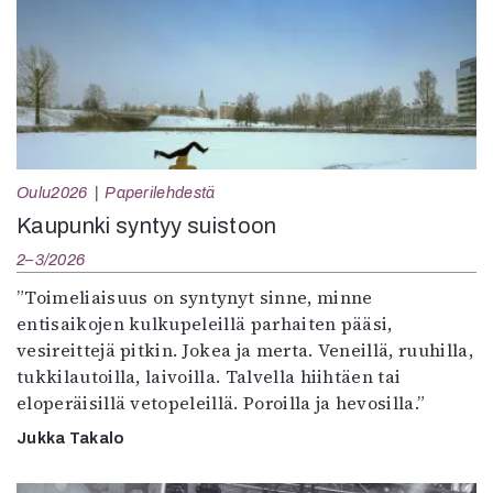
Oulu2026
Paperilehdestä
Kaupunki syntyy suistoon
2–3/2026
”Toimeliaisuus on syntynyt sinne, minne
entisaikojen kulkupeleillä parhaiten pääsi,
vesireittejä pitkin. Jokea ja merta. Veneillä, ruuhilla,
tukkilautoilla, laivoilla. Talvella hiihtäen tai
eloperäisillä vetopeleillä. Poroilla ja hevosilla.”
Jukka Takalo