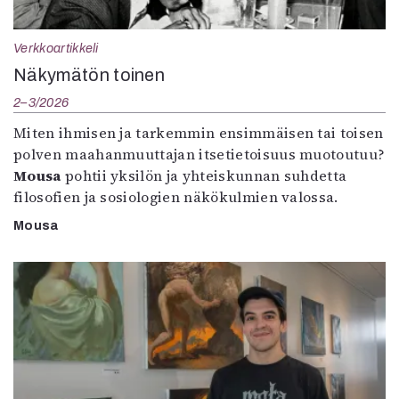
Verkkoartikkeli
Näkymätön toinen
2–3/2026
Miten ihmisen ja tarkemmin ensimmäisen tai toisen
polven maahanmuuttajan itsetietoisuus muotoutuu?
Mousa
pohtii yksilön ja yhteiskunnan suhdetta
filosofien ja sosiologien näkökulmien valossa.
Mousa