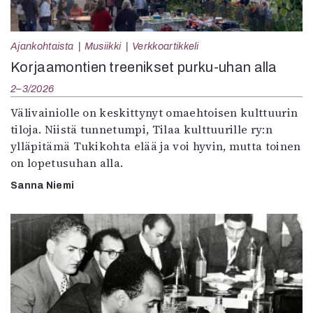
Ajankohtaista
Musiikki
Verkkoartikkeli
Korjaamontien treenikset purku-uhan alla
2–3/2026
Välivainiolle on keskittynyt omaehtoisen kulttuurin
tiloja. Niistä tunnetumpi, Tilaa kulttuurille ry:n
ylläpitämä Tukikohta elää ja voi hyvin, mutta toinen
on lopetusuhan alla.
Sanna Niemi