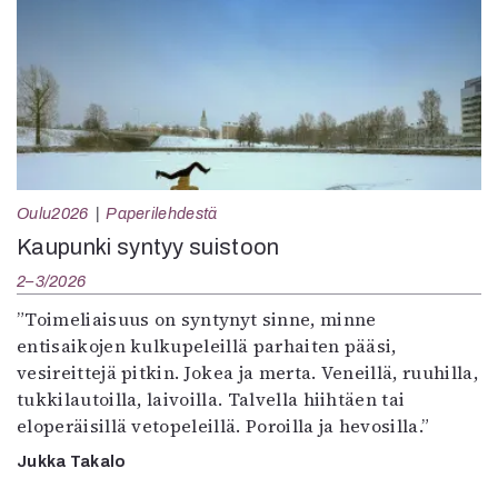
Oulu2026
Paperilehdestä
Kaupunki syntyy suistoon
2–3/2026
”Toimeliaisuus on syntynyt sinne, minne
entisaikojen kulkupeleillä parhaiten pääsi,
vesireittejä pitkin. Jokea ja merta. Veneillä, ruuhilla,
tukkilautoilla, laivoilla. Talvella hiihtäen tai
eloperäisillä vetopeleillä. Poroilla ja hevosilla.”
Jukka Takalo