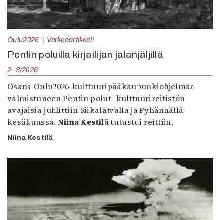
Oulu2026
Verkkoartikkeli
Pentin poluilla kirjailijan jalanjäljillä
2–3/2026
Osana Oulu2026-kulttuuripääkaupunkiohjelmaa
valmistuneen Pentin polut -kulttuurireitistön
avajaisia juhlittiin Siikalatvalla ja Pyhännällä
kesäkuussa.
Niina Kestilä
tutustui reittiin.
Niina Kestilä