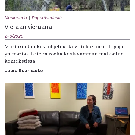
Mustarinda
Paperilehdestä
Vieraan vieraana
2–3/2026
Mustarindan kesäohjelma kuvittelee uusia tapoja
ymmärtää taiteen roolia kestävämmän matkailun
kontekstissa.
Laura Suurhasko