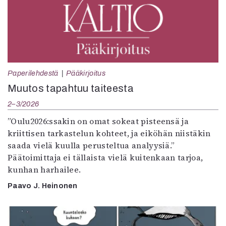
Paperilehdestä
Pääkirjoitus
Muutos tapahtuu taiteesta
2–3/2026
”Oulu2026:ssakin on omat sokeat pisteensä ja
kriittisen tarkastelun kohteet, ja eiköhän niistäkin
saada vielä kuulla perusteltua analyysiä.”
Päätoimittaja ei tällaista vielä kuitenkaan tarjoa,
kunhan harhailee.
Paavo J. Heinonen