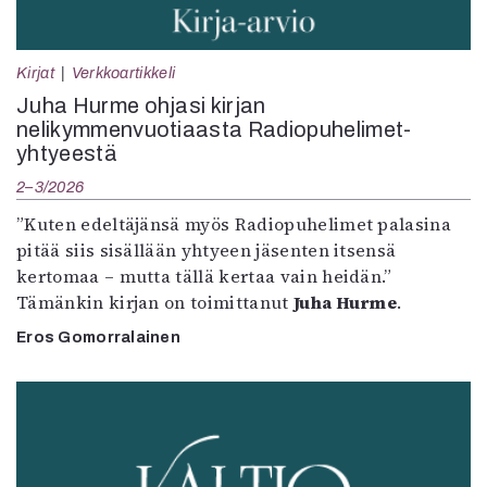
Kirjat
Verkkoartikkeli
Juha Hurme ohjasi kirjan
nelikymmenvuotiaasta Radiopuhelimet-
yhtyeestä
2–3/2026
”Kuten edeltäjänsä myös Radiopuhelimet palasina
pitää siis sisällään yhtyeen jäsenten itsensä
kertomaa – mutta tällä kertaa vain heidän.”
Tämänkin kirjan on toimittanut
Juha Hurme
.
Eros Gomorralainen