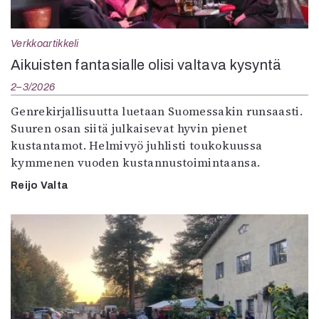
Verkkoartikkeli
Aikuisten fantasialle olisi valtava kysyntä
2–3/2026
Genrekirjallisuutta luetaan Suomessakin runsaasti.
Suuren osan siitä julkaisevat hyvin pienet
kustantamot. Helmivyö juhlisti toukokuussa
kymmenen vuoden kustannustoimintaansa.
Reijo Valta