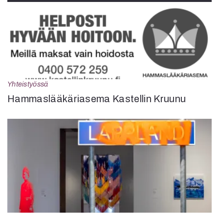
Yhteistyössä
Hammaslääkäriasema Kastellin Kruunu