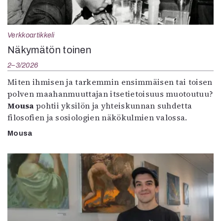
Verkkoartikkeli
Näkymätön toinen
2–3/2026
Miten ihmisen ja tarkemmin ensimmäisen tai toisen
polven maahanmuuttajan itsetietoisuus muotoutuu?
Mousa
pohtii yksilön ja yhteiskunnan suhdetta
filosofien ja sosiologien näkökulmien valossa.
Mousa