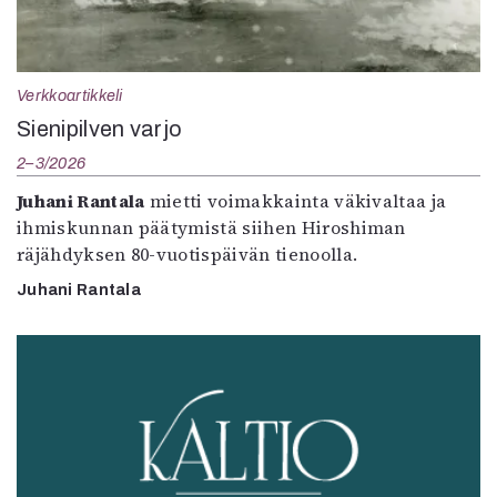
Verkkoartikkeli
Sienipilven varjo
2–3/2026
Juhani Rantala
mietti voimakkainta väkivaltaa ja
ihmiskunnan päätymistä siihen Hiroshiman
räjähdyksen 80-vuotispäivän tienoolla.
Juhani Rantala