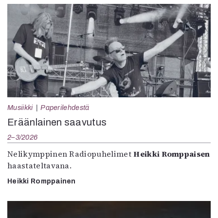
Musiikki
Paperilehdestä
Eräänlainen saavutus
2–3/2026
Nelikymppinen Radiopuhelimet
Heikki Romppaisen
haastateltavana.
Heikki Romppainen