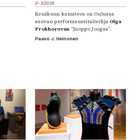
2–3/2026
Kesäkuun kansiteos on Oulussa
asuvan performanssitaiteilija
Olga
Prokhorovan
”Juoppo Joogaa”.
Paavo J. Heinonen