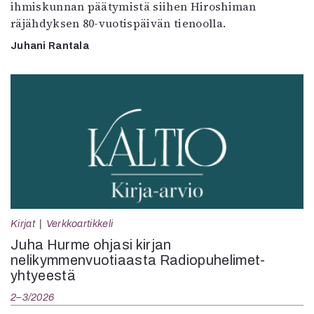
ihmiskunnan päätymistä siihen Hiroshiman
räjähdyksen 80-vuotispäivän tienoolla.
Juhani Rantala
Kirjat
Verkkoartikkeli
Juha Hurme ohjasi kirjan
nelikymmenvuotiaasta Radiopuhelimet-
yhtyeestä
2–3/2026