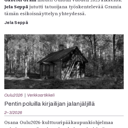
Jela Seppä
jututti tatuoijana työskentelevää Gramia
tämän esikoisnäyttelyn yhteydessä.
Jela Seppä
Oulu2026
Verkkoartikkeli
Pentin poluilla kirjailijan jalanjäljillä
2–3/2026
Osana Oulu2026-kulttuuripääkaupunkiohjelmaa