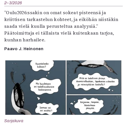
2–3/2026
”Oulu2026:ssakin on omat sokeat pisteensä ja
kriittisen tarkastelun kohteet, ja eiköhän niistäkin
saada vielä kuulla perusteltua analyysiä.”
Päätoimittaja ei tällaista vielä kuitenkaan tarjoa,
kunhan harhailee.
Paavo J. Heinonen
Sarjakuva