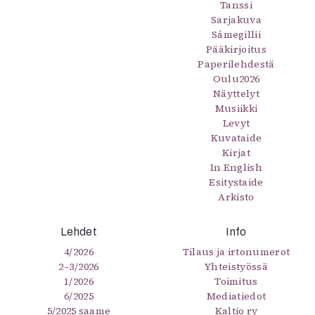
Tanssi
Sarjakuva
Sámegillii
Pääkirjoitus
Paperilehdestä
Oulu2026
Näyttelyt
Musiikki
Levyt
Kuvataide
Kirjat
In English
Esitystaide
Arkisto
Lehdet
Info
4/2026
Tilaus ja irtonumerot
2–3/2026
Yhteistyössä
1/2026
Toimitus
6/2025
Mediatiedot
5/2025 saame
Kaltio ry