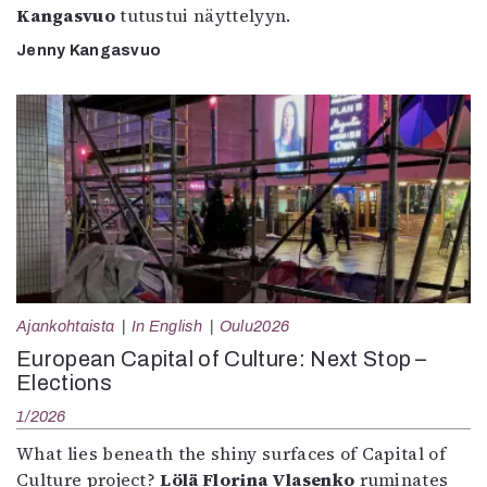
Kangasvuo
tutustui näyttelyyn.
Jenny Kangasvuo
Ajankohtaista
In English
Oulu2026
European Capital of Culture: Next Stop –
Elections
1/2026
What lies beneath the shiny surfaces of Capital of
Culture project?
Lölä Florina Vlasenko
ruminates