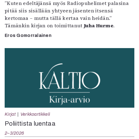
”Kuten edeltäjänsä myös Radiopuhelimet palasina
pitää siis sisällään yhtyeen jäsenten itsensä
kertomaa – mutta tällä kertaa vain heidän.”
Tämänkin kirjan on toimittanut
Juha Hurme
.
Eros Gomorralainen
Kirjat
Verkkoartikkeli
Poliittista luentaa
2–3/2026