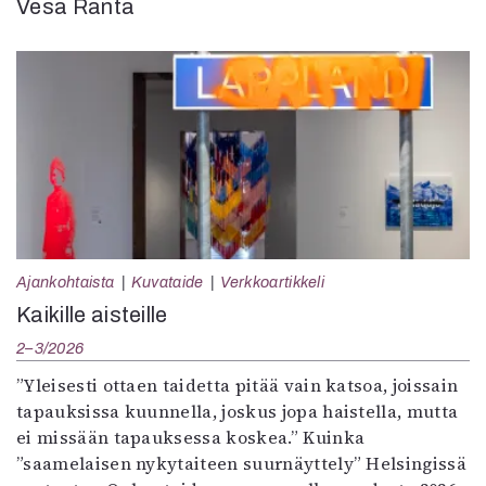
Vesa Ranta
Ajankohtaista
Kuvataide
Verkkoartikkeli
Kaikille aisteille
2–3/2026
”Yleisesti ottaen taidetta pitää vain katsoa, joissain
tapauksissa kuunnella, joskus jopa haistella, mutta
ei missään tapauksessa koskea.” Kuinka
”saamelaisen nykytaiteen suurnäyttely” Helsingissä