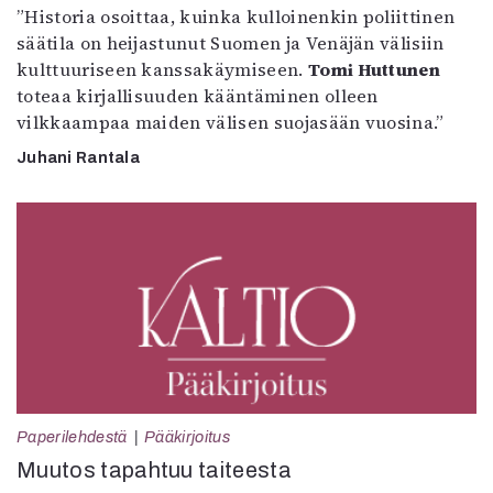
”Historia osoittaa, kuinka kulloinenkin poliittinen
säätila on heijastunut Suomen ja Venäjän välisiin
kulttuuriseen kanssakäymiseen.
Tomi Huttunen
toteaa kirjallisuuden kääntäminen olleen
vilkkaampaa maiden välisen suojasään vuosina.”
Juhani Rantala
Paperilehdestä
Pääkirjoitus
Muutos tapahtuu taiteesta