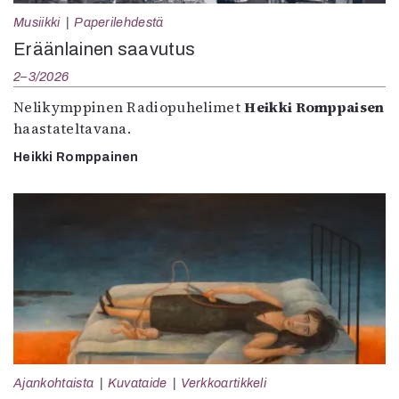
Musiikki
Paperilehdestä
Eräänlainen saavutus
2–3/2026
Nelikymppinen Radiopuhelimet
Heikki Romppaisen
haastateltavana.
Heikki Romppainen
Ajankohtaista
Kuvataide
Verkkoartikkeli