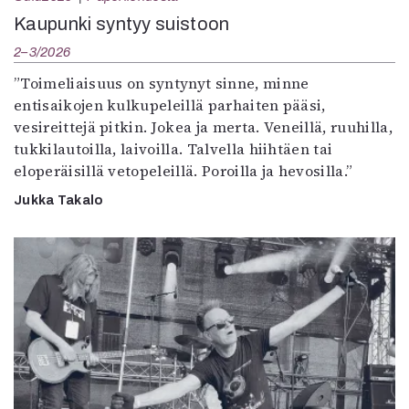
Kaupunki syntyy suistoon
2–3/2026
”Toimeliaisuus on syntynyt sinne, minne
entisaikojen kulkupeleillä parhaiten pääsi,
vesireittejä pitkin. Jokea ja merta. Veneillä, ruuhilla,
tukkilautoilla, laivoilla. Talvella hiihtäen tai
eloperäisillä vetopeleillä. Poroilla ja hevosilla.”
Jukka Takalo