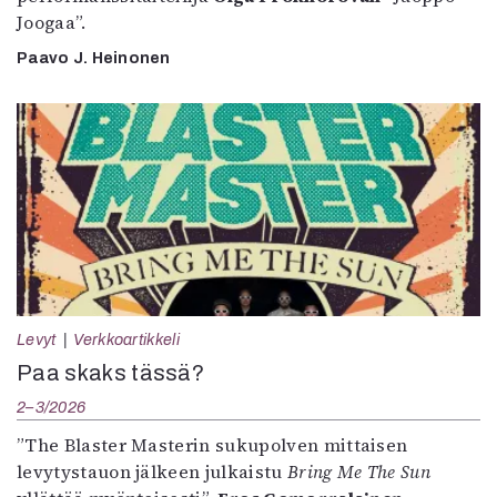
Joogaa”.
Paavo J. Heinonen
Levyt
Verkkoartikkeli
Paa skaks tässä?
2–3/2026
”The Blaster Masterin sukupolven mittaisen
levytystauon jälkeen julkaistu
Bring Me The Sun