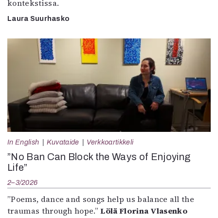
kontekstissa.
Laura Suurhasko
In English
Kuvataide
Verkkoartikkeli
”No Ban Can Block the Ways of Enjoying
Life”
2–3/2026
”Poems, dance and songs help us balance all the
traumas through hope.”
Lölä Florina Vlasenko