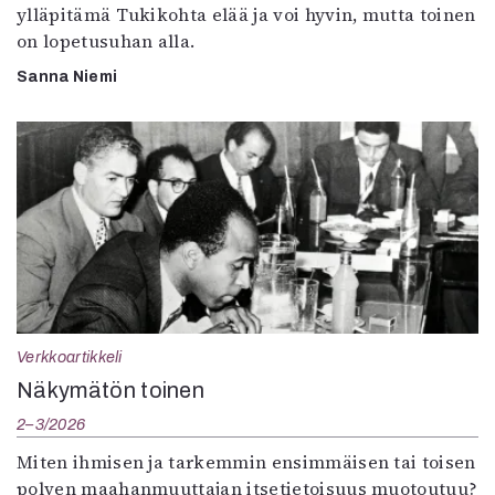
ylläpitämä Tukikohta elää ja voi hyvin, mutta toinen
on lopetusuhan alla.
Sanna Niemi
Verkkoartikkeli
Näkymätön toinen
2–3/2026
Miten ihmisen ja tarkemmin ensimmäisen tai toisen
polven maahanmuuttajan itsetietoisuus muotoutuu?