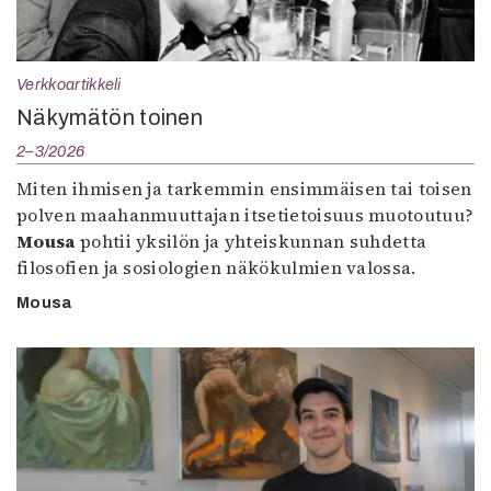
Verkkoartikkeli
Näkymätön toinen
2–3/2026
Miten ihmisen ja tarkemmin ensimmäisen tai toisen
polven maahanmuuttajan itsetietoisuus muotoutuu?
Mousa
pohtii yksilön ja yhteiskunnan suhdetta
filosofien ja sosiologien näkökulmien valossa.
Mousa