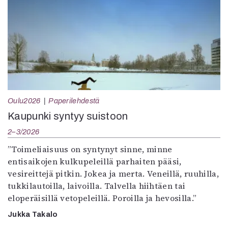
Oulu2026
Paperilehdestä
Kaupunki syntyy suistoon
2–3/2026
”Toimeliaisuus on syntynyt sinne, minne
entisaikojen kulkupeleillä parhaiten pääsi,
vesireittejä pitkin. Jokea ja merta. Veneillä, ruuhilla,
tukkilautoilla, laivoilla. Talvella hiihtäen tai
eloperäisillä vetopeleillä. Poroilla ja hevosilla.”
Jukka Takalo