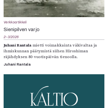
Verkkoartikkeli
Sienipilven varjo
2–3/2026
Juhani Rantala
mietti voimakkainta väkivaltaa ja
ihmiskunnan päätymistä siihen Hiroshiman
räjähdyksen 80-vuotispäivän tienoolla.
Juhani Rantala