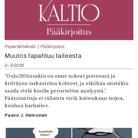
Paperilehdestä
Pääkirjoitus
Muutos tapahtuu taiteesta
2–3/2026
”Oulu2026:ssakin on omat sokeat pisteensä ja
kriittisen tarkastelun kohteet, ja eiköhän niistäkin
saada vielä kuulla perusteltua analyysiä.”
Päätoimittaja ei tällaista vielä kuitenkaan tarjoa,
kunhan harhailee.
Paavo J. Heinonen