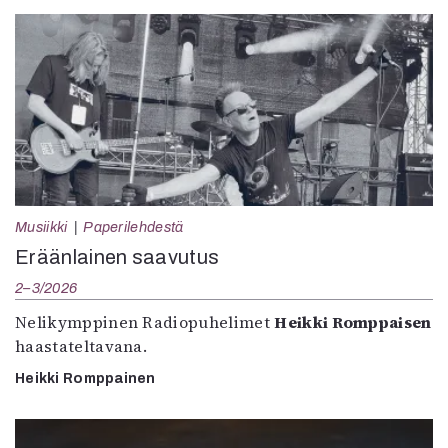
Musiikki
Paperilehdestä
Eräänlainen saavutus
2–3/2026
Nelikymppinen Radiopuhelimet
Heikki Romppaisen
haastateltavana.
Heikki Romppainen