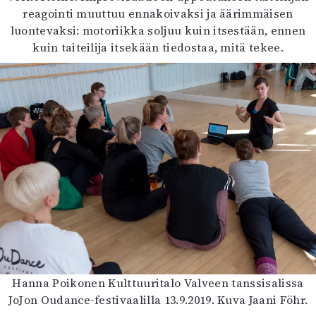
reagointi muuttuu ennakoivaksi ja äärimmäisen
luontevaksi: motoriikka soljuu kuin itsestään, ennen
kuin taiteilija itsekään tiedostaa, mitä tekee.
Hanna Poikonen Kulttuuritalo Valveen tanssisalissa
JoJon Oudance-festivaalilla 13.9.2019. Kuva Jaani Föhr.