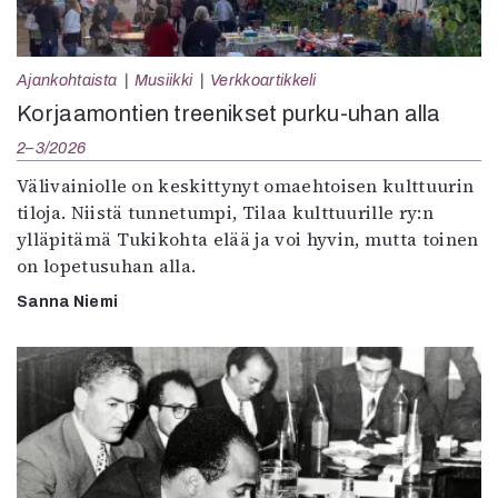
Ajankohtaista
Musiikki
Verkkoartikkeli
Korjaamontien treenikset purku-uhan alla
2–3/2026
Välivainiolle on keskittynyt omaehtoisen kulttuurin
tiloja. Niistä tunnetumpi, Tilaa kulttuurille ry:n
ylläpitämä Tukikohta elää ja voi hyvin, mutta toinen
on lopetusuhan alla.
Sanna Niemi