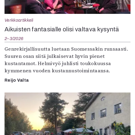
Verkkoartikkeli
Aikuisten fantasialle olisi valtava kysyntä
2–3/2026
Genrekirjallisuutta luetaan Suomessakin runsaasti.
Suuren osan siitä julkaisevat hyvin pienet
kustantamot. Helmivyö juhlisti toukokuussa
kymmenen vuoden kustannustoimintaansa.
Reijo Valta