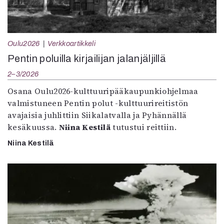
Oulu2026
Verkkoartikkeli
Pentin poluilla kirjailijan jalanjäljillä
2–3/2026
Osana Oulu2026-kulttuuripääkaupunkiohjelmaa
valmistuneen Pentin polut -kulttuurireitistön
avajaisia juhlittiin Siikalatvalla ja Pyhännällä
kesäkuussa.
Niina Kestilä
tutustui reittiin.
Niina Kestilä