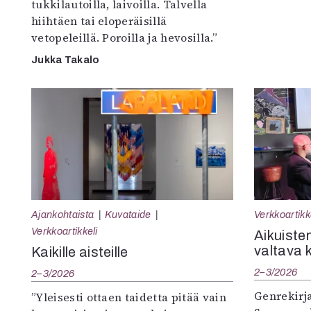
tukkilautoilla, laivoilla. Talvella
hiihtäen tai eloperäisillä
vetopeleillä. Poroilla ja hevosilla.”
Jukka Takalo
Ajankohtaista
Kuvataide
Verkkoartikk
Verkkoartikkeli
Aikuisten
valtava 
Kaikille aisteille
2–3/2026
2–3/2026
Genrekirja
”Yleisesti ottaen taidetta pitää vain