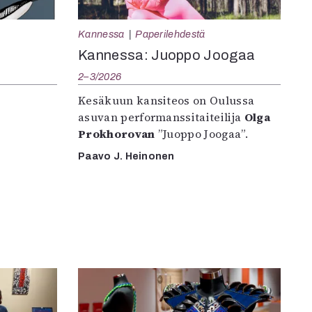
Kannessa
Paperilehdestä
Kannessa: Juoppo Joogaa
2–3/2026
Kesäkuun kansiteos on Oulussa
asuvan performanssitaiteilija
Olga
Prokhorovan
”Juoppo Joogaa”.
Paavo J. Heinonen