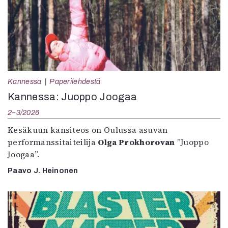
Kannessa
Paperilehdestä
Kannessa: Juoppo Joogaa
2–3/2026
Kesäkuun kansiteos on Oulussa asuvan
performanssitaiteilija
Olga Prokhorovan
”Juoppo
Joogaa”.
Paavo J. Heinonen