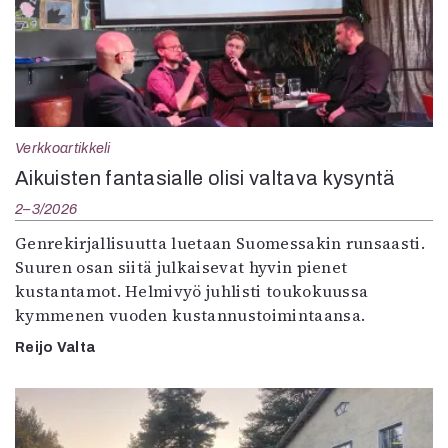
Verkkoartikkeli
Aikuisten fantasialle olisi valtava kysyntä
2–3/2026
Genrekirjallisuutta luetaan Suomessakin runsaasti.
Suuren osan siitä julkaisevat hyvin pienet
kustantamot. Helmivyö juhlisti toukokuussa
kymmenen vuoden kustannustoimintaansa.
Reijo Valta