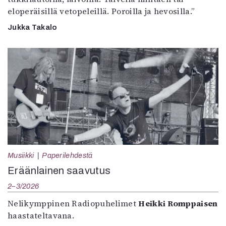
eloperäisillä vetopeleillä. Poroilla ja hevosilla.”
Jukka Takalo
Musiikki
Paperilehdestä
Eräänlainen saavutus
2–3/2026
Nelikymppinen Radiopuhelimet
Heikki Romppaisen
haastateltavana.