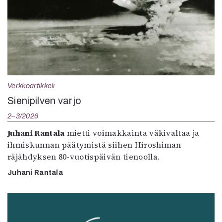
Verkkoartikkeli
Sienipilven varjo
2–3/2026
Juhani Rantala
mietti voimakkainta väkivaltaa ja
ihmiskunnan päätymistä siihen Hiroshiman
räjähdyksen 80-vuotispäivän tienoolla.
Juhani Rantala