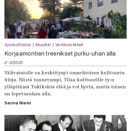
Ajankohtaista
Musiikki
Verkkoartikkeli
Korjaamontien treenikset purku-uhan alla
2–3/2026
Välivainiolle on keskittynyt omaehtoisen kulttuurin
tiloja. Niistä tunnetumpi, Tilaa kulttuurille ry:n
ylläpitämä Tukikohta elää ja voi hyvin, mutta toinen
on lopetusuhan alla.
Sanna Niemi