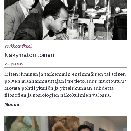
Verkkoartikkeli
Näkymätön toinen
2–3/2026
Miten ihmisen ja tarkemmin ensimmäisen tai toisen
polven maahanmuuttajan itsetietoisuus muotoutuu?
Mousa
pohtii yksilön ja yhteiskunnan suhdetta
filosofien ja sosiologien näkökulmien valossa.
Mousa