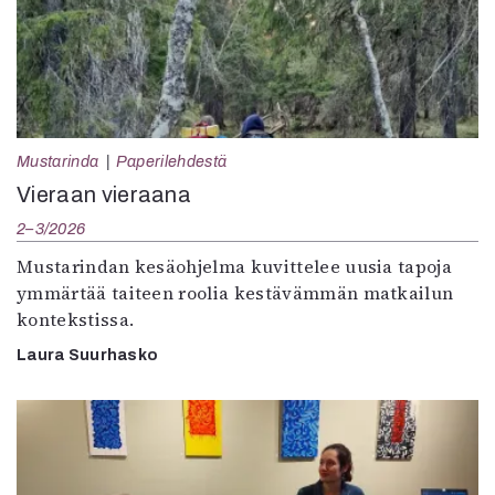
Mustarinda
Paperilehdestä
Vieraan vieraana
2–3/2026
Mustarindan kesäohjelma kuvittelee uusia tapoja
ymmärtää taiteen roolia kestävämmän matkailun
kontekstissa.
Laura Suurhasko