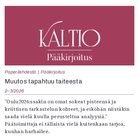
Paperilehdestä
Pääkirjoitus
Muutos tapahtuu taiteesta
2–3/2026
”Oulu2026:ssakin on omat sokeat pisteensä ja
kriittisen tarkastelun kohteet, ja eiköhän niistäkin
saada vielä kuulla perusteltua analyysiä.”
Päätoimittaja ei tällaista vielä kuitenkaan tarjoa,
kunhan harhailee.