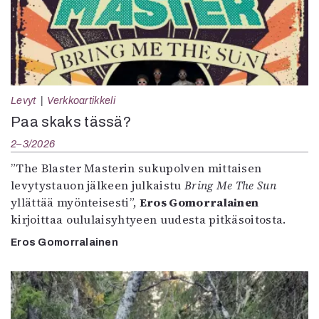
Levyt
Verkkoartikkeli
Paa skaks tässä?
2–3/2026
”The Blaster Masterin sukupolven mittaisen
levytystauon jälkeen julkaistu
Bring Me The Sun
yllättää myönteisesti”,
Eros Gomorralainen
kirjoittaa oululaisyhtyeen uudesta pitkäsoitosta.
Eros Gomorralainen