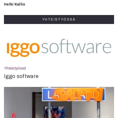
Helki Kallio
YHTEISTYÖSSÄ
Yhteistyössä
Iggo software