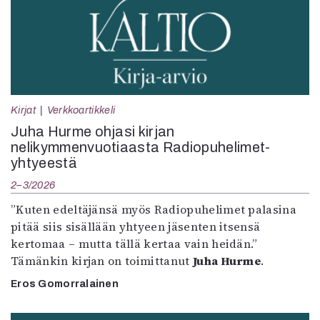
Kirjat
Verkkoartikkeli
Juha Hurme ohjasi kirjan
nelikymmenvuotiaasta Radiopuhelimet-
yhtyeestä
2–3/2026
”Kuten edeltäjänsä myös Radiopuhelimet palasina
pitää siis sisällään yhtyeen jäsenten itsensä
kertomaa – mutta tällä kertaa vain heidän.”
Tämänkin kirjan on toimittanut
Juha Hurme
.
Eros Gomorralainen