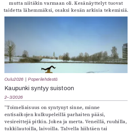
mutta niitäkin varmaan oli. Kesänäyttelyt tuovat
taidetta lähemmäksi, osaksi kesän arkisia tekemisiä.
Oulu2026
Paperilehdestä
Kaupunki syntyy suistoon
2–3/2026
”Toimeliaisuus on syntynyt sinne, minne
entisaikojen kulkupeleillä parhaiten pääsi,
vesireittejä pitkin. Jokea ja merta. Veneillä, ruuhilla,
tukkilautoilla, laivoilla. Talvella hiihtäen tai