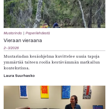
Mustarinda
Paperilehdestä
Vieraan vieraana
2–3/2026
Mustarindan kesäohjelma kuvittelee uusia tapoja
ymmärtää taiteen roolia kestävämmän matkailun
kontekstissa.
Laura Suurhasko