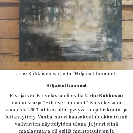
Urho Kähkösen sarjasta ”Hiljaiset huoneet”
Hiljaiset huoneet
Ristijärven Katvelassa oli esillä
Urho Kähkösen
maalaussarja ”Hiljaiset huoneet”. Katvelassa on
vuodesta 2003 lähtien ollut pysyvä suojeluskunta- ja
lottanäyttely. Vanha, suuri kansakoululuokka toimii
vaihtuvien näyttelyiden tilana, ja juuri siinä
maalaussarja oli esillä muistotaulujen ja