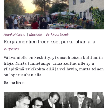
Ajankohtaista
Musiikki
Verkkoartikkeli
Korjaamontien treenikset purku-uhan alla
2–3/2026
Välivainiolle on keskittynyt omaehtoisen kulttuurin
tiloja. Niistä tunnetumpi, Tilaa kulttuurille ry:n
ylläpitämä Tukikohta elää ja voi hyvin, mutta toinen
on lopetusuhan alla.
Sanna Niemi