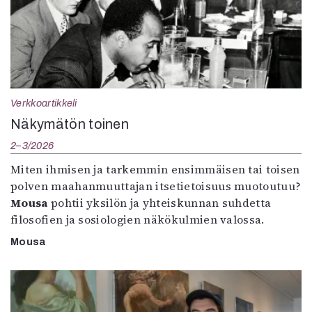
Verkkoartikkeli
Näkymätön toinen
2–3/2026
Miten ihmisen ja tarkemmin ensimmäisen tai toisen
polven maahanmuuttajan itsetietoisuus muotoutuu?
Mousa
pohtii yksilön ja yhteiskunnan suhdetta
filosofien ja sosiologien näkökulmien valossa.
Mousa