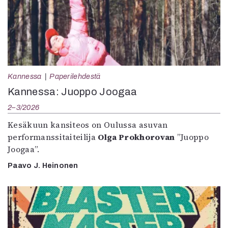
Kannessa
Paperilehdestä
Kannessa: Juoppo Joogaa
2–3/2026
Kesäkuun kansiteos on Oulussa asuvan
performanssitaiteilija
Olga Prokhorovan
”Juoppo
Joogaa”.
Paavo J. Heinonen