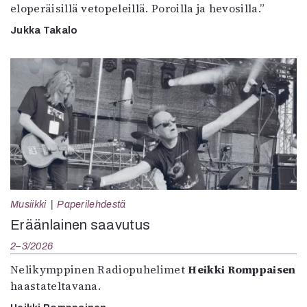
eloperäisillä vetopeleillä. Poroilla ja hevosilla.”
Jukka Takalo
Musiikki
Paperilehdestä
Eräänlainen saavutus
2–3/2026
Nelikymppinen Radiopuhelimet
Heikki Romppaisen
haastateltavana.