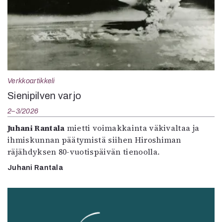
Verkkoartikkeli
Sienipilven varjo
2–3/2026
Juhani Rantala
mietti voimakkainta väkivaltaa ja
ihmiskunnan päätymistä siihen Hiroshiman
räjähdyksen 80-vuotispäivän tienoolla.
Juhani Rantala