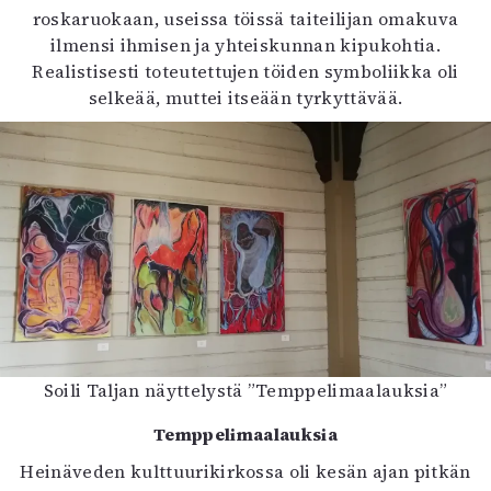
roskaruokaan, useissa töissä taiteilijan omakuva
ilmensi ihmisen ja yhteiskunnan kipukohtia.
Realistisesti toteutettujen töiden symboliikka oli
selkeää, muttei itseään tyrkyttävää.
Soili Taljan näyttelystä ”Temppelimaalauksia”
Temppelimaalauksia
Heinäveden kulttuurikirkossa oli kesän ajan pitkän