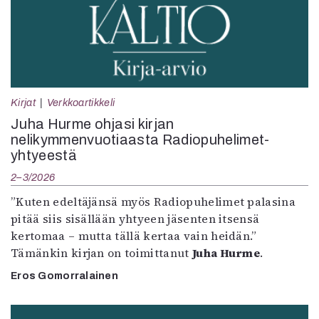
Kirjat
Verkkoartikkeli
Juha Hurme ohjasi kirjan
nelikymmenvuotiaasta Radiopuhelimet-
yhtyeestä
2–3/2026
”Kuten edeltäjänsä myös Radiopuhelimet palasina
pitää siis sisällään yhtyeen jäsenten itsensä
kertomaa – mutta tällä kertaa vain heidän.”
Tämänkin kirjan on toimittanut
Juha Hurme
.
Eros Gomorralainen