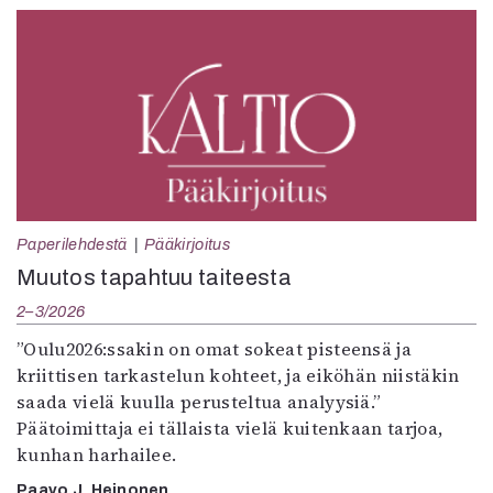
Paperilehdestä
Pääkirjoitus
Muutos tapahtuu taiteesta
2–3/2026
”Oulu2026:ssakin on omat sokeat pisteensä ja
kriittisen tarkastelun kohteet, ja eiköhän niistäkin
saada vielä kuulla perusteltua analyysiä.”
Päätoimittaja ei tällaista vielä kuitenkaan tarjoa,
kunhan harhailee.
Paavo J. Heinonen