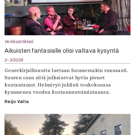
Verkkoartikkeli
Aikuisten fantasialle olisi valtava kysyntä
2–3/2026
Genrekirjallisuutta luetaan Suomessakin runsaasti.
Suuren osan siitä julkaisevat hyvin pienet
kustantamot. Helmivyö juhlisti toukokuussa
kymmenen vuoden kustannustoimintaansa.
Reijo Valta