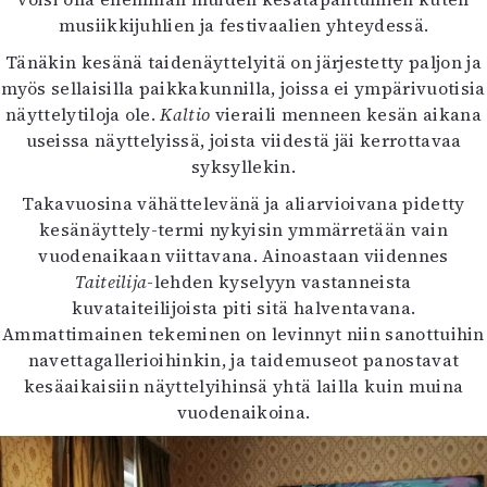
Kirjat
musiikkijuhlien ja festivaalien yhteydessä.
In English
Esitystaide
Tänäkin kesänä taidenäyttelyitä on järjestetty paljon ja
Arkisto
myös sellaisilla paikkakunnilla, joissa ei ympärivuotisia
näyttelytiloja ole.
Kaltio
vieraili menneen kesän aikana
useissa näyttelyissä, joista viidestä jäi kerrottavaa
Lehdet
syksyllekin.
4/2026
Takavuosina vähättelevänä ja aliarvioivana pidetty
2–3/2026
kesänäyttely-termi nykyisin ymmärretään vain
1/2026
vuodenaikaan viittavana. Ainoastaan viidennes
6/2025
Taiteilija
-lehden kyselyyn vastanneista
5/2025 saame
kuvataiteilijoista piti sitä halventavana.
5/2025
Ammattimainen tekeminen on levinnyt niin sanottuihin
Lehtiarkisto
navettagallerioihinkin, ja taidemuseot panostavat
kesäaikaisiin näyttelyihinsä yhtä lailla kuin muina
Info
vuodenaikoina.
Tilaus ja irtonumerot
Yhteistyössä
Toimitus