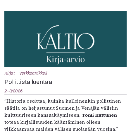
Kirjat
Verkkoartikkeli
Poliittista luentaa
2–3/2026
”Historia osoittaa, kuinka kulloinenkin poliittinen
säätila on heijastunut Suomen ja Venäjän välisiin
kulttuuriseen kanssakäymiseen.
Tomi Huttunen
toteaa kirjallisuuden kääntäminen olleen
vilkkaampaa maiden välisen suojasään vuosina.”