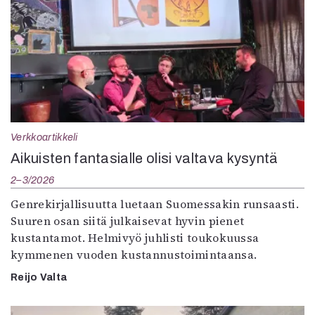
Verkkoartikkeli
Aikuisten fantasialle olisi valtava kysyntä
2–3/2026
Genrekirjallisuutta luetaan Suomessakin runsaasti.
Suuren osan siitä julkaisevat hyvin pienet
kustantamot. Helmivyö juhlisti toukokuussa
kymmenen vuoden kustannustoimintaansa.
Reijo Valta