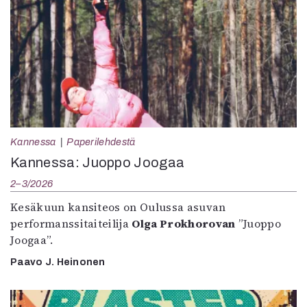
Kannessa
Paperilehdestä
Kannessa: Juoppo Joogaa
2–3/2026
Kesäkuun kansiteos on Oulussa asuvan
performanssitaiteilija
Olga Prokhorovan
”Juoppo
Joogaa”.
Paavo J. Heinonen