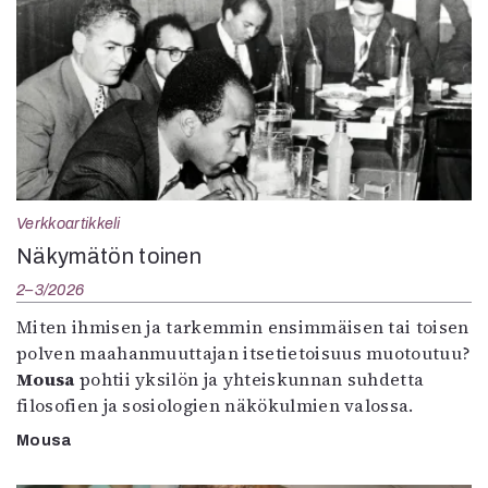
Verkkoartikkeli
Näkymätön toinen
2–3/2026
Miten ihmisen ja tarkemmin ensimmäisen tai toisen
polven maahanmuuttajan itsetietoisuus muotoutuu?
Mousa
pohtii yksilön ja yhteiskunnan suhdetta
filosofien ja sosiologien näkökulmien valossa.
Mousa