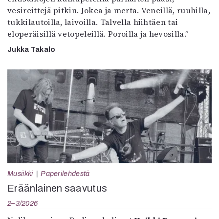
vesireittejä pitkin. Jokea ja merta. Veneillä, ruuhilla,
tukkilautoilla, laivoilla. Talvella hiihtäen tai
eloperäisillä vetopeleillä. Poroilla ja hevosilla.”
Jukka Takalo
Musiikki
Paperilehdestä
Eräänlainen saavutus
2–3/2026