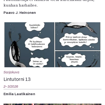
kunhan harhailee.
Paavo J. Heinonen
Sarjakuva
Lintutorni 13
2–3/2026
Emilia Laatikainen