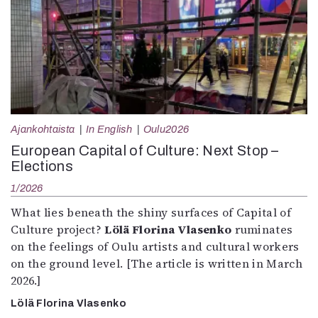
Ajankohtaista
In English
Oulu2026
European Capital of Culture: Next Stop –
Elections
1/2026
What lies beneath the shiny surfaces of Capital of
Culture project?
Lölä Florina Vlasenko
ruminates
on the feelings of Oulu artists and cultural workers
on the ground level. [The article is written in March
2026.]
Lölä Florina Vlasenko