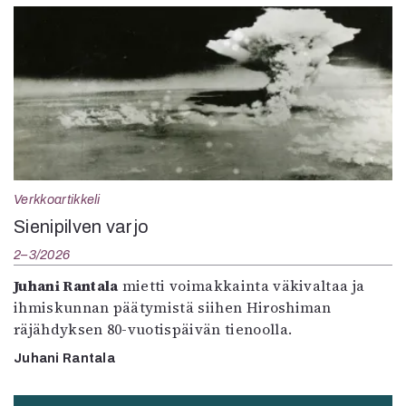
Verkkoartikkeli
Sienipilven varjo
2–3/2026
Juhani Rantala
mietti voimakkainta väkivaltaa ja
ihmiskunnan päätymistä siihen Hiroshiman
räjähdyksen 80-vuotispäivän tienoolla.
Juhani Rantala