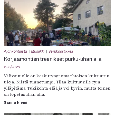
Ajankohtaista
Musiikki
Verkkoartikkeli
Korjaamontien treenikset purku-uhan alla
2–3/2026
Välivainiolle on keskittynyt omaehtoisen kulttuurin
tiloja. Niistä tunnetumpi, Tilaa kulttuurille ry:n
ylläpitämä Tukikohta elää ja voi hyvin, mutta toinen
on lopetusuhan alla.
Sanna Niemi