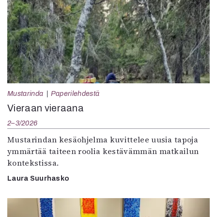
Mustarinda
Paperilehdestä
Vieraan vieraana
2–3/2026
Mustarindan kesäohjelma kuvittelee uusia tapoja
ymmärtää taiteen roolia kestävämmän matkailun
kontekstissa.
Laura Suurhasko