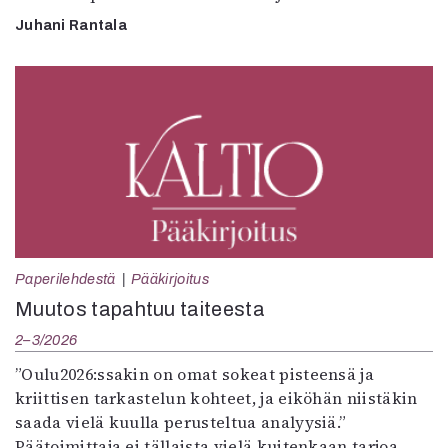
Juhani Rantala
Paperilehdestä
Pääkirjoitus
Muutos tapahtuu taiteesta
2–3/2026
”Oulu2026:ssakin on omat sokeat pisteensä ja
kriittisen tarkastelun kohteet, ja eiköhän niistäkin
saada vielä kuulla perusteltua analyysiä.”
Päätoimittaja ei tällaista vielä kuitenkaan tarjoa,