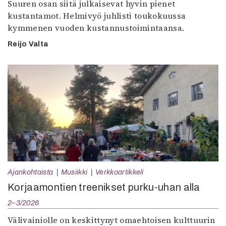
Suuren osan siitä julkaisevat hyvin pienet
kustantamot. Helmivyö juhlisti toukokuussa
kymmenen vuoden kustannustoimintaansa.
Reijo Valta
Ajankohtaista
Musiikki
Verkkoartikkeli
Korjaamontien treenikset purku-uhan alla
2–3/2026
Välivainiolle on keskittynyt omaehtoisen kulttuurin