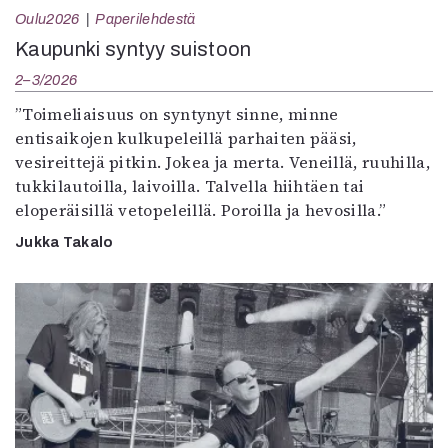
Oulu2026
Paperilehdestä
Kaupunki syntyy suistoon
2–3/2026
”Toimeliaisuus on syntynyt sinne, minne
entisaikojen kulkupeleillä parhaiten pääsi,
vesireittejä pitkin. Jokea ja merta. Veneillä, ruuhilla,
tukkilautoilla, laivoilla. Talvella hiihtäen tai
eloperäisillä vetopeleillä. Poroilla ja hevosilla.”
Jukka Takalo