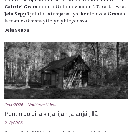
Gabriel Gram
muutti Ouluun vuoden 2025 alkaessa.
Jela Seppä
jututti tatuoijana työskentelevää Gramia
tämän esikoisnäyttelyn yhteydessä.
Jela Seppä
Oulu2026
Verkkoartikkeli
Pentin poluilla kirjailijan jalanjäljillä
2–3/2026