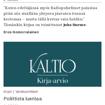
”Kuten edeltäjänsä myös Radiopuhelimet palasina
pitää siis sisällään yhtyeen jäsenten itsensä
kertomaa – mutta tällä kertaa vain heidän.”
Tämänkin kirjan on toimittanut
Juha Hurme
.
Eros Gomorralainen
Kirjat
Verkkoartikkeli
Poliittista luentaa