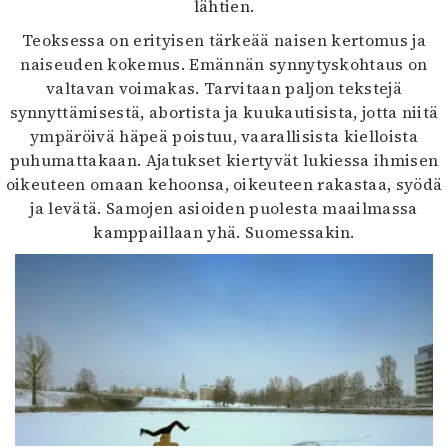
lähtien.
Teoksessa on erityisen tärkeää naisen kertomus ja
naiseuden kokemus. Emännän synnytyskohtaus on
valtavan voimakas. Tarvitaan paljon tekstejä
synnyttämisestä, abortista ja kuukautisista, jotta niitä
ympäröivä häpeä poistuu, vaarallisista kielloista
puhumattakaan. Ajatukset kiertyvät lukiessa ihmisen
oikeuteen omaan kehoonsa, oikeuteen rakastaa, syödä
ja levätä. Samojen asioiden puolesta maailmassa
kamppaillaan yhä. Suomessakin.