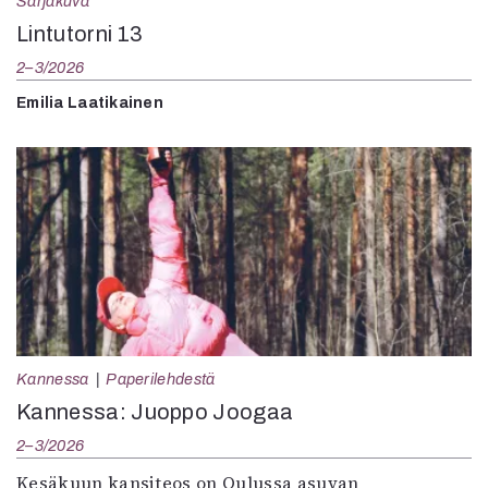
Sarjakuva
Lintutorni 13
2–3/2026
Emilia Laatikainen
Kannessa
Paperilehdestä
Kannessa: Juoppo Joogaa
2–3/2026
Kesäkuun kansiteos on Oulussa asuvan