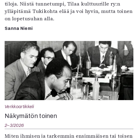
tiloja. Niistä tunnetumpi, Tilaa kulttuurille ry:n
ylläpitämä Tukikohta elää ja voi hyvin, mutta toinen
on lopetusuhan alla.
Sanna Niemi
Verkkoartikkeli
Näkymätön toinen
2–3/2026
Miten ihmisen ja tarkemmin ensimmäisen tai toisen