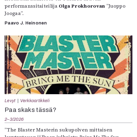
performanssitaiteilija
Olga Prokhorovan
”Juoppo
Joogaa”.
Paavo J. Heinonen
Levyt
Verkkoartikkeli
Paa skaks tässä?
2–3/2026
”The Blaster Masterin sukupolven mittaisen