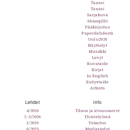
Tanssi
Tanssi
Sarjakuva
Sámegillii
Pääkirjoitus
Paperilehdestä
Oulu2026
Näyttelyt
Musiikki
Levyt
Kuvataide
Kirjat
In English
Esitystaide
Arkisto
Lehdet
Info
4/2026
Tilaus ja irtonumerot
2–3/2026
Yhteistyössä
1/2026
Toimitus
6/2025
Mediatiedot