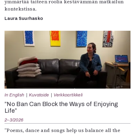
ymmärtää taiteen roolia kestävämmän matkailun
kontekstissa.
Laura Suurhasko
In English
Kuvataide
Verkkoartikkeli
”No Ban Can Block the Ways of Enjoying
Life”
2–3/2026
”Poems, dance and songs help us balance all the