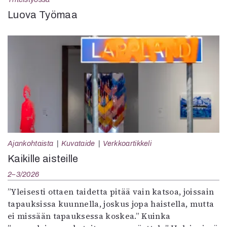
Luova Työmaa
Ajankohtaista
Kuvataide
Verkkoartikkeli
Kaikille aisteille
2–3/2026
”Yleisesti ottaen taidetta pitää vain katsoa, joissain
tapauksissa kuunnella, joskus jopa haistella, mutta
ei missään tapauksessa koskea.” Kuinka