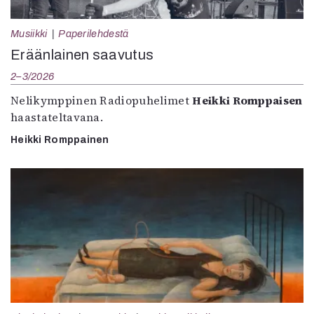
Musiikki
Paperilehdestä
Eräänlainen saavutus
2–3/2026
Nelikymppinen Radiopuhelimet
Heikki Romppaisen
haastateltavana.
Heikki Romppainen