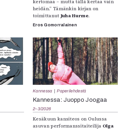
kertomaa – mutta tällä kertaa vain
heidän.” Tämänkin kirjan on
toimittanut
Juha Hurme
.
Eros Gomorralainen
Kannessa
Paperilehdestä
Kannessa: Juoppo Joogaa
2–3/2026
Kesäkuun kansiteos on Oulussa
asuvan performanssitaiteilija
Olga