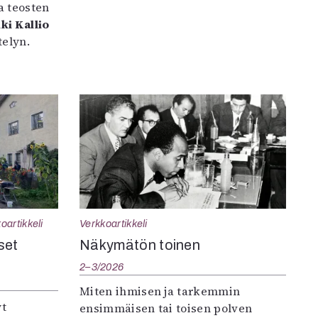
a teosten
ki Kallio
elyn.
oartikkeli
Verkkoartikkeli
set
Näkymätön toinen
2–3/2026
Miten ihmisen ja tarkemmin
yt
ensimmäisen tai toisen polven