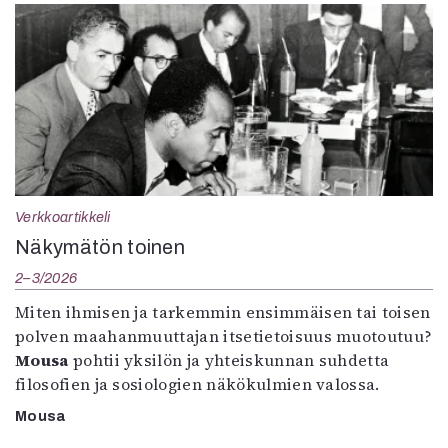
Verkkoartikkeli
Näkymätön toinen
2–3/2026
Miten ihmisen ja tarkemmin ensimmäisen tai toisen
polven maahanmuuttajan itsetietoisuus muotoutuu?
Mousa
pohtii yksilön ja yhteiskunnan suhdetta
filosofien ja sosiologien näkökulmien valossa.
Mousa