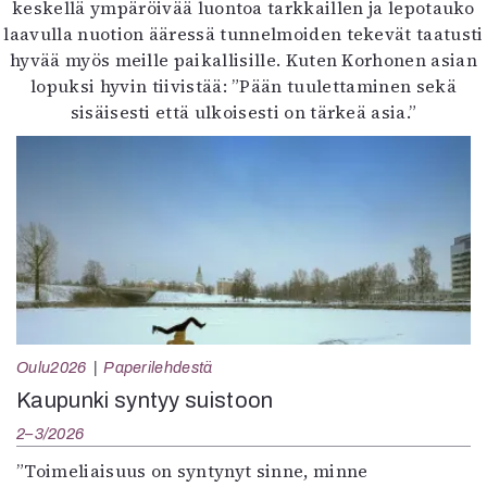
keskellä ympäröivää luontoa tarkkaillen ja lepotauko
laavulla nuotion ääressä tunnelmoiden tekevät taatusti
hyvää myös meille paikallisille. Kuten Korhonen asian
lopuksi hyvin tiivistää: ”Pään tuulettaminen sekä
sisäisesti että ulkoisesti on tärkeä asia.”
Oulu2026
Paperilehdestä
Kaupunki syntyy suistoon
2–3/2026
”Toimeliaisuus on syntynyt sinne, minne