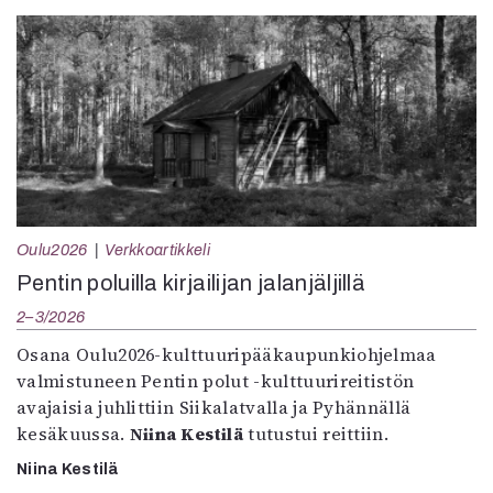
Oulu2026
Verkkoartikkeli
Pentin poluilla kirjailijan jalanjäljillä
2–3/2026
Osana Oulu2026-kulttuuripääkaupunkiohjelmaa
valmistuneen Pentin polut -kulttuurireitistön
avajaisia juhlittiin Siikalatvalla ja Pyhännällä
kesäkuussa.
Niina Kestilä
tutustui reittiin.
Niina Kestilä