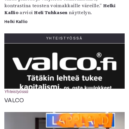
kontrastina teosten voimakkaille väreille.”
Helki
Kallio
arvioi
Heli Tuhkasen
näyttelyn.
Helki Kallio
YHTEISTYÖSSÄ
Yhteistyössä
VALCO