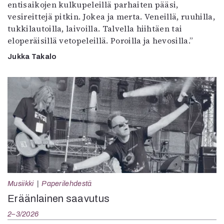
entisaikojen kulkupeleillä parhaiten pääsi,
vesireittejä pitkin. Jokea ja merta. Veneillä, ruuhilla,
tukkilautoilla, laivoilla. Talvella hiihtäen tai
eloperäisillä vetopeleillä. Poroilla ja hevosilla.”
Jukka Takalo
Musiikki
Paperilehdestä
Eräänlainen saavutus
2–3/2026