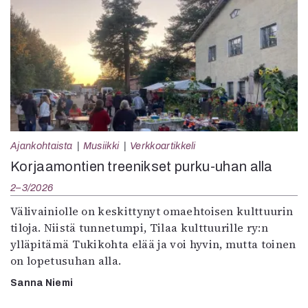
Ajankohtaista
Musiikki
Verkkoartikkeli
Korjaamontien treenikset purku-uhan alla
2–3/2026
Välivainiolle on keskittynyt omaehtoisen kulttuurin
tiloja. Niistä tunnetumpi, Tilaa kulttuurille ry:n
ylläpitämä Tukikohta elää ja voi hyvin, mutta toinen
on lopetusuhan alla.
Sanna Niemi