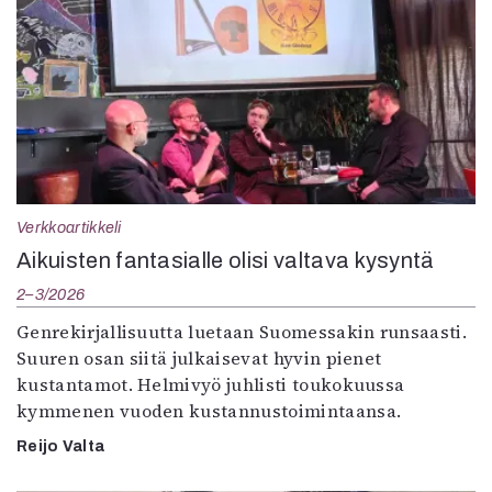
Verkkoartikkeli
Aikuisten fantasialle olisi valtava kysyntä
2–3/2026
Genrekirjallisuutta luetaan Suomessakin runsaasti.
Suuren osan siitä julkaisevat hyvin pienet
kustantamot. Helmivyö juhlisti toukokuussa
kymmenen vuoden kustannustoimintaansa.
Reijo Valta