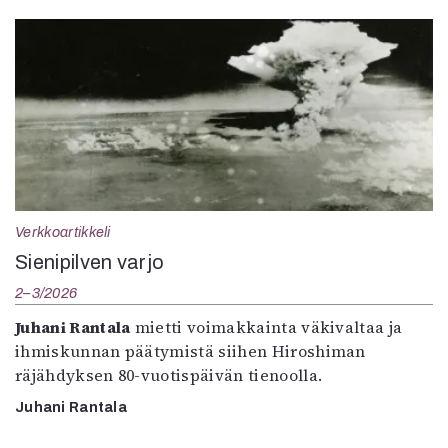
Verkkoartikkeli
Sienipilven varjo
2–3/2026
Juhani Rantala
mietti voimakkainta väkivaltaa ja
ihmiskunnan päätymistä siihen Hiroshiman
räjähdyksen 80-vuotispäivän tienoolla.
Juhani Rantala