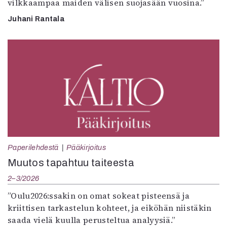
vilkkaampaa maiden välisen suojasään vuosina.”
Juhani Rantala
Paperilehdestä
Pääkirjoitus
Muutos tapahtuu taiteesta
2–3/2026
”Oulu2026:ssakin on omat sokeat pisteensä ja
kriittisen tarkastelun kohteet, ja eiköhän niistäkin
saada vielä kuulla perusteltua analyysiä.”