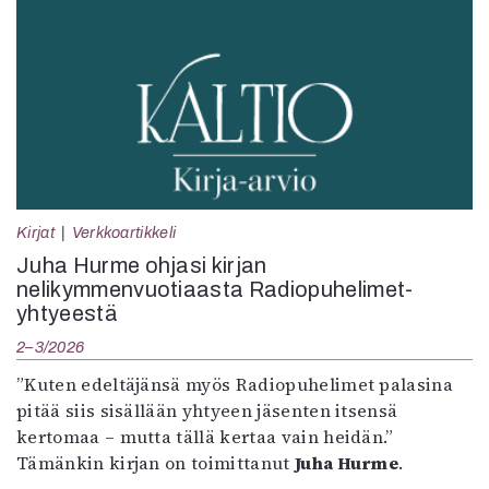
Kirjat
Verkkoartikkeli
Juha Hurme ohjasi kirjan
nelikymmenvuotiaasta Radiopuhelimet-
yhtyeestä
2–3/2026
”Kuten edeltäjänsä myös Radiopuhelimet palasina
pitää siis sisällään yhtyeen jäsenten itsensä
kertomaa – mutta tällä kertaa vain heidän.”
Tämänkin kirjan on toimittanut
Juha Hurme
.