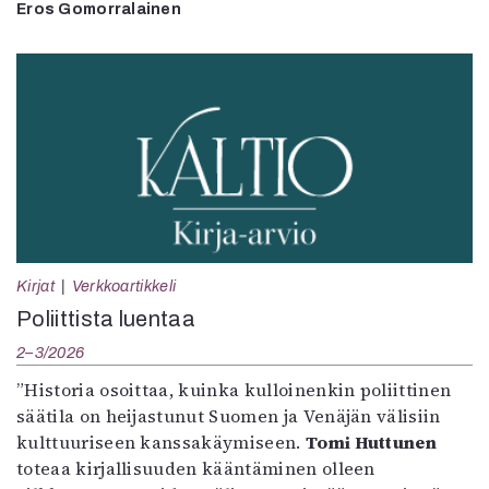
Eros Gomorralainen
Kirjat
Verkkoartikkeli
Poliittista luentaa
2–3/2026
”Historia osoittaa, kuinka kulloinenkin poliittinen
säätila on heijastunut Suomen ja Venäjän välisiin
kulttuuriseen kanssakäymiseen.
Tomi Huttunen
toteaa kirjallisuuden kääntäminen olleen