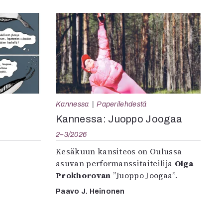
Kannessa
Paperilehdestä
Kannessa: Juoppo Joogaa
2–3/2026
Kesäkuun kansiteos on Oulussa
asuvan performanssitaiteilija
Olga
Prokhorovan
”Juoppo Joogaa”.
Paavo J. Heinonen