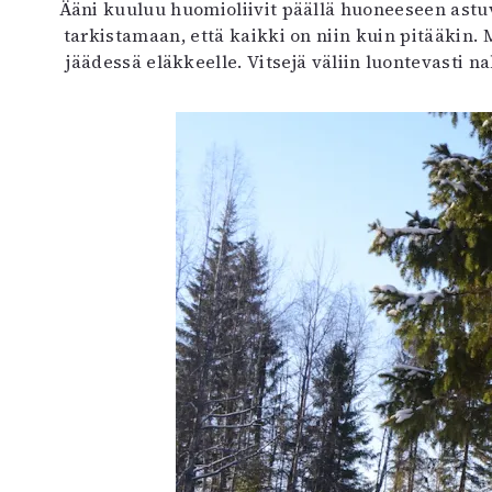
Ääni kuuluu huomioliivit päällä huoneeseen astu
tarkistamaan, että kaikki on niin kuin pitääkin
jäädessä eläkkeelle. Vitsejä väliin luontevasti