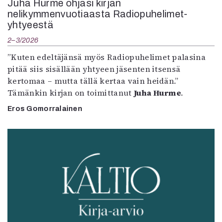
Juha Hurme ohjasi kirjan
nelikymmenvuotiaasta Radiopuhelimet-
yhtyeestä
2–3/2026
”Kuten edeltäjänsä myös Radiopuhelimet palasina
pitää siis sisällään yhtyeen jäsenten itsensä
kertomaa – mutta tällä kertaa vain heidän.”
Tämänkin kirjan on toimittanut
Juha Hurme
.
Eros Gomorralainen