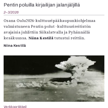
Pentin poluilla kirjailijan jalanjäljillä
2–3/2026
Osana Oulu2026-kulttuuripääkaupunkiohjelmaa
valmistuneen Pentin polut -kulttuurireitistön
avajaisia juhlittiin Siikalatvalla ja Pyhännällä
kesäkuussa.
Niina Kestilä
tutustui reittiin.
Niina Kestilä
Verkkoartikkeli