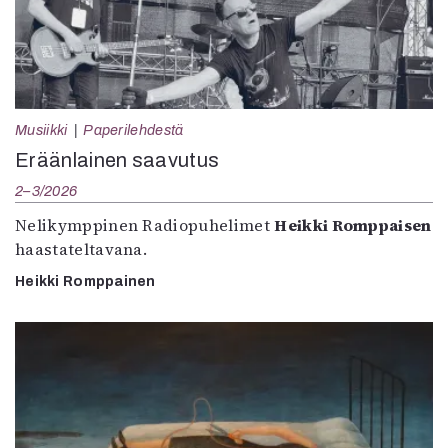
Musiikki
Paperilehdestä
Eräänlainen saavutus
2–3/2026
Nelikymppinen Radiopuhelimet
Heikki Romppaisen
haastateltavana.
Heikki Romppainen