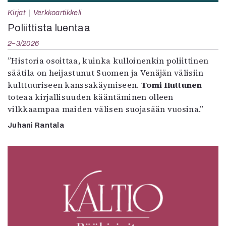
Kirjat
Verkkoartikkeli
Poliittista luentaa
2–3/2026
”Historia osoittaa, kuinka kulloinenkin poliittinen
säätila on heijastunut Suomen ja Venäjän välisiin
kulttuuriseen kanssakäymiseen.
Tomi Huttunen
toteaa kirjallisuuden kääntäminen olleen
vilkkaampaa maiden välisen suojasään vuosina.”
Juhani Rantala