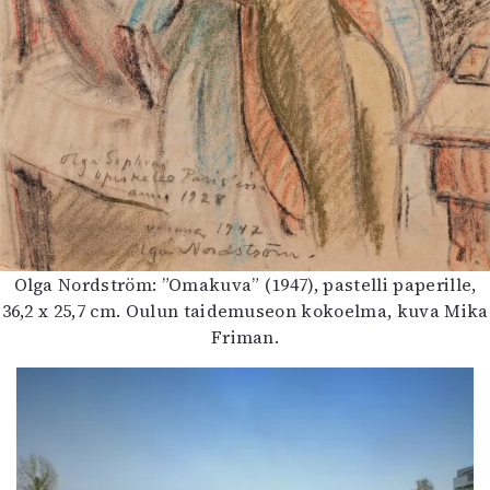
Olga Nordström: ”Omakuva” (1947), pastelli paperille,
36,2 x 25,7 cm. Oulun taidemuseon kokoelma, kuva Mika
Friman.