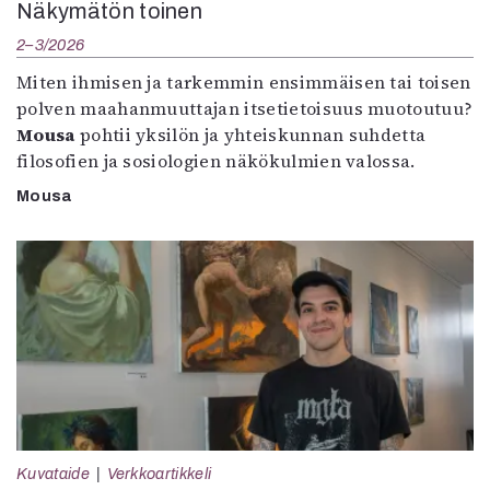
Näkymätön toinen
2–3/2026
Miten ihmisen ja tarkemmin ensimmäisen tai toisen
polven maahanmuuttajan itsetietoisuus muotoutuu?
Mousa
pohtii yksilön ja yhteiskunnan suhdetta
filosofien ja sosiologien näkökulmien valossa.
Mousa
Kuvataide
Verkkoartikkeli