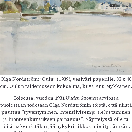
Olga Nordström: ”Oulu” (1939), vesiväri paperille, 33 x 40
cm. Oulun taidemuseon kokoelma, kuva Anu Mykkänen
Toisessa, vuoden 1931
Uuden Suomen
arviossa
puolestaan todetaan Olga Nordströmin töistä, että niistä
puuttuu ”syventyminen, intensiivisempi sielustaminen
ja luonteenkuvauksen painavuus”. Näyttelyssä olleita
töitä näkemättäkin jää nykykriitikkoa mietityttämään,