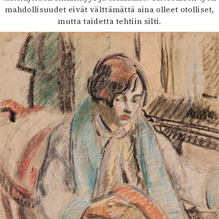
mahdollisuudet eivät välttämättä aina olleet otolliset,
mutta taidetta tehtiin silti.