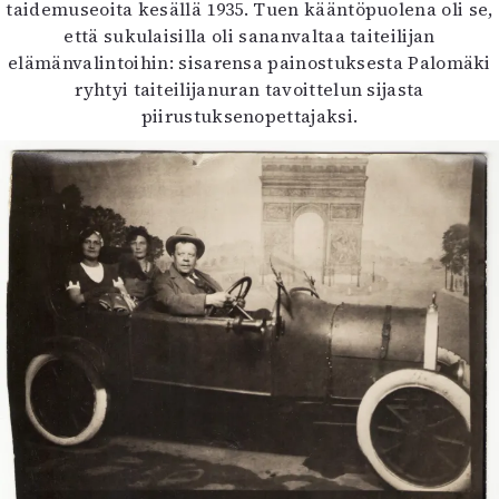
taidemuseoita kesällä 1935. Tuen kääntöpuolena oli se,
että sukulaisilla oli sananvaltaa taiteilijan
elämänvalintoihin: sisarensa painostuksesta Palomäki
ryhtyi taiteilijanuran tavoittelun sijasta
piirustuksenopettajaksi.