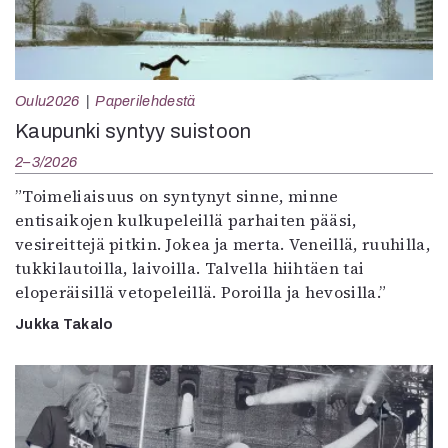
Oulu2026
Paperilehdestä
Kaupunki syntyy suistoon
2–3/2026
”Toimeliaisuus on syntynyt sinne, minne
entisaikojen kulkupeleillä parhaiten pääsi,
vesireittejä pitkin. Jokea ja merta. Veneillä, ruuhilla,
tukkilautoilla, laivoilla. Talvella hiihtäen tai
eloperäisillä vetopeleillä. Poroilla ja hevosilla.”
Jukka Takalo