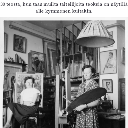
30 teosta, kun taas muilta taiteilijoita teoksia on näytillä
alle kymmenen kultakin.