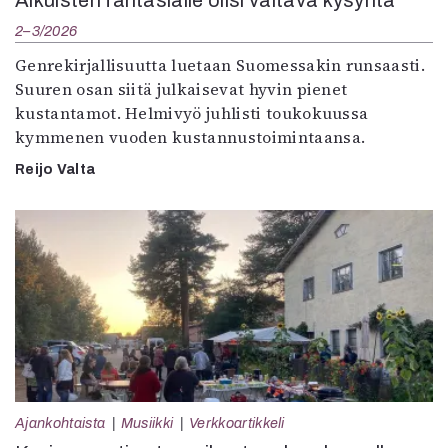
2–3/2026
Genrekirjallisuutta luetaan Suomessakin runsaasti.
Suuren osan siitä julkaisevat hyvin pienet
kustantamot. Helmivyö juhlisti toukokuussa
kymmenen vuoden kustannustoimintaansa.
Reijo Valta
Ajankohtaista
Musiikki
Verkkoartikkeli