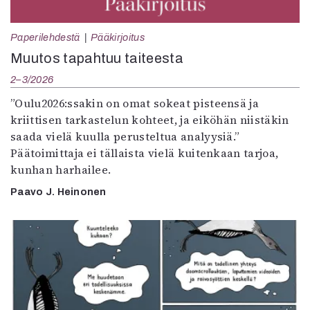
Paperilehdestä
Pääkirjoitus
Muutos tapahtuu taiteesta
2–3/2026
”Oulu2026:ssakin on omat sokeat pisteensä ja
kriittisen tarkastelun kohteet, ja eiköhän niistäkin
saada vielä kuulla perusteltua analyysiä.”
Päätoimittaja ei tällaista vielä kuitenkaan tarjoa,
kunhan harhailee.
Paavo J. Heinonen