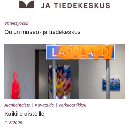
Yhteistyössä
Oulun museo- ja tiedekeskus
Ajankohtaista
Kuvataide
Verkkoartikkeli
Kaikille aisteille
2–3/2026