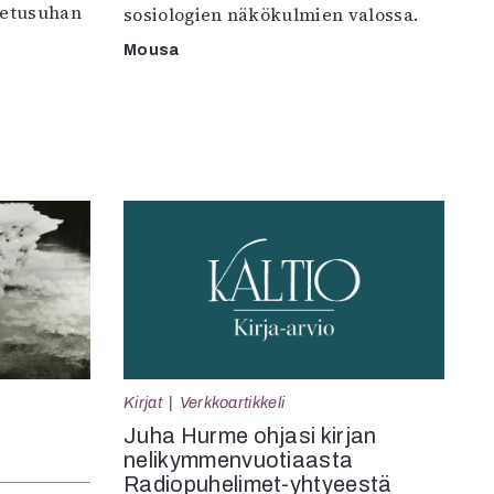
petusuhan
sosiologien näkökulmien valossa.
Mousa
Kirjat
Verkkoartikkeli
Juha Hurme ohjasi kirjan
nelikymmenvuotiaasta
Radiopuhelimet-yhtyeestä