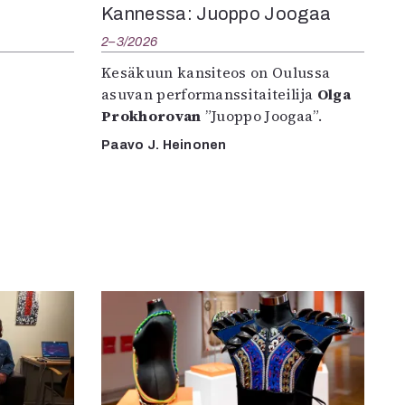
Kannessa: Juoppo Joogaa
2–3/2026
Kesäkuun kansiteos on Oulussa
asuvan performanssitaiteilija
Olga
Prokhorovan
”Juoppo Joogaa”.
Paavo J. Heinonen