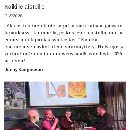
Kaikille aisteille
2–3/2026
”Yleisesti ottaen taidetta pitää vain katsoa, joissain
tapauksissa kuunnella, joskus jopa haistella, mutta
ei missään tapauksessa koskea.” Kuinka
”saamelaisen nykytaiteen suurnäyttely” Helsingissä
vertautuu Oulun taidemuseossa alkuvuodesta 2026
nähtyyn?
Jenny Kangasvuo