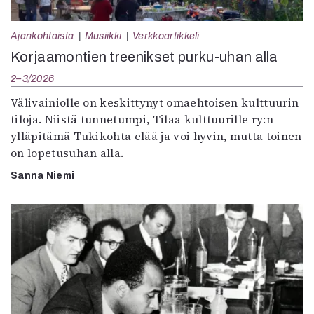
Ajankohtaista
Musiikki
Verkkoartikkeli
Korjaamontien treenikset purku-uhan alla
2–3/2026
Välivainiolle on keskittynyt omaehtoisen kulttuurin
tiloja. Niistä tunnetumpi, Tilaa kulttuurille ry:n
ylläpitämä Tukikohta elää ja voi hyvin, mutta toinen
on lopetusuhan alla.
Sanna Niemi