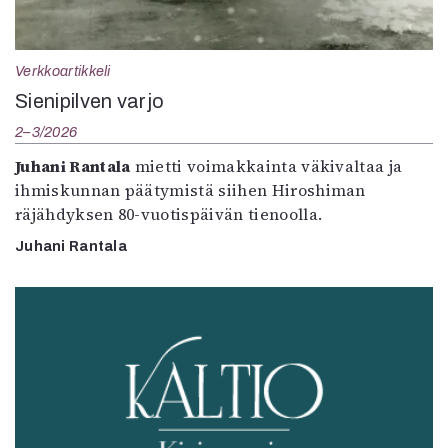
Verkkoartikkeli
Sienipilven varjo
2–3/2026
Juhani Rantala
mietti voimakkainta väkivaltaa ja
ihmiskunnan päätymistä siihen Hiroshiman
räjähdyksen 80-vuotispäivän tienoolla.
Juhani Rantala