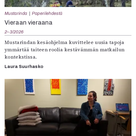
Mustarinda
Paperilehdestä
Vieraan vieraana
2–3/2026
Mustarindan kesäohjelma kuvittelee uusia tapoja
ymmärtää taiteen roolia kestävämmän matkailun
kontekstissa.
Laura Suurhasko