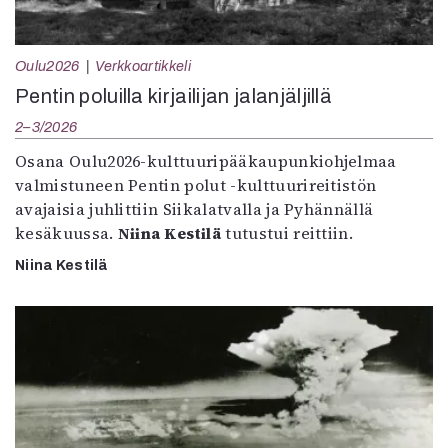
Oulu2026
Verkkoartikkeli
Pentin poluilla kirjailijan jalanjäljillä
2–3/2026
Osana Oulu2026-kulttuuripääkaupunkiohjelmaa
valmistuneen Pentin polut -kulttuurireitistön
avajaisia juhlittiin Siikalatvalla ja Pyhännällä
kesäkuussa.
Niina Kestilä
tutustui reittiin.
Niina Kestilä