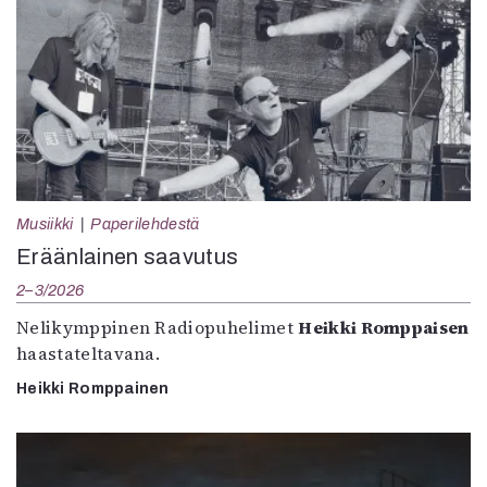
Musiikki
Paperilehdestä
Eräänlainen saavutus
2–3/2026
Nelikymppinen Radiopuhelimet
Heikki Romppaisen
haastateltavana.
Heikki Romppainen