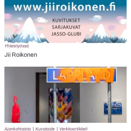
Yhteistyössä
Jii Roikonen
Ajankohtaista
Kuvataide
Verkkoartikkeli