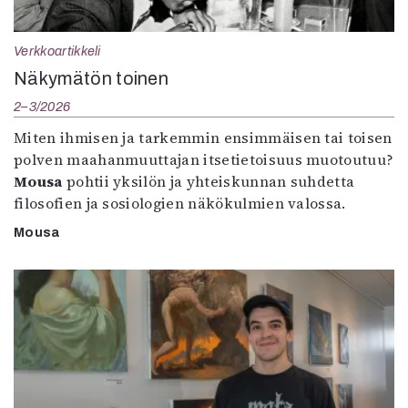
Verkkoartikkeli
Näkymätön toinen
2–3/2026
Miten ihmisen ja tarkemmin ensimmäisen tai toisen
polven maahanmuuttajan itsetietoisuus muotoutuu?
Mousa
pohtii yksilön ja yhteiskunnan suhdetta
filosofien ja sosiologien näkökulmien valossa.
Mousa