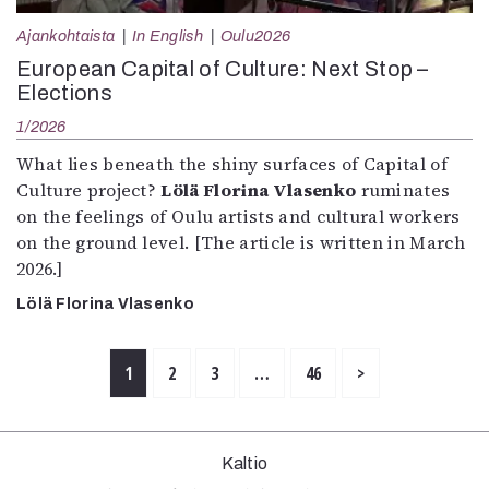
Ajankohtaista
In English
Oulu2026
European Capital of Culture: Next Stop –
Elections
1/2026
What lies beneath the shiny surfaces of Capital of
Culture project?
Lölä Florina Vlasenko
ruminates
on the feelings of Oulu artists and cultural workers
on the ground level. [The article is written in March
2026.]
Lölä Florina Vlasenko
1
2
3
…
46
>
Kaltio