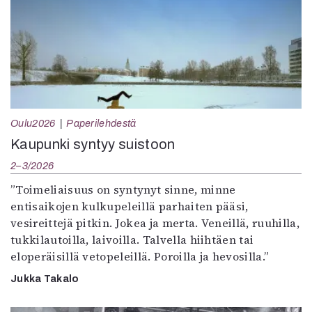
Oulu2026
Paperilehdestä
Kaupunki syntyy suistoon
2–3/2026
”Toimeliaisuus on syntynyt sinne, minne
entisaikojen kulkupeleillä parhaiten pääsi,
vesireittejä pitkin. Jokea ja merta. Veneillä, ruuhilla,
tukkilautoilla, laivoilla. Talvella hiihtäen tai
eloperäisillä vetopeleillä. Poroilla ja hevosilla.”
Jukka Takalo