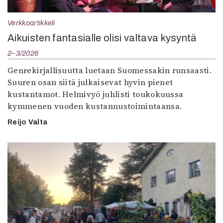
Verkkoartikkeli
Aikuisten fantasialle olisi valtava kysyntä
2–3/2026
Genrekirjallisuutta luetaan Suomessakin runsaasti.
Suuren osan siitä julkaisevat hyvin pienet
kustantamot. Helmivyö juhlisti toukokuussa
kymmenen vuoden kustannustoimintaansa.
Reijo Valta