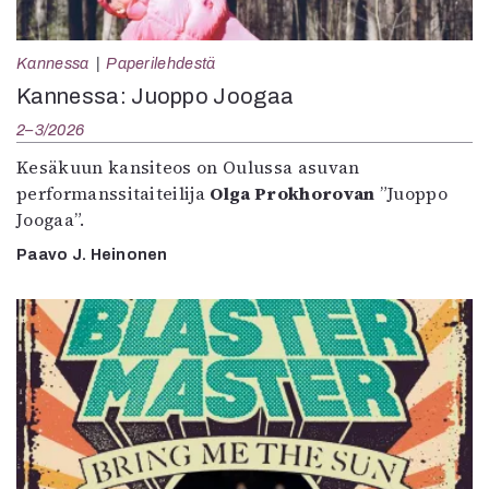
Kannessa
Paperilehdestä
Kannessa: Juoppo Joogaa
2–3/2026
Kesäkuun kansiteos on Oulussa asuvan
performanssitaiteilija
Olga Prokhorovan
”Juoppo
Joogaa”.
Paavo J. Heinonen