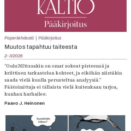
Paperilehdestä
Pääkirjoitus
Muutos tapahtuu taiteesta
2–3/2026
”Oulu2026:ssakin on omat sokeat pisteensä ja
kriittisen tarkastelun kohteet, ja eiköhän niistäkin
saada vielä kuulla perusteltua analyysiä.”
Päätoimittaja ei tällaista vielä kuitenkaan tarjoa,
kunhan harhailee.
Paavo J. Heinonen