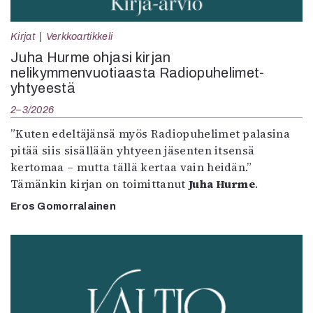
Kirjat
Verkkoartikkeli
Juha Hurme ohjasi kirjan
nelikymmenvuotiaasta Radiopuhelimet-
yhtyeestä
2–3/2026
”Kuten edeltäjänsä myös Radiopuhelimet palasina
pitää siis sisällään yhtyeen jäsenten itsensä
kertomaa – mutta tällä kertaa vain heidän.”
Tämänkin kirjan on toimittanut
Juha Hurme
.
Eros Gomorralainen