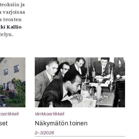
teoksiin ja
 varjoisaa
a teosten
ki Kallio
elyn.
oartikkeli
Verkkoartikkeli
set
Näkymätön toinen
2–3/2026