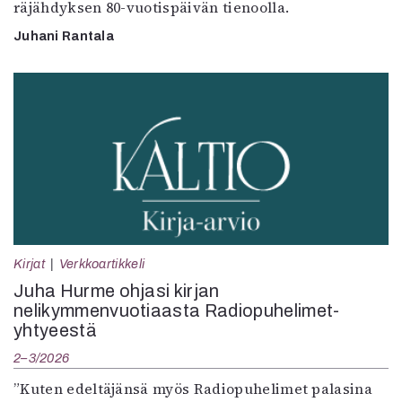
räjähdyksen 80-vuotispäivän tienoolla.
Juhani Rantala
Kirjat
Verkkoartikkeli
Juha Hurme ohjasi kirjan
nelikymmenvuotiaasta Radiopuhelimet-
yhtyeestä
2–3/2026
”Kuten edeltäjänsä myös Radiopuhelimet palasina