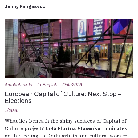
Jenny Kangasvuo
Ajankohtaista
In English
Oulu2026
European Capital of Culture: Next Stop –
Elections
1/2026
What lies beneath the shiny surfaces of Capital of
Culture project?
Lölä Florina Vlasenko
ruminates
on the feelings of Oulu artists and cultural workers