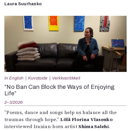
Laura Suurhasko
In English
Kuvataide
Verkkoartikkeli
”No Ban Can Block the Ways of Enjoying
Life”
2–3/2026
”Poems, dance and songs help us balance all the
traumas through hope.”
Lölä Florina Vlasenko
interviewed Iranian-born artist
Shima Salehi
.