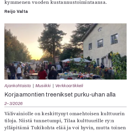
kymmenen vuoden kustannustoimintaansa.
Reijo Valta
Ajankohtaista
Musiikki
Verkkoartikkeli
Korjaamontien treenikset purku-uhan alla
2–3/2026
Välivainiolle on keskittynyt omaehtoisen kulttuurin
tiloja. Niistä tunnetumpi, Tilaa kulttuurille ry:n
ylläpitämä Tukikohta elää ja voi hyvin, mutta toinen