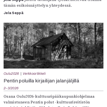
tämän esikoisnäyttelyn yhteydessä.
Jela Seppä
Oulu2026
Verkkoartikkeli
Pentin poluilla kirjailijan jalanjäljillä
2–3/2026
Osana Oulu2026-kulttuuripääkaupunkiohjelmaa
valmistuneen Pentin polut -kulttuurireitistön