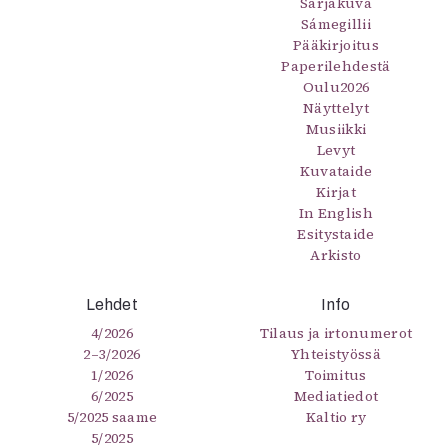
Sarjakuva
Sámegillii
Pääkirjoitus
Paperilehdestä
Oulu2026
Näyttelyt
Musiikki
Levyt
Kuvataide
Kirjat
In English
Esitystaide
Arkisto
Lehdet
Info
4/2026
Tilaus ja irtonumerot
2–3/2026
Yhteistyössä
1/2026
Toimitus
6/2025
Mediatiedot
5/2025 saame
Kaltio ry
5/2025