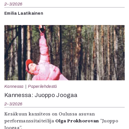
2–3/2026
Emilia Laatikainen
Kannessa
Paperilehdestä
Kannessa: Juoppo Joogaa
2–3/2026
Kesäkuun kansiteos on Oulussa asuvan
performanssitaiteilija
Olga Prokhorovan
”Juoppo
Joogaa”.