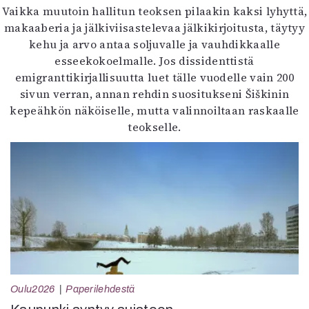
Vaikka muutoin hallitun teoksen pilaakin kaksi lyhyttä,
makaaberia ja jälkiviisastelevaa jälkikirjoitusta, täytyy
kehu ja arvo antaa soljuvalle ja vauhdikkaalle
esseekokoelmalle. Jos dissidenttistä
emigranttikirjallisuutta luet tälle vuodelle vain 200
sivun verran, annan rehdin suositukseni Šiškinin
kepeähkön näköiselle, mutta valinnoiltaan raskaalle
teokselle.
Oulu2026
Paperilehdestä