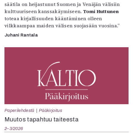
säätila on heijastunut Suomen ja Venäjän välisiin
kulttuuriseen kanssakäymiseen.
Tomi Huttunen
toteaa kirjallisuuden kääntäminen olleen
vilkkaampaa maiden välisen suojasään vuosina.”
Juhani Rantala
Paperilehdestä
Pääkirjoitus
Muutos tapahtuu taiteesta
2–3/2026