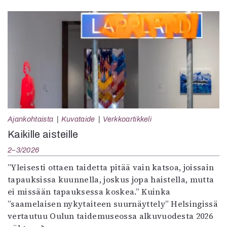
Ajankohtaista
Kuvataide
Verkkoartikkeli
Kaikille aisteille
2–3/2026
”Yleisesti ottaen taidetta pitää vain katsoa, joissain
tapauksissa kuunnella, joskus jopa haistella, mutta
ei missään tapauksessa koskea.” Kuinka
”saamelaisen nykytaiteen suurnäyttely” Helsingissä
vertautuu Oulun taidemuseossa alkuvuodesta 2026