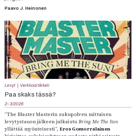
Paavo J. Heinonen
Levyt
Verkkoartikkeli
Paa skaks tässä?
2–3/2026
”The Blaster Masterin sukupolven mittaisen
levytystauon jälkeen julkaistu
Bring Me The Sun
yllättää myönteisesti”,
Eros Gomorralainen