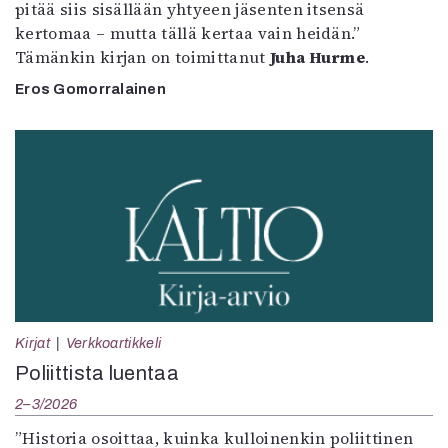
pitää siis sisällään yhtyeen jäsenten itsensä
kertomaa – mutta tällä kertaa vain heidän.”
Tämänkin kirjan on toimittanut
Juha Hurme
.
Eros Gomorralainen
Kirjat
Verkkoartikkeli
Poliittista luentaa
2–3/2026
”Historia osoittaa, kuinka kulloinenkin poliittinen