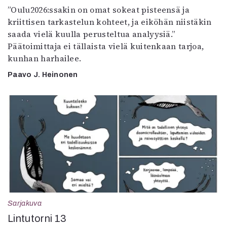
”Oulu2026:ssakin on omat sokeat pisteensä ja
kriittisen tarkastelun kohteet, ja eiköhän niistäkin
saada vielä kuulla perusteltua analyysiä.”
Päätoimittaja ei tällaista vielä kuitenkaan tarjoa,
kunhan harhailee.
Paavo J. Heinonen
Sarjakuva
Lintutorni 13