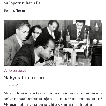
on lopetusuhan alla.
Sanna Niemi
Verkkoartikkeli
Näkymätön toinen
2–3/2026
Miten ihmisen ja tarkemmin ensimmäisen tai toisen
polven maahanmuuttajan itsetietoisuus muotoutuu?
Mousa
pohtii yksilön ja yhteiskunnan suhdetta