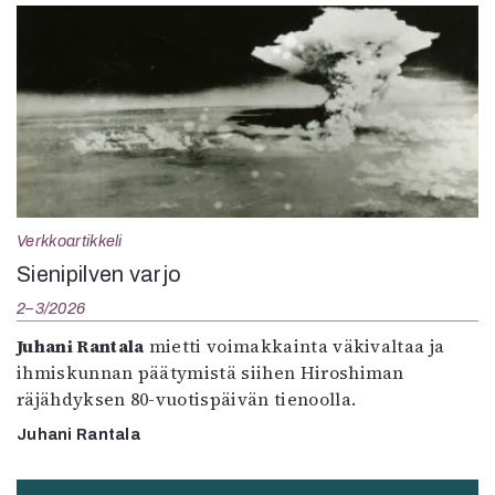
Verkkoartikkeli
Sienipilven varjo
2–3/2026
Juhani Rantala
mietti voimakkainta väkivaltaa ja
ihmiskunnan päätymistä siihen Hiroshiman
räjähdyksen 80-vuotispäivän tienoolla.
Juhani Rantala