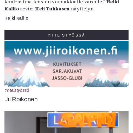
kontrastina teosten voimakkaille väreille.”
Helki
Kallio
arvioi
Heli Tuhkasen
näyttelyn.
Helki Kallio
YHTEISTYÖSSÄ
Yhteistyössä
Jii Roikonen