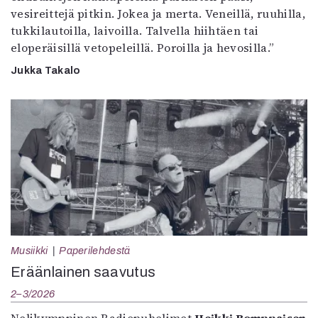
vesireittejä pitkin. Jokea ja merta. Veneillä, ruuhilla,
tukkilautoilla, laivoilla. Talvella hiihtäen tai
eloperäisillä vetopeleillä. Poroilla ja hevosilla.”
Jukka Takalo
Musiikki
Paperilehdestä
Eräänlainen saavutus
2–3/2026