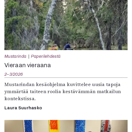
Mustarinda
Paperilehdestä
Vieraan vieraana
2–3/2026
Mustarindan kesäohjelma kuvittelee uusia tapoja
ymmärtää taiteen roolia kestävämmän matkailun
kontekstissa.
Laura Suurhasko