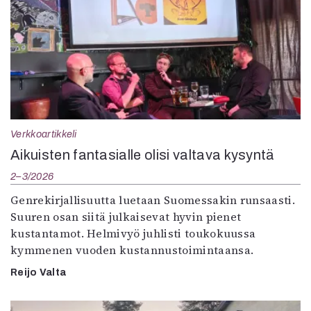
Verkkoartikkeli
Aikuisten fantasialle olisi valtava kysyntä
2–3/2026
Genrekirjallisuutta luetaan Suomessakin runsaasti.
Suuren osan siitä julkaisevat hyvin pienet
kustantamot. Helmivyö juhlisti toukokuussa
kymmenen vuoden kustannustoimintaansa.
Reijo Valta