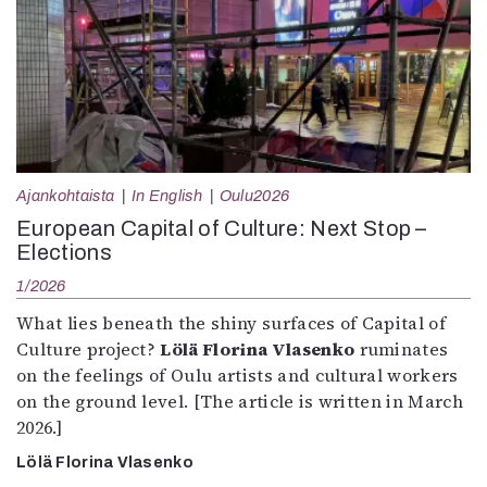
Ajankohtaista
In English
Oulu2026
European Capital of Culture: Next Stop –
Elections
1/2026
What lies beneath the shiny surfaces of Capital of
Culture project?
Lölä Florina Vlasenko
ruminates
on the feelings of Oulu artists and cultural workers
on the ground level. [The article is written in March
2026.]
Lölä Florina Vlasenko