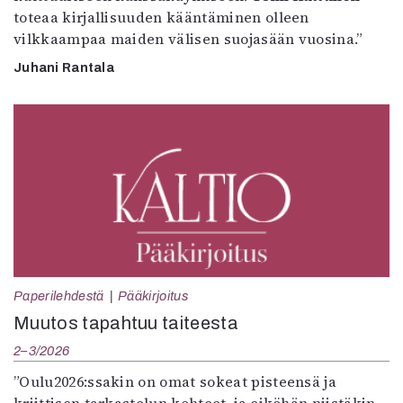
toteaa kirjallisuuden kääntäminen olleen
vilkkaampaa maiden välisen suojasään vuosina.”
Juhani Rantala
Paperilehdestä
Pääkirjoitus
Muutos tapahtuu taiteesta
2–3/2026
”Oulu2026:ssakin on omat sokeat pisteensä ja