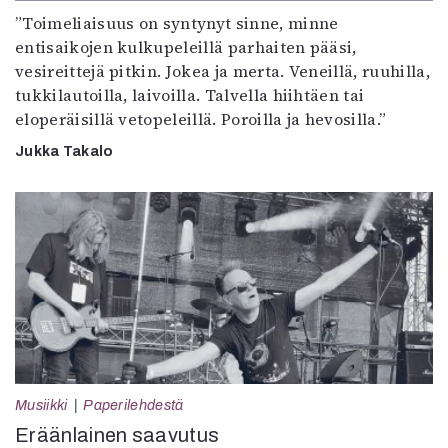
”Toimeliaisuus on syntynyt sinne, minne
entisaikojen kulkupeleillä parhaiten pääsi,
vesireittejä pitkin. Jokea ja merta. Veneillä, ruuhilla,
tukkilautoilla, laivoilla. Talvella hiihtäen tai
eloperäisillä vetopeleillä. Poroilla ja hevosilla.”
Jukka Takalo
Musiikki
Paperilehdestä
Eräänlainen saavutus