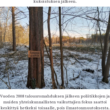
kukoistuksen jälkeen.
Vuoden 2008 talousromahduksen jälkeen poliitikkojen ja
muiden yhteiskunnallisten vaikuttajien fokus saattoi
keskittyä hetkeksi toisaalle, pois ilmastonmuutoksesta.