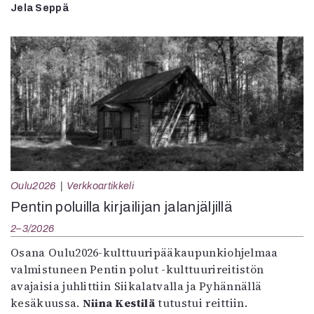
Jela Seppä
Oulu2026
Verkkoartikkeli
Pentin poluilla kirjailijan jalanjäljillä
2–3/2026
Osana Oulu2026-kulttuuripääkaupunkiohjelmaa
valmistuneen Pentin polut -kulttuurireitistön
avajaisia juhlittiin Siikalatvalla ja Pyhännällä
kesäkuussa.
Niina Kestilä
tutustui reittiin.