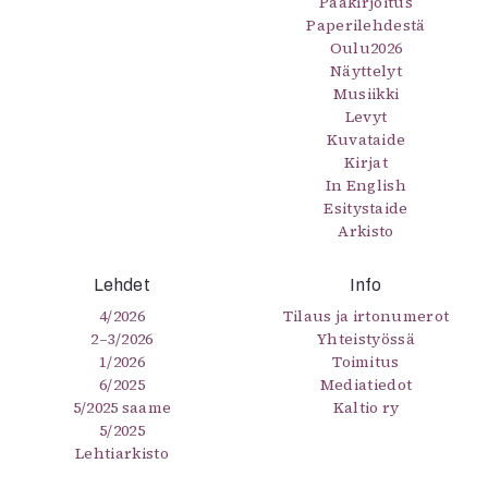
Pääkirjoitus
Paperilehdestä
Oulu2026
Näyttelyt
Musiikki
Levyt
Kuvataide
Kirjat
In English
Esitystaide
Arkisto
Lehdet
Info
4/2026
Tilaus ja irtonumerot
2–3/2026
Yhteistyössä
1/2026
Toimitus
6/2025
Mediatiedot
5/2025 saame
Kaltio ry
5/2025
Lehtiarkisto