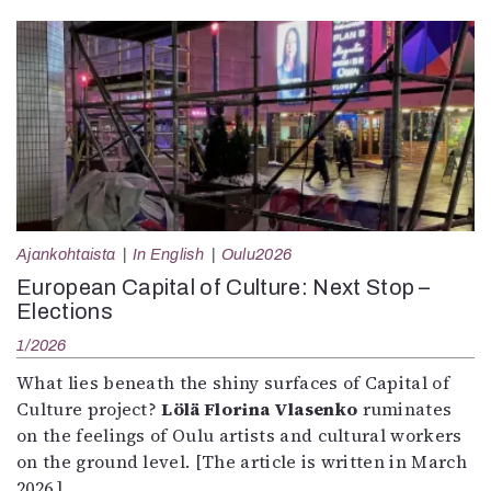
Ajankohtaista
In English
Oulu2026
European Capital of Culture: Next Stop –
Elections
1/2026
What lies beneath the shiny surfaces of Capital of
Culture project?
Lölä Florina Vlasenko
ruminates
on the feelings of Oulu artists and cultural workers
on the ground level. [The article is written in March
2026.]