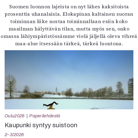
Suomen luonnon lajeista on nyt lähes kaksitoista
prosenttia uhanalaisia. Elokapinan kaltainen suoran
toiminnan liike nostaa toiminnallaan esiin koko
maailman hälyttävän tilan, mutta myös sen, onko
omassa lähiympäristössämme vielä jäljellä oleva vihreä
maa-alue itsessään tärkeä, tärkeä luontona.
Oulu2026
Paperilehdestä
Kaupunki syntyy suistoon
2–3/2026