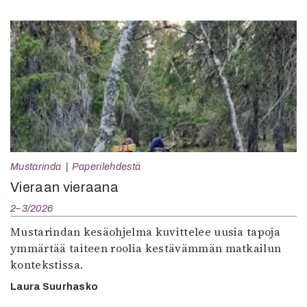
Mustarinda
Paperilehdestä
Vieraan vieraana
2–3/2026
Mustarindan kesäohjelma kuvittelee uusia tapoja
ymmärtää taiteen roolia kestävämmän matkailun
kontekstissa.
Laura Suurhasko