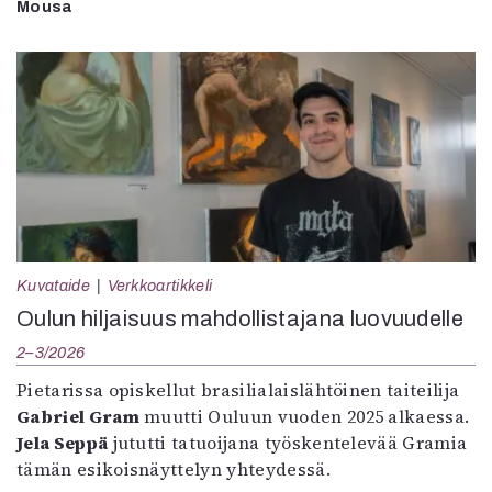
Mousa
Kuvataide
Verkkoartikkeli
Oulun hiljaisuus mahdollistajana luovuudelle
2–3/2026
Pietarissa opiskellut brasilialaislähtöinen taiteilija
Gabriel Gram
muutti Ouluun vuoden 2025 alkaessa.
Jela Seppä
jututti tatuoijana työskentelevää Gramia
tämän esikoisnäyttelyn yhteydessä.