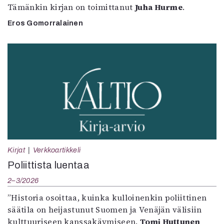
Tämänkin kirjan on toimittanut
Juha Hurme
.
Eros Gomorralainen
Kirjat
Verkkoartikkeli
Poliittista luentaa
2–3/2026
”Historia osoittaa, kuinka kulloinenkin poliittinen
säätila on heijastunut Suomen ja Venäjän välisiin
kulttuuriseen kanssakäymiseen.
Tomi Huttunen