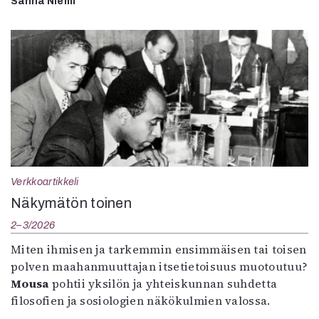
Sanna Niemi
Verkkoartikkeli
Näkymätön toinen
2–3/2026
Miten ihmisen ja tarkemmin ensimmäisen tai toisen
polven maahanmuuttajan itsetietoisuus muotoutuu?
Mousa
pohtii yksilön ja yhteiskunnan suhdetta
filosofien ja sosiologien näkökulmien valossa.