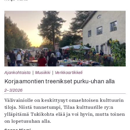
Ajankohtaista
Musiikki
Verkkoartikkeli
Korjaamontien treenikset purku-uhan alla
2–3/2026
Välivainiolle on keskittynyt omaehtoisen kulttuurin
tiloja. Niistä tunnetumpi, Tilaa kulttuurille ry:n
ylläpitämä Tukikohta elää ja voi hyvin, mutta toinen
on lopetusuhan alla.