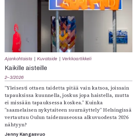
Ajankohtaista
Kuvataide
Verkkoartikkeli
Kaikille aisteille
2–3/2026
”Yleisesti ottaen taidetta pitää vain katsoa, joissain
tapauksissa kuunnella, joskus jopa haistella, mutta
ei missään tapauksessa koskea.” Kuinka
”saamelaisen nykytaiteen suurnäyttely” Helsingissä
vertautuu Oulun taidemuseossa alkuvuodesta 2026
nähtyyn?
Jenny Kangasvuo