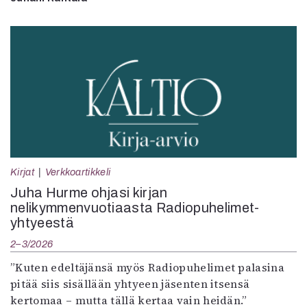
Kirjat
Verkkoartikkeli
Juha Hurme ohjasi kirjan
nelikymmenvuotiaasta Radiopuhelimet-
yhtyeestä
2–3/2026
”Kuten edeltäjänsä myös Radiopuhelimet palasina
pitää siis sisällään yhtyeen jäsenten itsensä
kertomaa – mutta tällä kertaa vain heidän.”