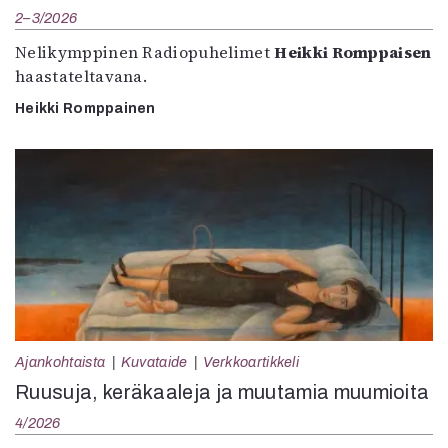
2–3/2026
Nelikymppinen Radiopuhelimet
Heikki Romppaisen
haastateltavana.
Heikki Romppainen
Ajankohtaista
Kuvataide
Verkkoartikkeli
Ruusuja, keräkaaleja ja muutamia muumioita
4/2026