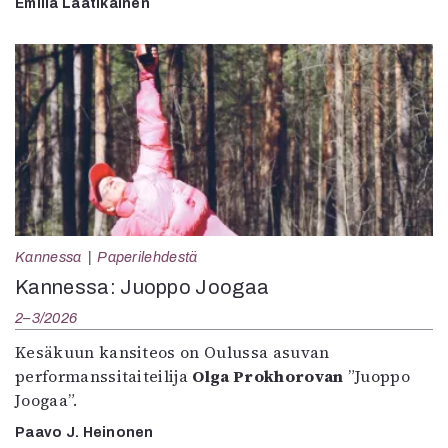
Emilia Laatikainen
Kannessa
Paperilehdestä
Kannessa: Juoppo Joogaa
2–3/2026
Kesäkuun kansiteos on Oulussa asuvan
performanssitaiteilija
Olga Prokhorovan
”Juoppo
Joogaa”.
Paavo J. Heinonen