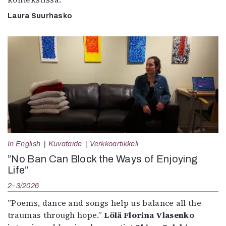
Laura Suurhasko
In English
Kuvataide
Verkkoartikkeli
”No Ban Can Block the Ways of Enjoying
Life”
2–3/2026
”Poems, dance and songs help us balance all the
traumas through hope.”
Lölä Florina Vlasenko