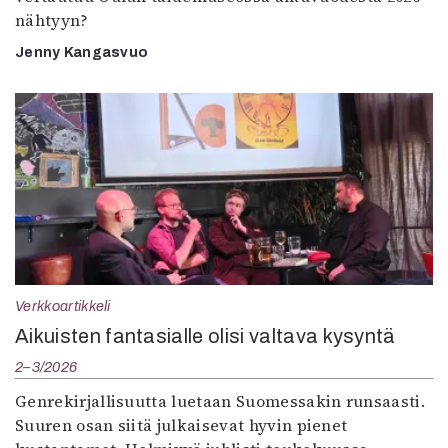
nähtyyn?
Jenny Kangasvuo
Verkkoartikkeli
Aikuisten fantasialle olisi valtava kysyntä
2–3/2026
Genrekirjallisuutta luetaan Suomessakin runsaasti.
Suuren osan siitä julkaisevat hyvin pienet