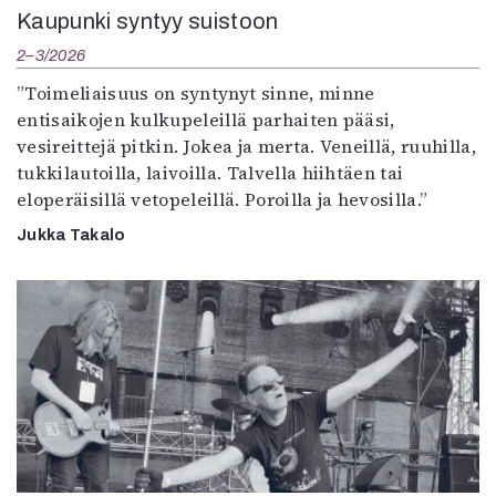
Kaupunki syntyy suistoon
2–3/2026
”Toimeliaisuus on syntynyt sinne, minne
entisaikojen kulkupeleillä parhaiten pääsi,
vesireittejä pitkin. Jokea ja merta. Veneillä, ruuhilla,
tukkilautoilla, laivoilla. Talvella hiihtäen tai
eloperäisillä vetopeleillä. Poroilla ja hevosilla.”
Jukka Takalo