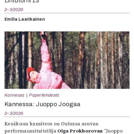
Lintutorni 13
2–3/2026
Emilia Laatikainen
Kannessa
Paperilehdestä
Kannessa: Juoppo Joogaa
2–3/2026
Kesäkuun kansiteos on Oulussa asuvan
performanssitaiteilija
Olga Prokhorovan
”Juoppo