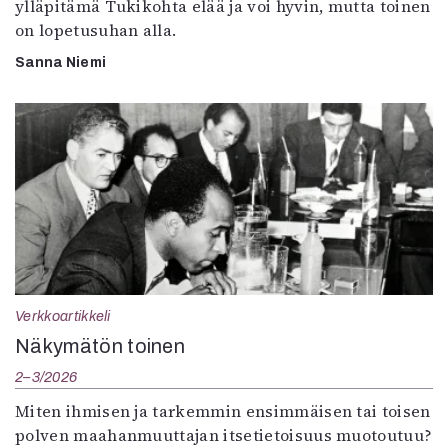
ylläpitämä Tukikohta elää ja voi hyvin, mutta toinen
on lopetusuhan alla.
Sanna Niemi
Verkkoartikkeli
Näkymätön toinen
2–3/2026
Miten ihmisen ja tarkemmin ensimmäisen tai toisen
polven maahanmuuttajan itsetietoisuus muotoutuu?