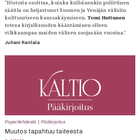
”Historia osoittaa, kuinka kulloinenkin poliittinen
säätila on heijastunut Suomen ja Venäjän välisiin
kulttuuriseen kanssakäymiseen.
Tomi Huttunen
toteaa kirjallisuuden kääntäminen olleen
vilkkaampaa maiden välisen suojasään vuosina.”
Juhani Rantala
Paperilehdestä
Pääkirjoitus
Muutos tapahtuu taiteesta