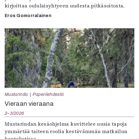
kirjoittaa oululaisyhtyeen uudesta pitkäsoitosta.
Eros Gomorralainen
Mustarinda
Paperilehdestä
Vieraan vieraana
2–3/2026
Mustarindan kesäohjelma kuvittelee uusia tapoja
ymmärtää taiteen roolia kestävämmän matkailun
kontekstissa.