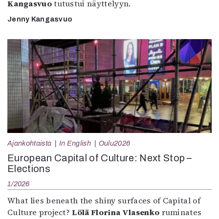
Kangasvuo
tutustui näyttelyyn.
Jenny Kangasvuo
Ajankohtaista
In English
Oulu2026
European Capital of Culture: Next Stop –
Elections
1/2026
What lies beneath the shiny surfaces of Capital of
Culture project?
Lölä Florina Vlasenko
ruminates