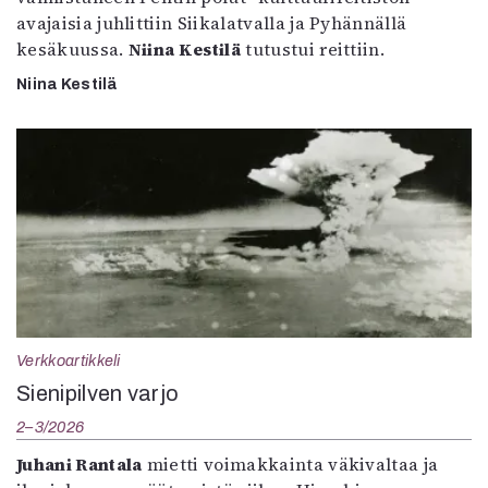
avajaisia juhlittiin Siikalatvalla ja Pyhännällä
kesäkuussa.
Niina Kestilä
tutustui reittiin.
Niina Kestilä
Verkkoartikkeli
Sienipilven varjo
2–3/2026
Juhani Rantala
mietti voimakkainta väkivaltaa ja