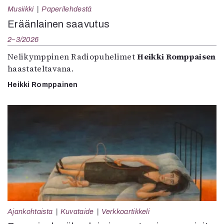
Musiikki
Paperilehdestä
Eräänlainen saavutus
2–3/2026
Nelikymppinen Radiopuhelimet
Heikki Romppaisen
haastateltavana.
Heikki Romppainen
Ajankohtaista
Kuvataide
Verkkoartikkeli