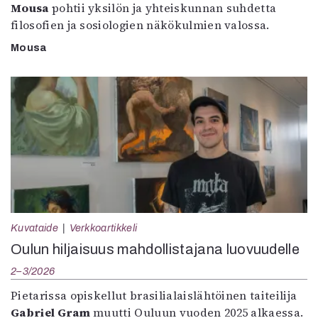
Mousa
pohtii yksilön ja yhteiskunnan suhdetta
filosofien ja sosiologien näkökulmien valossa.
Mousa
Kuvataide
Verkkoartikkeli
Oulun hiljaisuus mahdollistajana luovuudelle
2–3/2026
Pietarissa opiskellut brasilialaislähtöinen taiteilija
Gabriel Gram
muutti Ouluun vuoden 2025 alkaessa.