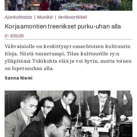
Ajankohtaista
Musiikki
Verkkoartikkeli
Korjaamontien treenikset purku-uhan alla
2–3/2026
Välivainiolle on keskittynyt omaehtoisen kulttuurin
tiloja. Niistä tunnetumpi, Tilaa kulttuurille ry:n
ylläpitämä Tukikohta elää ja voi hyvin, mutta toinen
on lopetusuhan alla.
Sanna Niemi