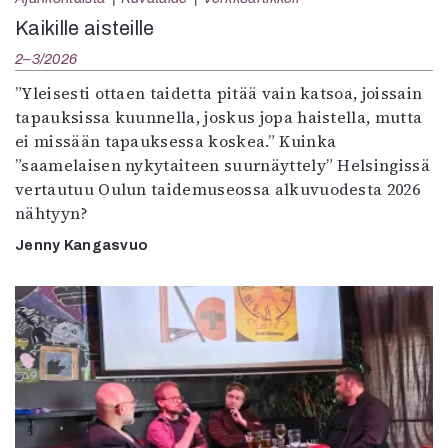
Kaikille aisteille
2–3/2026
”Yleisesti ottaen taidetta pitää vain katsoa, joissain
tapauksissa kuunnella, joskus jopa haistella, mutta
ei missään tapauksessa koskea.” Kuinka
”saamelaisen nykytaiteen suurnäyttely” Helsingissä
vertautuu Oulun taidemuseossa alkuvuodesta 2026
nähtyyn?
Jenny Kangasvuo