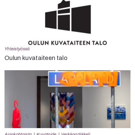
Yhteistyössä
Oulun kuvataiteen talo
Ajankohtaista
Kuvataide
Verkkoartikkeli