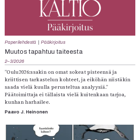
Paperilehdestä
Pääkirjoitus
Muutos tapahtuu taiteesta
2–3/2026
”Oulu2026:ssakin on omat sokeat pisteensä ja
kriittisen tarkastelun kohteet, ja eiköhän niistäkin
saada vielä kuulla perusteltua analyysiä.”
Päätoimittaja ei tällaista vielä kuitenkaan tarjoa,
kunhan harhailee.
Paavo J. Heinonen