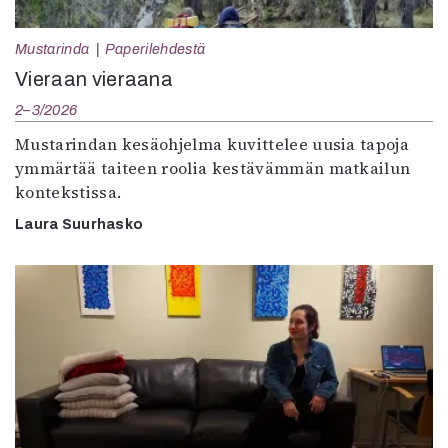
Mustarinda
Paperilehdestä
Vieraan vieraana
2–3/2026
Mustarindan kesäohjelma kuvittelee uusia tapoja
ymmärtää taiteen roolia kestävämmän matkailun
kontekstissa.
Laura Suurhasko