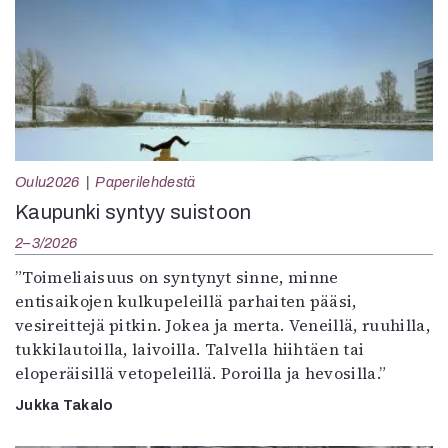
Oulu2026
Paperilehdestä
Kaupunki syntyy suistoon
2–3/2026
”Toimeliaisuus on syntynyt sinne, minne
entisaikojen kulkupeleillä parhaiten pääsi,
vesireittejä pitkin. Jokea ja merta. Veneillä, ruuhilla,
tukkilautoilla, laivoilla. Talvella hiihtäen tai
eloperäisillä vetopeleillä. Poroilla ja hevosilla.”
Jukka Takalo