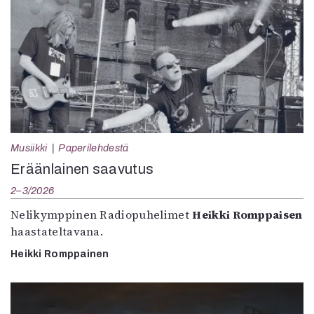
Musiikki
Paperilehdestä
Eräänlainen saavutus
2–3/2026
Nelikymppinen Radiopuhelimet
Heikki Romppaisen
haastateltavana.
Heikki Romppainen