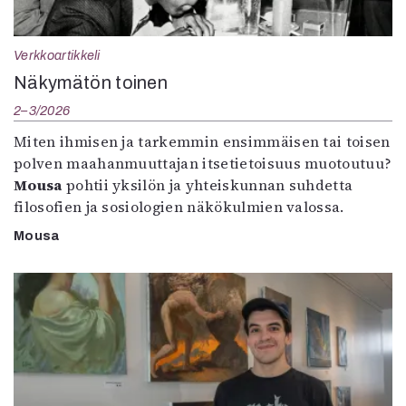
Verkkoartikkeli
Näkymätön toinen
2–3/2026
Miten ihmisen ja tarkemmin ensimmäisen tai toisen
polven maahanmuuttajan itsetietoisuus muotoutuu?
Mousa
pohtii yksilön ja yhteiskunnan suhdetta
filosofien ja sosiologien näkökulmien valossa.
Mousa