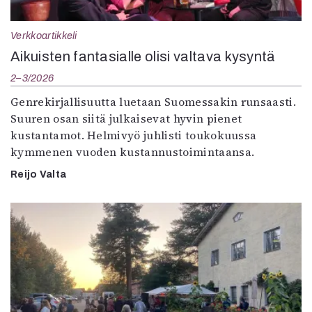
Verkkoartikkeli
Aikuisten fantasialle olisi valtava kysyntä
2–3/2026
Genrekirjallisuutta luetaan Suomessakin runsaasti.
Suuren osan siitä julkaisevat hyvin pienet
kustantamot. Helmivyö juhlisti toukokuussa
kymmenen vuoden kustannustoimintaansa.
Reijo Valta