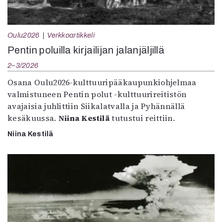
Oulu2026
Verkkoartikkeli
Pentin poluilla kirjailijan jalanjäljillä
2–3/2026
Osana Oulu2026-kulttuuripääkaupunkiohjelmaa
valmistuneen Pentin polut -kulttuurireitistön
avajaisia juhlittiin Siikalatvalla ja Pyhännällä
kesäkuussa.
Niina Kestilä
tutustui reittiin.
Niina Kestilä