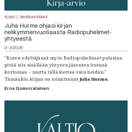
Kirjat
Verkkoartikkeli
Juha Hurme ohjasi kirjan
nelikymmenvuotiaasta Radiopuhelimet-
yhtyeestä
2–3/2026
”Kuten edeltäjänsä myös Radiopuhelimet palasina
pitää siis sisällään yhtyeen jäsenten itsensä
kertomaa – mutta tällä kertaa vain heidän.”
Tämänkin kirjan on toimittanut
Juha Hurme
.
Eros Gomorralainen