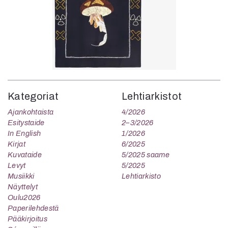
Kategoriat
Lehtiarkistot
Ajankohtaista
4/2026
Esitystaide
2–3/2026
In English
1/2026
Kirjat
6/2025
Kuvataide
5/2025 saame
Levyt
5/2025
Musiikki
Lehtiarkisto
Näyttelyt
Oulu2026
Paperilehdestä
Pääkirjoitus