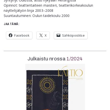
Syntynyt Oulussa, asuu nykyään Helsingissä
Opinnot: teatteritaiteen maisteri, teatterikorkeakoulun
näyttelijätyön linja 2003–2008
Suuntautuminen: Oulun taidekoulu 2000
JAA TÄMÄ:
Facebook
X
Sähköpostitse
Julkaistu nrossa
1/2024