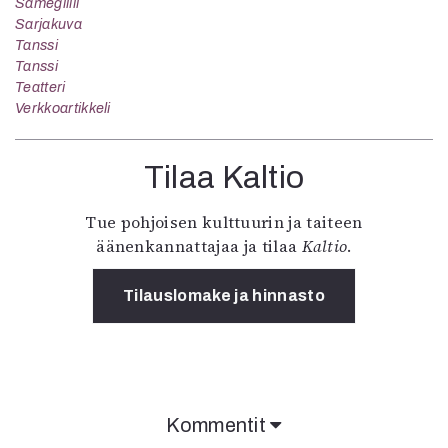
Sámegillii
Sarjakuva
Tanssi
Tanssi
Teatteri
Verkkoartikkeli
Tilaa Kaltio
Tue pohjoisen kulttuurin ja taiteen
äänenkannattajaa ja tilaa
Kaltio
.
Tilauslomake ja hinnasto
Kommentit