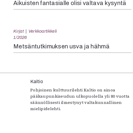
Aikuisten fantasialle olisi valtava kysyntä
Kirjat
Verkkoartikkeli
1/2026
Metsäntutkimuksen usva ja hähmä
Kaltio
Pohjoinen kulttuurilehti Kaltio on ainoa
pääkaupunkiseudun ulkopuolella yli 80 vuotta
säännöllisesti ilmestynyt valtakunnallinen
mielipidelehti.