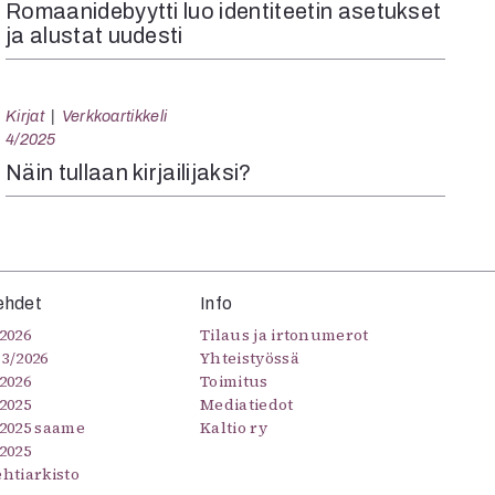
Romaanidebyytti luo identiteetin asetukset
ja alustat uudesti
Kirjat
Verkkoartikkeli
4/2025
Näin tullaan kirjailijaksi?
ehdet
Info
2026
Tilaus ja irtonumerot
–3/2026
Yhteistyössä
2026
Toimitus
2025
Mediatiedot
/2025 saame
Kaltio ry
2025
ehtiarkisto