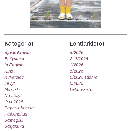
Kategoriat
Lehtiarkistot
Ajankohtaista
4/2026
Esitystaide
2–3/2026
In English
1/2026
Kirjat
6/2025
Kuvataide
5/2025 saame
Levyt
5/2025
Musiikki
Lehtiarkisto
Näyttelyt
Oulu2026
Paperilehdestä
Pääkirjoitus
Sámegillii
Sarjakuva