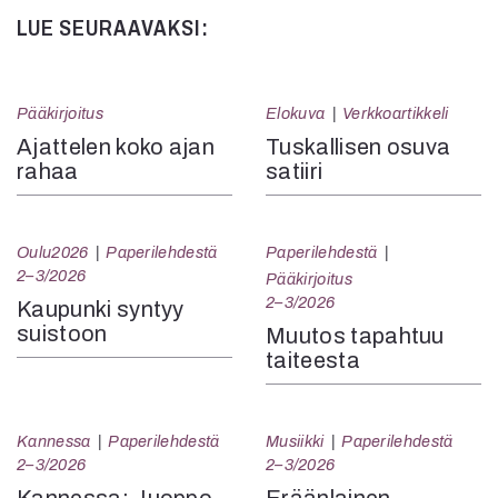
LUE SEURAAVAKSI:
Pääkirjoitus
Elokuva
Verkkoartikkeli
Ajattelen koko ajan
Tuskallisen osuva
rahaa
satiiri
Oulu2026
Paperilehdestä
Paperilehdestä
2–3/2026
Pääkirjoitus
2–3/2026
Kaupunki syntyy
suistoon
Muutos tapahtuu
taiteesta
Kannessa
Paperilehdestä
Musiikki
Paperilehdestä
2–3/2026
2–3/2026
Kannessa: Juoppo
Eräänlainen