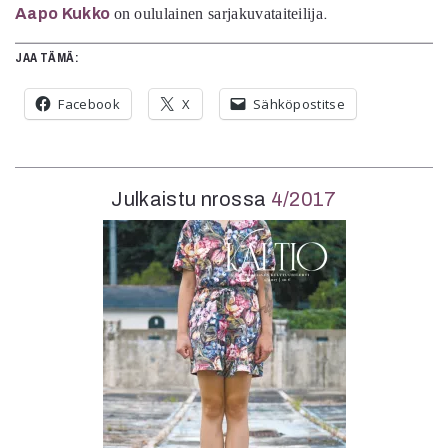
Aapo Kukko
on oululainen sarjakuvataiteilija
.
JAA TÄMÄ:
Facebook
X
Sähköpostitse
Julkaistu nrossa
4/2017