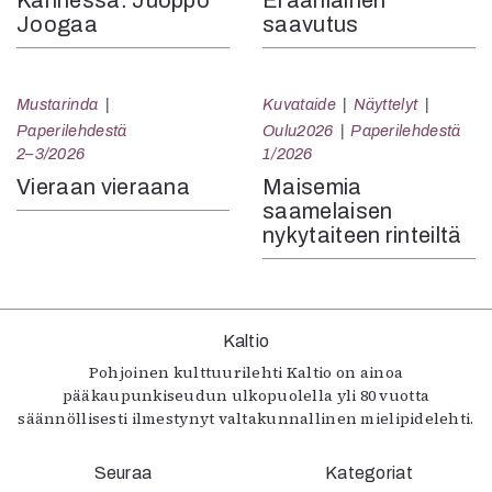
Joogaa
saavutus
Mustarinda
Kuvataide
Näyttelyt
Paperilehdestä
Oulu2026
Paperilehdestä
2–3/2026
1/2026
Vieraan vieraana
Maisemia
saamelaisen
nykytaiteen rinteiltä
Kaltio
Pohjoinen kulttuurilehti Kaltio on ainoa
pääkaupunkiseudun ulkopuolella yli 80 vuotta
säännöllisesti ilmestynyt valtakunnallinen mielipidelehti.
Seuraa
Kategoriat