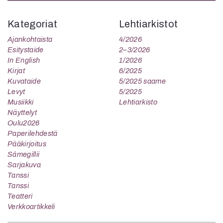
Kategoriat
Lehtiarkistot
Ajankohtaista
4/2026
Esitystaide
2–3/2026
In English
1/2026
Kirjat
6/2025
Kuvataide
5/2025 saame
Levyt
5/2025
Musiikki
Lehtiarkisto
Näyttelyt
Oulu2026
Paperilehdestä
Pääkirjoitus
Sámegillii
Sarjakuva
Tanssi
Tanssi
Teatteri
Verkkoartikkeli