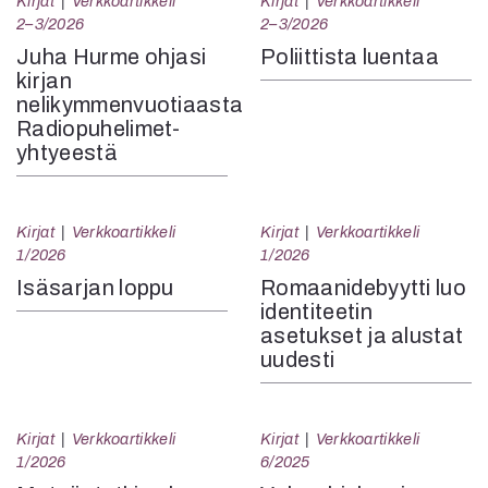
Kirjat
Verkkoartikkeli
Kirjat
Verkkoartikkeli
2–3/2026
2–3/2026
Juha Hurme ohjasi
Poliittista luentaa
kirjan
nelikymmenvuotiaasta
Radiopuhelimet-
yhtyeestä
Kirjat
Verkkoartikkeli
Kirjat
Verkkoartikkeli
1/2026
1/2026
Isäsarjan loppu
Romaanidebyytti luo
identiteetin
asetukset ja alustat
uudesti
Kirjat
Verkkoartikkeli
Kirjat
Verkkoartikkeli
1/2026
6/2025