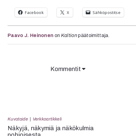
Facebook
X
Sähköpostitse
Paavo J. Heinonen
on
Kaltion
päätoimittaja.
Kommentit
Kuvataide
Verkkoartikkeli
Näkyjä, näkymiä ja näkökulmia
pohjoisesta