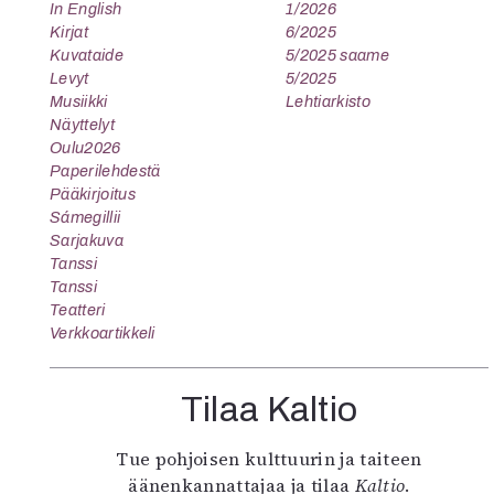
In English
1/2026
Kirjat
6/2025
Kuvataide
5/2025 saame
Levyt
5/2025
Musiikki
Lehtiarkisto
Näyttelyt
Oulu2026
Paperilehdestä
Pääkirjoitus
Sámegillii
Sarjakuva
Tanssi
Tanssi
Teatteri
Verkkoartikkeli
Tilaa Kaltio
Tue pohjoisen kulttuurin ja taiteen
äänenkannattajaa ja tilaa
Kaltio
.