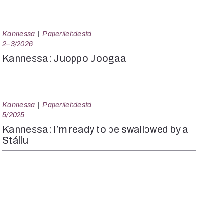
Kannessa
Paperilehdestä
2–3/2026
Kannessa: Juoppo Joogaa
Kannessa
Paperilehdestä
5/2025
Kannessa: I’m ready to be swallowed by a
Stállu