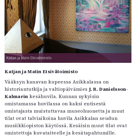
Katjan ja Matin Etsivätoimisto
Katjan ja Matin Etsivätoimisto
Vääksyn kanavan kupeessa Asikkalassa on
historiantutkija ja valtiopäivämies
J. R. Danielsson-
Kalmarin
kesähuvila. Kunnan nykyisin
omistamassa huvilassa on kaksi entisestä
omistajasta muistuttavaa museohuonetta ja muut
tilat ovat talviaikoina huvila Asikkalan seudun
musiikkiopiston käytössä. Kesäisin muut tilat ovat
omistettuja kuvataiteelle ja kesätapahtumille.