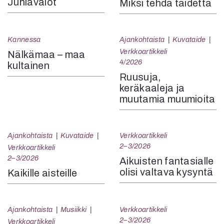
Juhlavalot
Miksi tehdä taidetta
Kannessa
Ajankohtaista
Kuvataide
Verkkoartikkeli
Nälkämaa – maa
4/2026
kultainen
Ruusuja,
keräkaaleja ja
muutamia muumioita
Ajankohtaista
Kuvataide
Verkkoartikkeli
2–3/2026
Verkkoartikkeli
2–3/2026
Aikuisten fantasialle
olisi valtava kysyntä
Kaikille aisteille
Ajankohtaista
Musiikki
Verkkoartikkeli
2–3/2026
Verkkoartikkeli