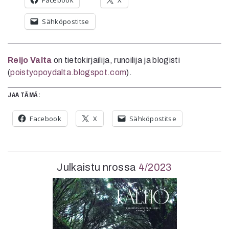
Facebook
X
Sähköpostitse
Reijo Valta
on tietokirjailija, runoilija ja blogisti
(
poistyopoydalta.blogspot.com
).
JAA TÄMÄ:
Facebook
X
Sähköpostitse
Julkaistu nrossa
4/2023