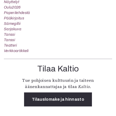
Näyttelyt
Oulu2026
Paperilehdestä
Pääkirjoitus
Sámegillii
Sarjakuva
Tanssi
Tanssi
Teatteri
Verkkoartikkeli
Tilaa Kaltio
Tue pohjoisen kulttuurin ja taiteen
äänenkannattajaa ja tilaa
Kaltio
.
Tilauslomake ja hinnasto