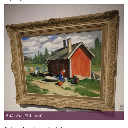
Grigor Auer: ”Valamosta”