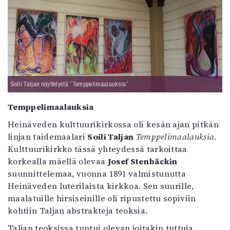
Soili Taljan näyttelystä ”Temppelimaalauksia”
Temppelimaalauksia
Heinäveden kulttuurikirkossa oli kesän ajan pitkän
linjan taidemaalari
Soili Taljan
Temppelimaalauksia
.
Kulttuurikirkko tässä yhteydessä tarkoittaa
korkealla mäellä olevaa
Josef Stenbäckin
suunnittelemaa, vuonna 1891 valmistunutta
Heinäveden luterilaista kirkkoa. Sen suurille,
maalatuille hirsiseinille oli ripustettu sopiviin
kohtiin Taljan abstrakteja teoksia.
Taljan teoksissa tuntui olevan joitakin tuttuja