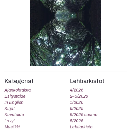
Kategoriat
Lehtiarkistot
Ajankohtaista
4/2026
Esitystaide
2–3/2026
In English
1/2026
Kirjat
6/2025
Kuvataide
5/2025 saame
Levyt
5/2025
Musiikki
Lehtiarkisto