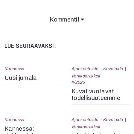
Kommentit
Kommentit on suljettu.
LUE SEURAAVAKSI:
Kannessa
Ajankohtaista
Kuvataide
Verkkoartikkeli
Uusi jumala
4/2025
Kuvat vuotavat
todellisuuteemme
Kannessa
Ajankohtaista
Kuvataide
Verkkoartikkeli
Kannessa: