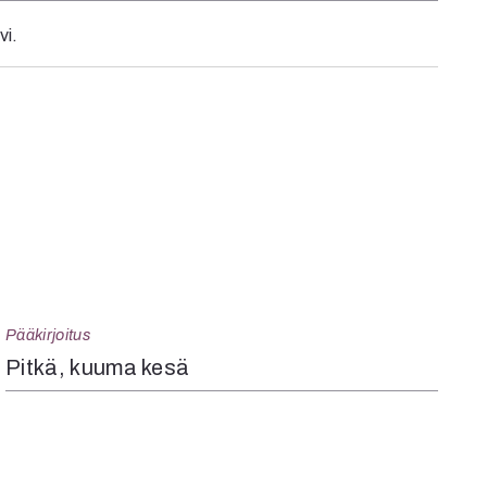
vi.
Pääkirjoitus
Pitkä, kuuma kesä