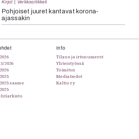
Kirjat
Verkkoartikkeli
Pohjoiset juuret kantavat korona-
ajassakin
ehdet
Info
2026
Tilaus ja irtonumerot
–3/2026
Yhteistyössä
2026
Toimitus
2025
Mediatiedot
/2025 saame
Kaltio ry
2025
ehtiarkisto