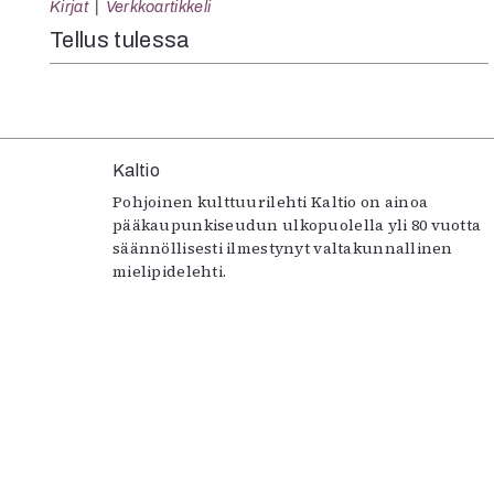
Kirjat
Verkkoartikkeli
Tellus tulessa
Kaltio
Pohjoinen kulttuurilehti Kaltio on ainoa
pääkaupunkiseudun ulkopuolella yli 80 vuotta
säännöllisesti ilmestynyt valtakunnallinen
mielipidelehti.