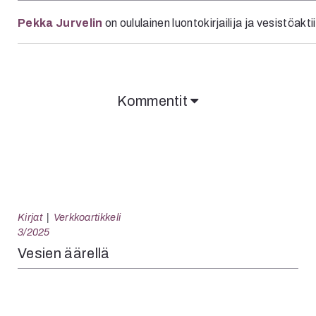
Pekka Jurvelin
on oululainen luontokirjailija ja vesistöaktii
Kommentit
Kirjat
Verkkoartikkeli
3/2025
Vesien äärellä