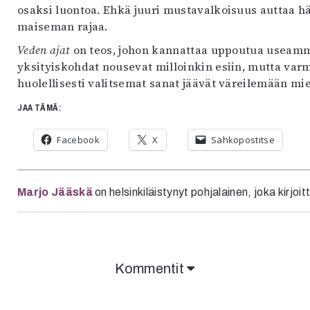
osaksi luontoa. Ehkä juuri mustavalkoisuus auttaa
maiseman rajaa.
Veden ajat
on teos, johon kannattaa uppoutua useamm
yksityiskohdat nousevat milloinkin esiin, mutta varma
huolellisesti valitsemat sanat jäävät väreilemään mie
JAA TÄMÄ:
Facebook
X
Sähköpostitse
Marjo Jääskä
on helsinkiläistynyt pohjalainen, joka kirjoitt
Kommentit