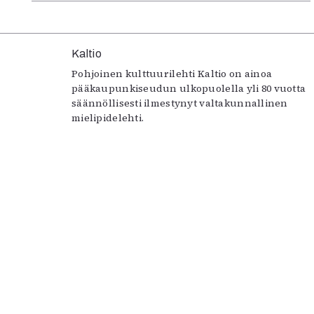
Kaltio
Pohjoinen kulttuurilehti Kaltio on ainoa
pääkaupunkiseudun ulkopuolella yli 80 vuotta
säännöllisesti ilmestynyt valtakunnallinen
mielipidelehti.