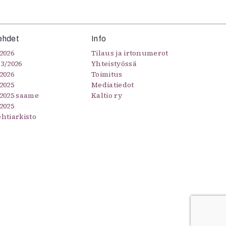
ehdet
Info
2026
Tilaus ja irtonumerot
–3/2026
Yhteistyössä
2026
Toimitus
2025
Mediatiedot
/2025 saame
Kaltio ry
2025
ehtiarkisto