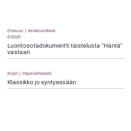
Elokuva
Verkkoartikkeli
5/2025
Luontosotadokumentti taistelusta ”Häntä”
vastaan
Kirjat
Paperilehdestä
Klassikko jo syntyessään