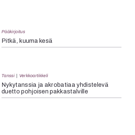
Pääkirjoitus
Pitkä, kuuma kesä
Tanssi
Verkkoartikkeli
Nykytanssia ja akrobatiaa yhdistelevä
duetto pohjoisen pakkastalville