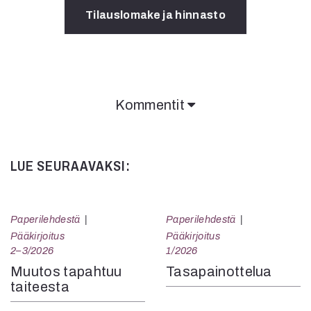
Tilauslomake ja hinnasto
Kommentit
LUE SEURAAVAKSI:
Paperilehdestä
Paperilehdestä
Pääkirjoitus
Pääkirjoitus
2–3/2026
1/2026
Muutos tapahtuu
Tasapainottelua
taiteesta