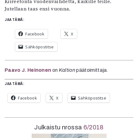
Kiireetöntä vuodenvaihdetta, kaikille teille.
Jutellaan taas ensi vuonna.
JAA TÄMÄ:
Facebook
X
Sähköpostitse
Paavo J. Heinonen
on
Kaltion
päätoimittaja.
JAA TÄMÄ:
Facebook
X
Sähköpostitse
Julkaistu nrossa
6/2018