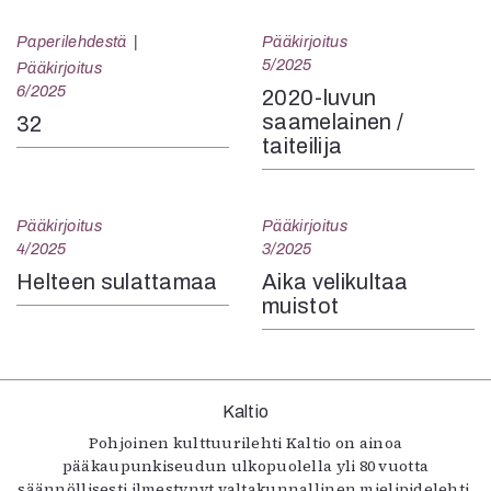
Paperilehdestä
Pääkirjoitus
5/2025
Pääkirjoitus
6/2025
2020-luvun
saamelainen /
32
taiteilija
Pääkirjoitus
Pääkirjoitus
4/2025
3/2025
Helteen sulattamaa
Aika velikultaa
muistot
Kaltio
Pohjoinen kulttuurilehti Kaltio on ainoa
pääkaupunkiseudun ulkopuolella yli 80 vuotta
säännöllisesti ilmestynyt valtakunnallinen mielipidelehti.