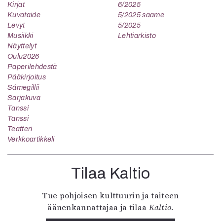
Kirjat
6/2025
Kuvataide
5/2025 saame
Levyt
5/2025
Musiikki
Lehtiarkisto
Näyttelyt
Oulu2026
Paperilehdestä
Pääkirjoitus
Sámegillii
Sarjakuva
Tanssi
Tanssi
Teatteri
Verkkoartikkeli
Tilaa Kaltio
Tue pohjoisen kulttuurin ja taiteen
äänenkannattajaa ja tilaa
Kaltio
.