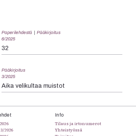
Paperilehdestä
Pääkirjoitus
6/2025
32
Pääkirjoitus
3/2025
Aika velikultaa muistot
ehdet
Info
2026
Tilaus ja irtonumerot
–3/2026
Yhteistyössä