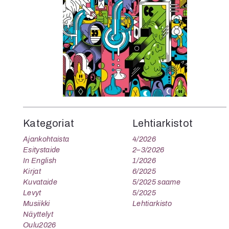
K
I
E
Kategoriat
Lehtiarkistot
Ajankohtaista
4/2026
Esitystaide
2–3/2026
In English
1/2026
Kirjat
6/2025
Kuvataide
5/2025 saame
Levyt
5/2025
Musiikki
Lehtiarkisto
Näyttelyt
Oulu2026