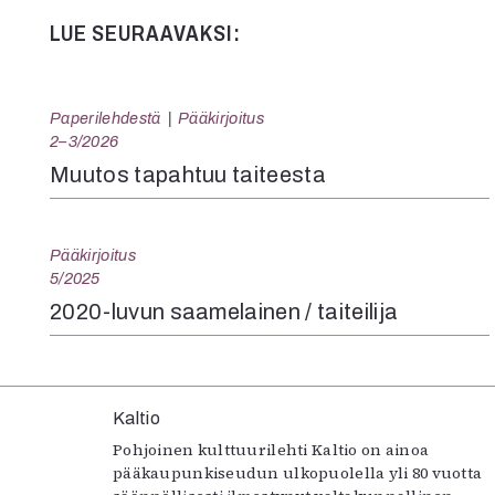
LUE SEURAAVAKSI:
Paperilehdestä
Pääkirjoitus
2–3/2026
Muutos tapahtuu taiteesta
Pääkirjoitus
5/2025
2020-luvun saamelainen / taiteilija
Kaltio
Pohjoinen kulttuurilehti Kaltio on ainoa
pääkaupunkiseudun ulkopuolella yli 80 vuotta