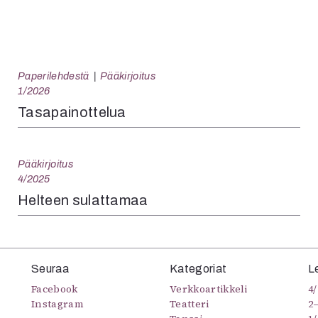
Paperilehdestä
Pääkirjoitus
1/2026
Tasapainottelua
Pääkirjoitus
4/2025
Helteen sulattamaa
Seuraa
Kategoriat
L
Facebook
Verkkoartikkeli
4/
Instagram
Teatteri
2