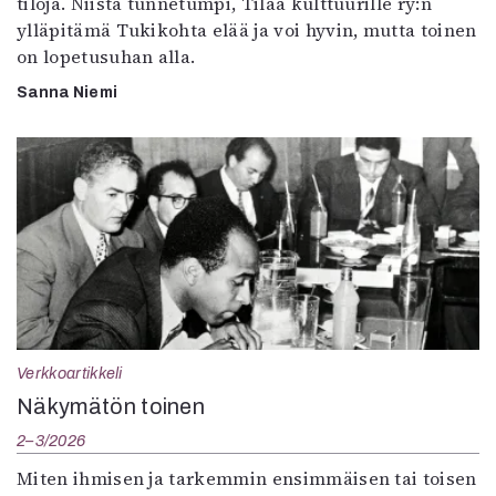
tiloja. Niistä tunnetumpi, Tilaa kulttuurille ry:n
ylläpitämä Tukikohta elää ja voi hyvin, mutta toinen
on lopetusuhan alla.
Sanna Niemi
Verkkoartikkeli
Näkymätön toinen
2–3/2026
Miten ihmisen ja tarkemmin ensimmäisen tai toisen