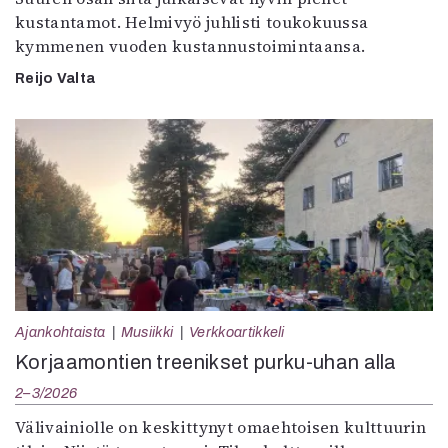
kustantamot. Helmivyö juhlisti toukokuussa
kymmenen vuoden kustannustoimintaansa.
Reijo Valta
Ajankohtaista
Musiikki
Verkkoartikkeli
Korjaamontien treenikset purku-uhan alla
2–3/2026
Välivainiolle on keskittynyt omaehtoisen kulttuurin