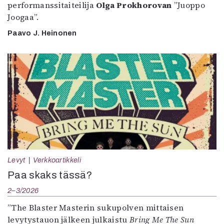
performanssitaiteilija
Olga Prokhorovan
”Juoppo
Joogaa”.
Paavo J. Heinonen
Levyt
Verkkoartikkeli
Paa skaks tässä?
2–3/2026
”The Blaster Masterin sukupolven mittaisen
levytystauon jälkeen julkaistu
Bring Me The Sun