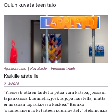
Oulun kuvataiteen talo
Ajankohtaista
Kuvataide
Verkkoartikkeli
Kaikille aisteille
2–3/2026
”Yleisesti ottaen taidetta pitää vain katsoa, joissain
tapauksissa kuunnella, joskus jopa haistella, mutta
ei missään tapauksessa koskea.” Kuinka
”saamelaisen nykytaiteen suurnäyttely” Helsingissä