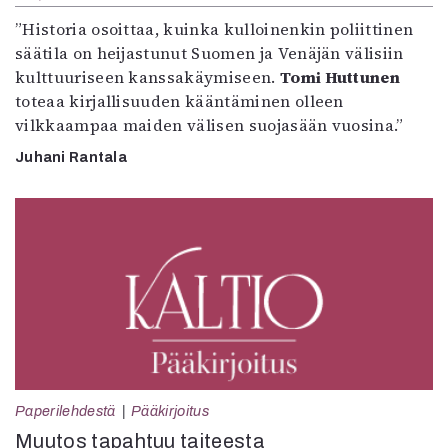
”Historia osoittaa, kuinka kulloinenkin poliittinen
säätila on heijastunut Suomen ja Venäjän välisiin
kulttuuriseen kanssakäymiseen.
Tomi Huttunen
toteaa kirjallisuuden kääntäminen olleen
vilkkaampaa maiden välisen suojasään vuosina.”
Juhani Rantala
Paperilehdestä
Pääkirjoitus
Muutos tapahtuu taiteesta