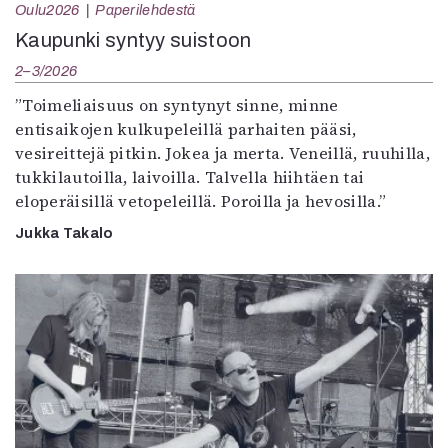
Oulu2026
Paperilehdestä
Kaupunki syntyy suistoon
2–3/2026
”Toimeliaisuus on syntynyt sinne, minne
entisaikojen kulkupeleillä parhaiten pääsi,
vesireittejä pitkin. Jokea ja merta. Veneillä, ruuhilla,
tukkilautoilla, laivoilla. Talvella hiihtäen tai
eloperäisillä vetopeleillä. Poroilla ja hevosilla.”
Jukka Takalo