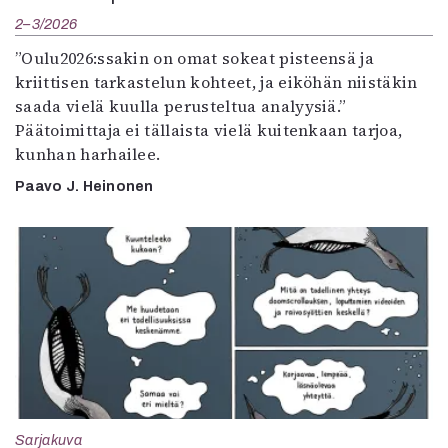
2–3/2026
”Oulu2026:ssakin on omat sokeat pisteensä ja
kriittisen tarkastelun kohteet, ja eiköhän niistäkin
saada vielä kuulla perusteltua analyysiä.”
Päätoimittaja ei tällaista vielä kuitenkaan tarjoa,
kunhan harhailee.
Paavo J. Heinonen
Sarjakuva