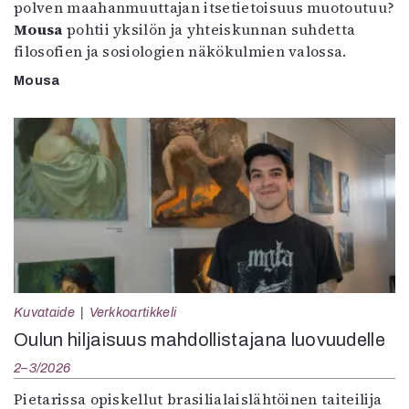
polven maahanmuuttajan itsetietoisuus muotoutuu?
Mousa
pohtii yksilön ja yhteiskunnan suhdetta
filosofien ja sosiologien näkökulmien valossa.
Mousa
Kuvataide
Verkkoartikkeli
Oulun hiljaisuus mahdollistajana luovuudelle
2–3/2026
Pietarissa opiskellut brasilialaislähtöinen taiteilija