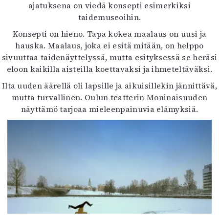
ajatuksena on viedä konsepti esimerkiksi
taidemuseoihin.
Konsepti on hieno. Tapa kokea maalaus on uusi ja
hauska. Maalaus, joka ei esitä mitään, on helppo
sivuuttaa taidenäyttelyssä, mutta esityksessä se heräsi
eloon kaikilla aisteilla koettavaksi ja ihmeteltäväksi.
Ilta uuden äärellä oli lapsille ja aikuisillekin jännittävä,
mutta turvallinen. Oulun teatterin Moninaisuuden
näyttämö tarjoaa mieleenpainuvia elämyksiä.