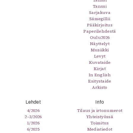
Tanssi
Tanssi
Sarjakuva
Sámegillii
Pääkirjoitus
Paperilehdestä
Oulu2026
Näyttelyt
Musiikki
Levyt
Kuvataide
Kirjat
In English
Esitystaide
Arkisto
Lehdet
Info
4/2026
Tilaus ja irtonumerot
2–3/2026
Yhteistyössä
1/2026
Toimitus
6/2025
Mediatiedot