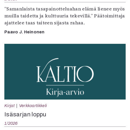
”Samanlaista tasapainotteluahan elämä lienee myös
muilla taidetta ja kulttuuria tekevillä.” Päätoimittaja
ajattelee taas taiteen sijasta rahaa.
Paavo J. Heinonen
Kirjat
Verkkoartikkeli
Isäsarjan loppu
1/2026