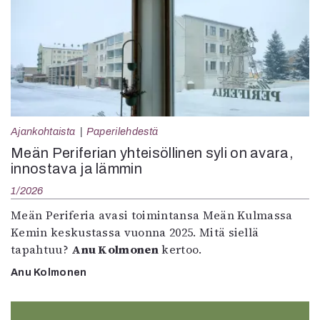
Ajankohtaista
Paperilehdestä
Meän Periferian yhteisöllinen syli on avara,
innostava ja lämmin
1/2026
Meän Periferia avasi toimintansa Meän Kulmassa
Kemin keskustassa vuonna 2025. Mitä siellä
tapahtuu?
Anu Kolmonen
kertoo.
Anu Kolmonen