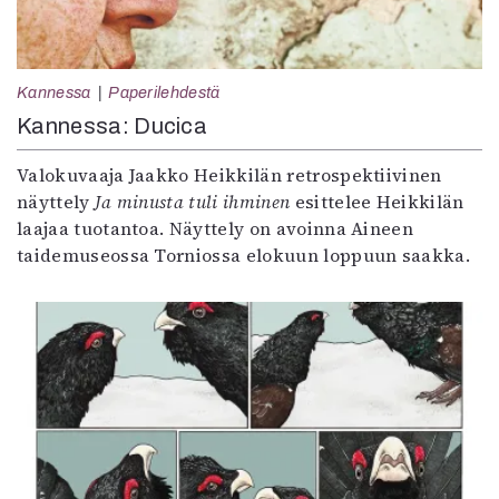
Kannessa
Paperilehdestä
Kannessa: Ducica
Valokuvaaja Jaakko Heikkilän retrospektiivinen
näyttely
Ja minusta tuli ihminen
esittelee Heikkilän
laajaa tuotantoa. Näyttely on avoinna Aineen
taidemuseossa Torniossa elokuun loppuun saakka.