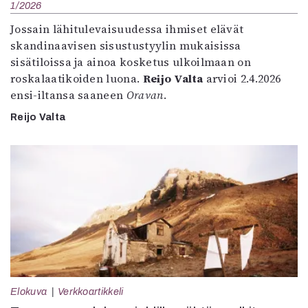
1/2026
Jossain lähitulevaisuudessa ihmiset elävät
skandinaavisen sisustustyylin mukaisissa
sisätiloissa ja ainoa kosketus ulkoilmaan on
roskalaatikoiden luona.
Reijo Valta
arvioi 2.4.2026
ensi-iltansa saaneen
Oravan
.
Reijo Valta
Elokuva
Verkkoartikkeli