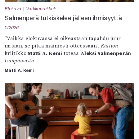
Elokuva
Verkkoartikkeli
Salmenperä tutkiskelee jälleen ihmisyyttä
1/2026
”Vaikka elokuvassa ei oikeastaan tapahdu juuri
mitään, se pitää mainiosti otteessaan”,
Kaltion
kriitikko
Matti A. Kemi
toteaa
Aleksi Salmenperän
Isänpäivästä
.
Matti A. Kemi