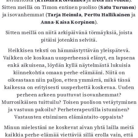
Mediatiedot
Sitten meillä on Timon entinen puoliso (
Satu Turunen
)
Kaltio ry
ja isovanhemmat (
Tarja Heinula
,
Perttu Hallikainen
ja
Anna-Kaisa Korpinen
).
Sitten meillä on niitä arkipäivänä törmäyksiä, joista
pitäisi jotenkin selvitä.
Heikkisen teksti on hämmästyttävän yleispätevä.
Vaikken ole koskaan uusperheessä elänyt, en lapsena
enkä aikuisena, löydän kyllä näytelmästä lukuisia
kiinnekohtia omaan perhe-elämääni. Niitä on
oikeastaan niin paljon, etten ymmärrä, mikä tässä
kaikessa on erityisesti uusperhettä koskevaa. Uuden
perheen arkeen puuttuvat isovanhemmat?
Murrosikäisen tuittuilu? Toisen puolison vetäytyminen
ja vastuun pakoilu? Perheterapeutilla istuminen?
Vastausten etsiminen elämäntaito-oppaista?
Minun mielestäni ne koskevat aivan yhtä lailla meitä
kaikkia perhe-elämää viettäviä sillä erolla vain, että