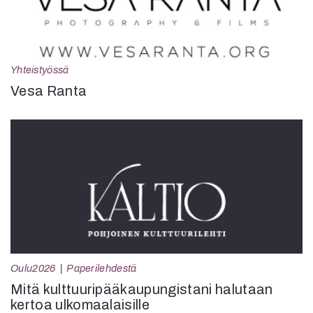
Yhteistyössä
Vesa Ranta
Oulu2026
Paperilehdestä
Mitä kulttuuripääkaupungistani halutaan
kertoa ulkomaalaisille