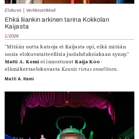
Elokuva
Verkkoartikkeli
Ehkä liiankin arkinen tarina Kokkolan
Kaijasta
1/2026
”Mitään uutta katsoja ei Kaijasta opi, eikä mitään
uusia elokuvataiteellisia juolahduksiakaan synny.”
Matti A. Kemi
ei innostunut
Kaija Koo
-
elämäkertaelokuvasta
Kaunis rietas onnellinen
.
Matti A. Kemi