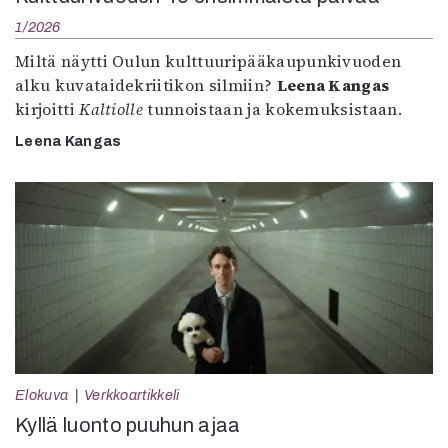
1/2026
Miltä näytti Oulun kulttuuripääkaupunkivuoden
alku kuvataidekriitikon silmiin?
Leena Kangas
kirjoitti
Kaltiolle
tunnoistaan ja kokemuksistaan.
Leena Kangas
Elokuva
Verkkoartikkeli
Kyllä luonto puuhun ajaa