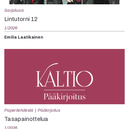
Sarjakuva
Lintutorni 12
1/2026
Emilia Laatikainen
Paperilehdestä
Pääkirjoitus
Tasapainottelua
1/2026