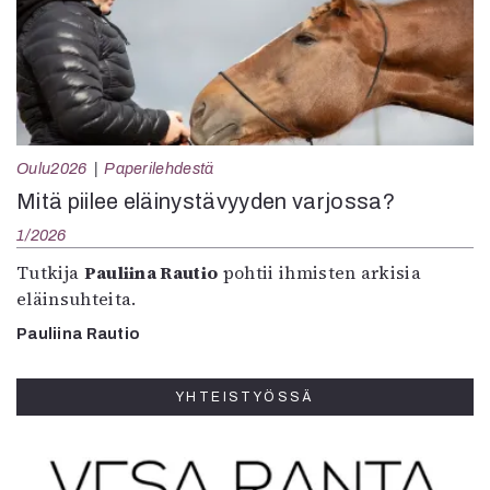
Oulu2026
Paperilehdestä
Mitä piilee eläinystävyyden varjossa?
1/2026
Tutkija
Pauliina Rautio
pohtii ihmisten arkisia
eläinsuhteita.
Pauliina Rautio
YHTEISTYÖSSÄ